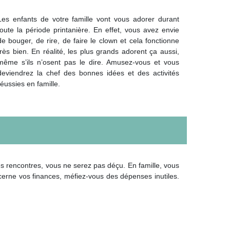
Les enfants de votre famille vont vous adorer durant
toute la période printanière. En effet, vous avez envie
de bouger, de rire, de faire le clown et cela fonctionne
très bien. En réalité, les plus grands adorent ça aussi,
même s’ils n’osent pas le dire. Amusez-vous et vous
deviendrez la chef des bonnes idées et des activités
réussies en famille.
des rencontres, vous ne serez pas déçu. En famille, vous
cerne vos finances, méfiez-vous des dépenses inutiles.