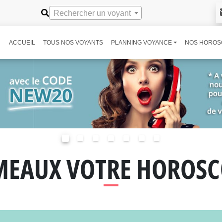
Rechercher un voyant
ACCUEIL
TOUS NOS VOYANTS
PLANNING VOYANCE
NOS HOROS
MEAUX VOTRE HOROSC