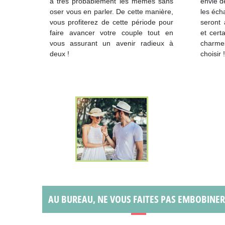
a très probablement les mêmes sans
envie de
oser vous en parler. De cette manière,
les éc
vous profiterez de cette période pour
seront 
faire avancer votre couple tout en
et cert
vous assurant un avenir radieux à
charme
deux !
choisir !
AU BUREAU, NE VOUS FAITES PAS EMBOBINER 