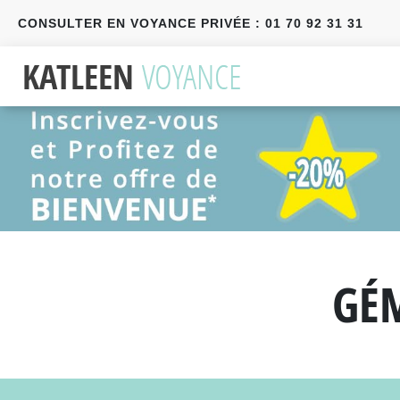
CONSULTER EN VOYANCE PRIVÉE : 01 70 92 31 31
Précédent
Suivant
GÉ