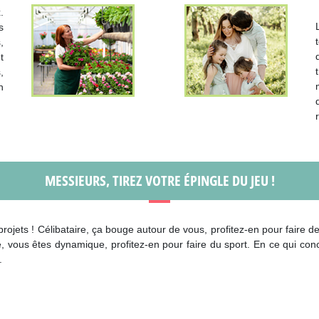
.
s
,
t
,
n
MESSIEURS, TIREZ VOTRE ÉPINGLE DU JEU !
rojets ! Célibataire, ça bouge autour de vous, profitez-en pour faire 
 vous êtes dynamique, profitez-en pour faire du sport. En ce qui con
.