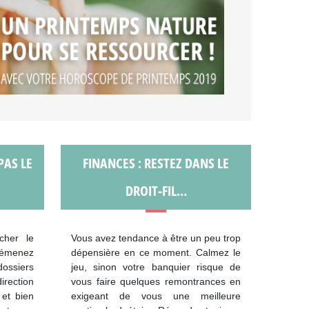
PAS LE
FINANCES : RESTEZ DANS LE
DROIT-FIL…
cher le
Vous avez tendance à être un peu trop
 démenez
dépensière en ce moment. Calmez le
ossiers
jeu, sinon votre banquier risque de
irection
vous faire quelques remontrances en
 et bien
exigeant de vous une meilleure