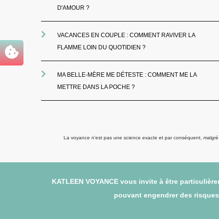
D'AMOUR ?
VACANCES EN COUPLE : COMMENT RAVIVER LA
FLAMME LOIN DU QUOTIDIEN ?
MA BELLE-MÈRE ME DÉTESTE : COMMENT ME LA
METTRE DANS LA POCHE ?
La voyance n'est pas une science exacte et par conséquent, malgré to
KATLEEN VOYANCE vous invite à être particulièrem
pouvant engendrer des risques (