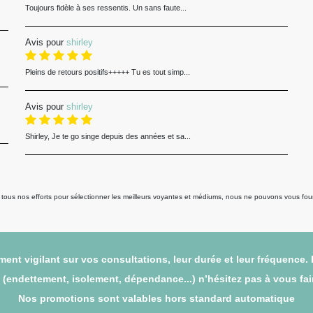
Toujours fidèle à ses ressentis. Un sans faute...
Avis pour
shirley
Pleins de retours positifs+++++ Tu es tout simp...
Avis pour
shirley
Shirley, Je te go singe depuis des années et sa...
us nos efforts pour sélectionner les meilleurs voyantes et médiums, nous ne pouvons vous fourni
ent vigilant sur vos consultations, leur durée et leur fréquence.
endettement, isolement, dépendance...) n’hésitez pas à vous faire
Nos promotions sont valables hors standard automatique