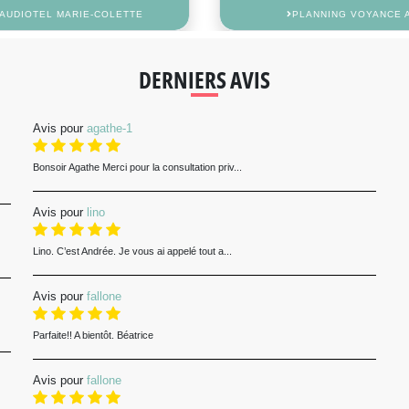
AUDIOTEL MARIE-COLETTE
PLANNING VOYANCE 
DERNIERS AVIS
Avis pour
agathe-1
Bonsoir Agathe Merci pour la consultation priv...
Avis pour
lino
Lino. C’est Andrée. Je vous ai appelé tout a...
Avis pour
fallone
Parfaite!! A bientôt. Béatrice
Avis pour
fallone