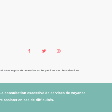
r aucune garantie de résultat sur les prédictions ou leurs datations.
 La consultation excessive de services de voyance
 assister en cas de difficultés.