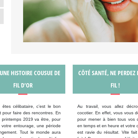
 UNE HISTOIRE COUSUE DE
CÔTÉ SANTÉ, NE PERDEZ 
FIL D’OR
FIL !
 êtes célibataire, c’est le bon
Au travail, vous allez décro
pour faire des rencontres. En
cocotier. En effet, vous vous
le printemps 2019 va être, pour
pour mener à bien tous vos d
 votre entourage, une période
en temps et en heure et votre d
ngement. Tout le monde aura
est ravie du résultat. Vite fait