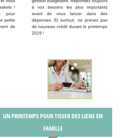
 et vous
gestion budgétaire. Répondez toujours
skets !
à vos besoins les plus importants
e pour
avant de vous lancer dans des
e petite
dépenses. Et surtout, ne prenez pas
ment de
de nouveau crédit durant le printemps
2019 !
UN PRINTEMPS POUR TISSER DES LIENS EN
FAMILLE