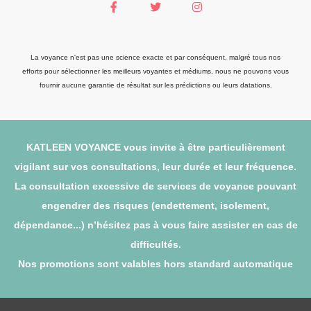
La voyance n'est pas une science exacte et par conséquent, malgré tous nos
efforts pour sélectionner les meilleurs voyantes et médiums, nous ne pouvons vous
fournir aucune garantie de résultat sur les prédictions ou leurs datations.
KATLEEN VOYANCE vous invite à être particulièrement
vigilant sur vos consultations, leur durée et leur fréquence.
La consultation excessive de services de voyance pouvant
engendrer des risques (endettement, isolement,
dépendance...) n’hésitez pas à vous faire assister en cas de
difficultés.
Nos promotions sont valables hors standard automatique