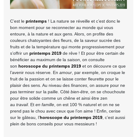
C’est le
printemps
! La nature se réveille et c’est donc le
bon moment pour se reconnecter au monde qui vous
entoure, à la nature et aux gens. Alors, on profite des
couleurs chatoyantes des fleurs, de la saveur sucrée des
fruits et de la température qui monte progressivement pour
s’offrir un
printemps 2019
de rêve ! Et pour être certain de
bénéficier au maximum de la
saison
, on consulte
son
horoscope du printemps 2019
et on découvre ce que
l’avenir nous réserve. En
amour
, par exemple, on croque le
fruit de la passion et on se laisse conter fleurette pour le
plaisir des sens. Au niveau des
finances
, on assure pour ne
pas terminer sur la paille. Côté
bien-être
, on se chouchoute
pour être solide comme un chêne et ainsi être zen
au
travail
. Et
en famille
, on est 100 % naturel et on ne se
prend pas le chou avec ceux que l’on aime ! Enfin, cerise
sur le gâteau, l’
horoscope du printemps 2019
, c’est aussi
plein de bons conseils pour vous messieurs !