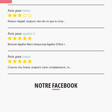
Avis pour
belen
Retour négatif, toujours rien de ce que tu m'av...
Avis pour
agathe-1
Bonsoir Agathe Merci beaucoup Agathe D’être l...
Avis pour
joana
Coucou ma Joana, toujours sans complaisance, re...
NOTRE FACEBOOK