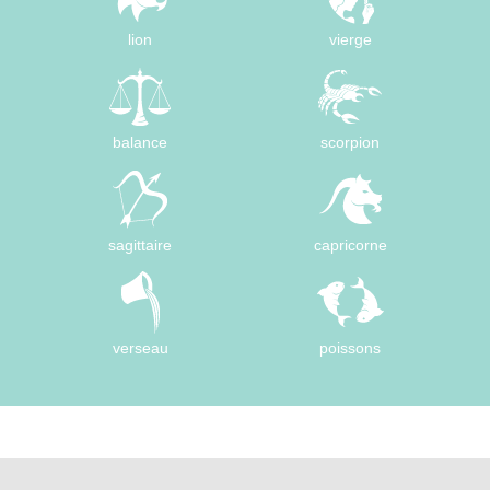
lion
vierge
balance
scorpion
sagittaire
capricorne
verseau
poissons