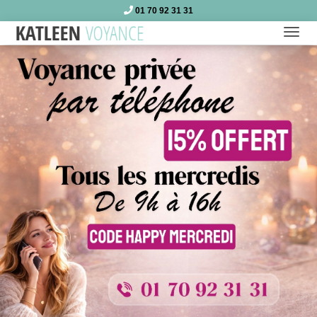
01 70 92 31 31