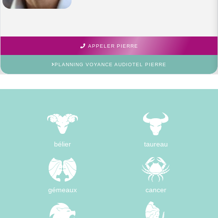
APPELER PIERRE
PLANNING VOYANCE AUDIOTEL PIERRE
bélier
taureau
gémeaux
cancer