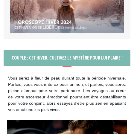
COUPLE : CET HIVER, CULTIVEZ LE MYSTÈRE POUR LUI PLAIRE !
Vous serez à fleur de peau durant toute la période hivernale.
Parfois, vous vous irriterez pour un rien, et parfois, vous serez
pleine d’amour pour votre partenaire. Les voyages au cœur
de votre ascenseur émotionnel pourraient être déstabilisants
pour votre conjoint, alors essayez d’être plus zen en apaisant
vos émotions les plus vives.