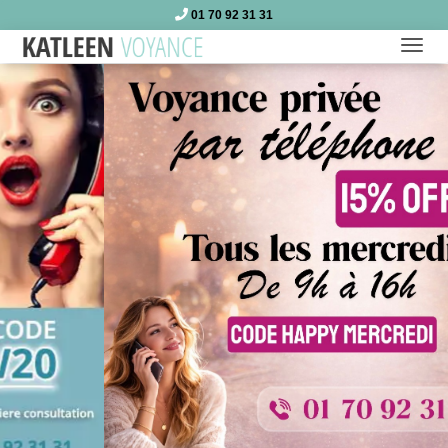
01 70 92 31 31