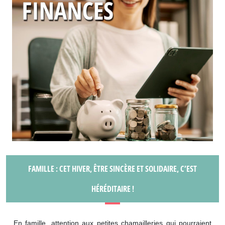
FAMILLE : CET HIVER, ÊTRE SINCÈRE ET SOLIDAIRE, C’EST
HÉRÉDITAIRE !
En famille, attention aux petites chamailleries qui pourraient