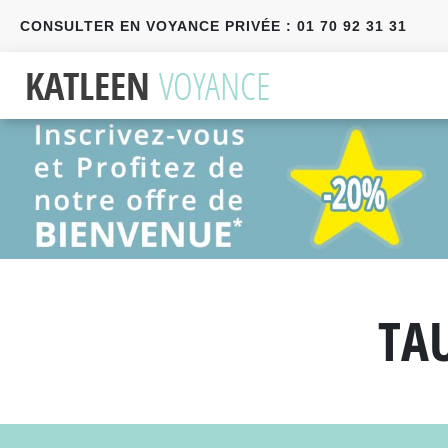
CONSULTER EN VOYANCE PRIVÉE : 01 70 92 31 31
Précédent
Suivant
TA