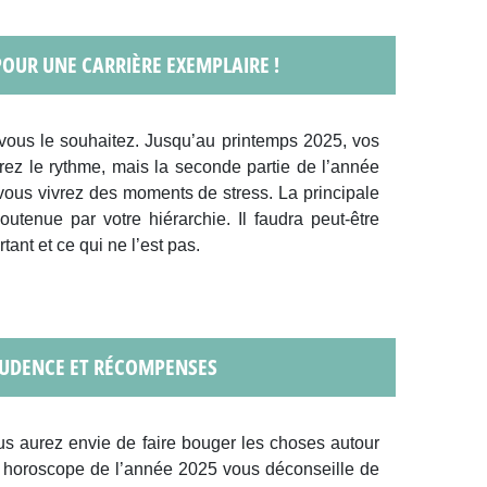
POUR UNE CARRIÈRE EXEMPLAIRE !
vous le souhaitez. Jusqu’au printemps 2025, vos
ez le rythme, mais la seconde partie de l’année
 vous vivrez des moments de stress. La principale
utenue par votre hiérarchie. Il faudra peut-être
tant et ce qui ne l’est pas.
RUDENCE ET RÉCOMPENSES
us aurez envie de faire bouger les choses autour
tre horoscope de l’année 2025 vous déconseille de