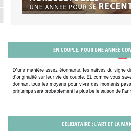
EN COUPLE, POUR UNE ANNÉE COMP
D’une manière assez étonnante, les natives du signe du
d’originalité sur leur vie de couple. Et, comme vous sa
donnant tous les moyens pour vivre des moments passi
printemps sera probablement la plus belle saison de l’an
CÉLIBATAIRE : L'ART ET LA MA