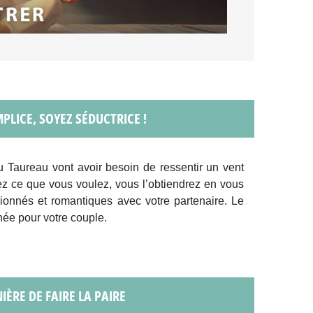
LICE, SOYEZ SÉDUCTRICE !
 Taureau vont avoir besoin de ressentir un vent
vez ce que vous voulez, vous l’obtiendrez en vous
onnés et romantiques avec votre partenaire. Le
née pour votre couple.
NIÈRE DE FAIRE LA PAIRE