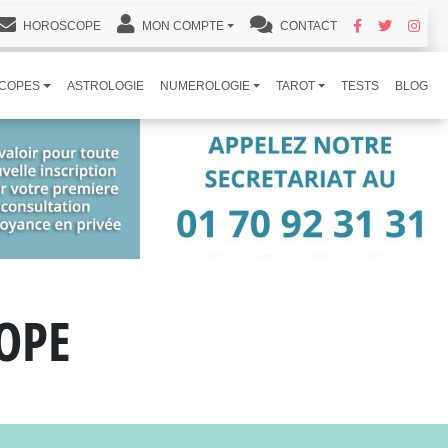
HOROSCOPE
MON COMPTE
CONTACT
COPES
ASTROLOGIE
NUMEROLOGIE
TAROT
TESTS
BLOG
OPE