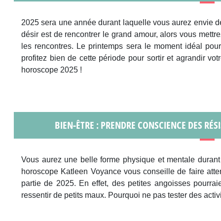
2025 sera une année durant laquelle vous aurez envie de
désir est de rencontrer le grand amour, alors vous mettre
les rencontres. Le printemps sera le moment idéal pour
profitez bien de cette période pour sortir et agrandir vot
horoscope 2025 !
BIEN-ÊTRE : PRENDRE CONSCIENCE DES RÉ
Vous aurez une belle forme physique et mentale durant 
horoscope Katleen Voyance vous conseille de faire atten
partie de 2025. En effet, des petites angoisses pourra
ressentir de petits maux. Pourquoi ne pas tester des acti