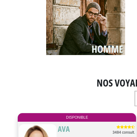
NOS VOYA
DISPONIBLE
AVA
3484 consult.