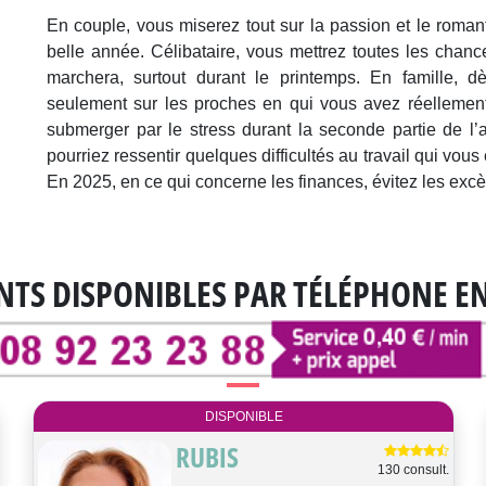
En couple, vous miserez tout sur la passion et le romant
belle année. Célibataire, vous mettrez toutes les chanc
marchera, surtout durant le printemps. En famille, d
seulement sur les proches en qui vous avez réellement
submerger par le stress durant la seconde partie de l’
pourriez ressentir quelques difficultés au travail qui vo
En 2025, en ce qui concerne les finances, évitez les excès
NTS DISPONIBLES
PAR TÉLÉPHONE E
DISPONIBLE
RUBIS
130 consult.