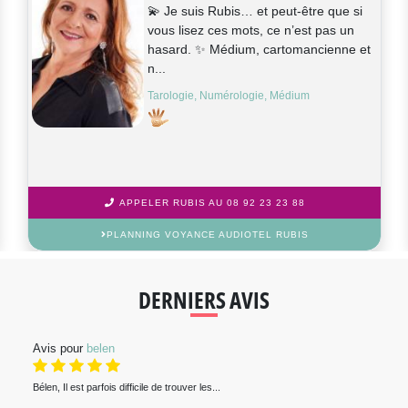
💫 Je suis Rubis… et peut-être que si
vous lisez ces mots, ce n’est pas un
hasard. ✨ Médium, cartomancienne et
n...
Tarologie, Numérologie, Médium
APPELER RUBIS AU 08 92 23 23 88
PLANNING VOYANCE AUDIOTEL RUBIS
DERNIERS AVIS
Avis pour
belen
Bélen, Il est parfois difficile de trouver les...