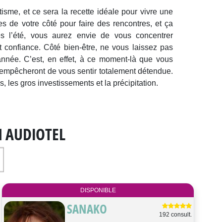
isme, et ce sera la recette idéale pour vivre une
es de votre côté pour faire des rencontres, et ça
ès l’été, vous aurez envie de vous concentrer
 confiance. Côté bien-être, ne vous laissez pas
année. C’est, en effet, à ce moment-là que vous
us empêcheront de vous sentir totalement détendue.
, les gros investissements et la précipitation.
N AUDIOTEL
DISPONIBLE
SANAKO
192 consult.