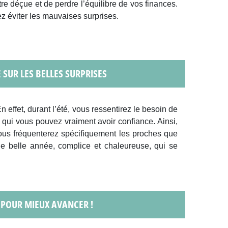
re déçue et de perdre l’équilibre de vos finances.
z éviter les mauvaises surprises.
E SUR LES BELLES SURPRISES
effet, durant l’été, vous ressentirez le besoin de
en qui vous pouvez vraiment avoir confiance. Ainsi,
ous fréquenterez spécifiquement les proches que
ne belle année, complice et chaleureuse, qui se
 POUR MIEUX AVANCER !