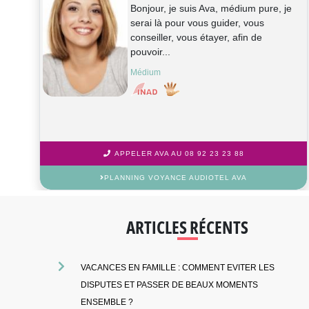
Bonjour, je suis Ava, médium pure, je
serai là pour vous guider, vous
conseiller, vous étayer, afin de
pouvoir...
Médium
APPELER AVA AU 08 92 23 23 88
PLANNING VOYANCE AUDIOTEL AVA
ARTICLES RÉCENTS
VACANCES EN FAMILLE : COMMENT EVITER LES
DISPUTES ET PASSER DE BEAUX MOMENTS
ENSEMBLE ?