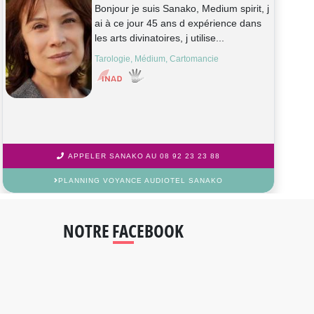
Bonjour je suis Sanako, Medium spirit, j
ai à ce jour 45 ans d expérience dans
les arts divinatoires, j utilise...
Tarologie, Médium, Cartomancie
APPELER SANAKO AU 08 92 23 23 88
PLANNING VOYANCE AUDIOTEL SANAKO
NOTRE FACEBOOK