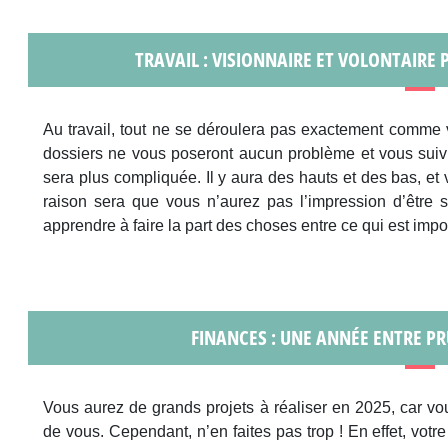
TRAVAIL : VISIONNAIRE ET VOLONTAIRE 
Au travail, tout ne se déroulera pas exactement comme 
dossiers ne vous poseront aucun problème et vous suivr
sera plus compliquée. Il y aura des hauts et des bas, et
raison sera que vous n’aurez pas l’impression d’être so
apprendre à faire la part des choses entre ce qui est impor
FINANCES : UNE ANNÉE ENTRE P
Vous aurez de grands projets à réaliser en 2025, car vo
de vous. Cependant, n’en faites pas trop ! En effet, vo