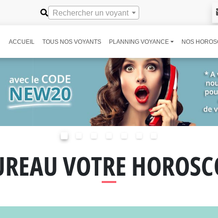
Rechercher un voyant
ACCUEIL
TOUS NOS VOYANTS
PLANNING VOYANCE
NOS HOROS
UREAU VOTRE HOROSC