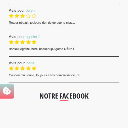
Avis pour
belen
Retour négatif, toujours rien de ce que tu m'av...
Avis pour
agathe-1
Bonsoir Agathe Merci beaucoup Agathe D’être l...
Avis pour
joana
Coucou ma Joana, toujours sans complaisance, re...
NOTRE FACEBOOK