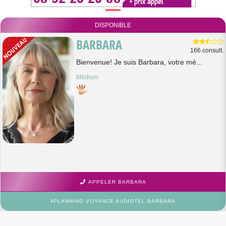
DISPONIBLE
BARBARA
166 consult.
Bienvenue! Je suis Barbara, votre mé...
Médium
APPELER BARBARA
PLANNING VOYANCE AUDIOTEL BARBARA