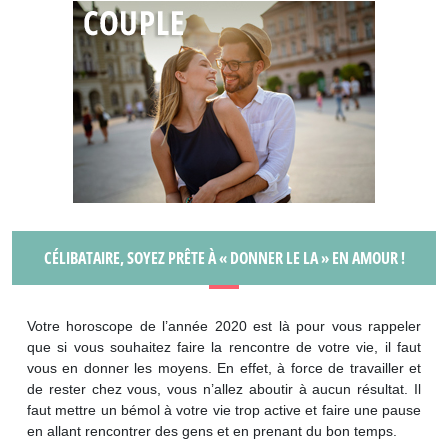
CÉLIBATAIRE, SOYEZ PRÊTE À « DONNER LE LA » EN AMOUR !
Votre horoscope de l’année 2020 est là pour vous rappeler
que si vous souhaitez faire la rencontre de votre vie, il faut
vous en donner les moyens. En effet, à force de travailler et
de rester chez vous, vous n’allez aboutir à aucun résultat. Il
faut mettre un bémol à votre vie trop active et faire une pause
en allant rencontrer des gens et en prenant du bon temps.