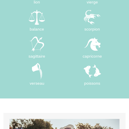
lion
vierge
balance
scorpion
sagittaire
capricorne
verseau
poissons