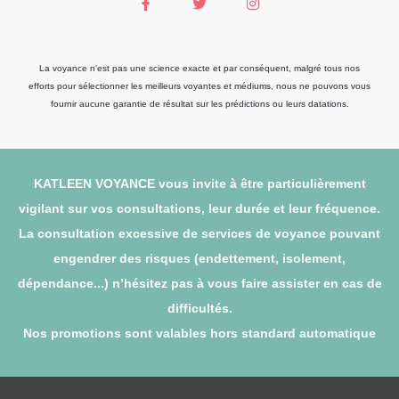
La voyance n'est pas une science exacte et par conséquent, malgré tous nos
efforts pour sélectionner les meilleurs voyantes et médiums, nous ne pouvons vous
fournir aucune garantie de résultat sur les prédictions ou leurs datations.
KATLEEN VOYANCE vous invite à être particulièrement
vigilant sur vos consultations, leur durée et leur fréquence.
La consultation excessive de services de voyance pouvant
engendrer des risques (endettement, isolement,
dépendance...) n’hésitez pas à vous faire assister en cas de
difficultés.
Nos promotions sont valables hors standard automatique