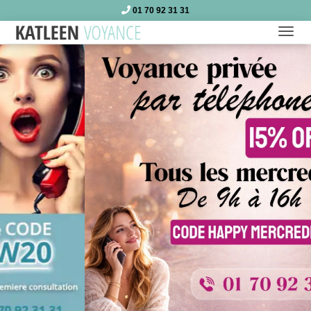
01 70 92 31 31