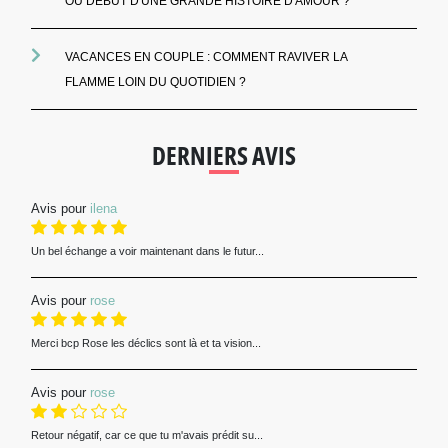
OU DÉBUT D'UNE GRANDE HISTOIRE D'AMOUR ?
VACANCES EN COUPLE : COMMENT RAVIVER LA
FLAMME LOIN DU QUOTIDIEN ?
DERNIERS AVIS
Avis pour
ilena
Un bel échange a voir maintenant dans le futur...
Avis pour
rose
Merci bcp Rose les déclics sont là et ta vision...
Avis pour
rose
Retour négatif, car ce que tu m'avais prédit su...