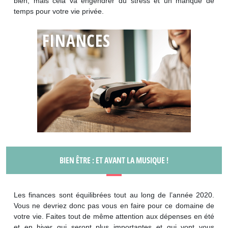
bien, mais cela va engendrer du stress et un manque de
temps pour votre vie privée.
BIEN ÊTRE : ET AVANT LA MUSIQUE !
Les finances sont équilibrées tout au long de l’année 2020.
Vous ne devriez donc pas vous en faire pour ce domaine de
votre vie. Faites tout de même attention aux dépenses en été
et en hiver qui seront plus importantes et qui vont vous