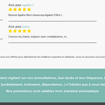
Avis pour
agathe-1
Bonsoir Agathe Merci beaucoup Agathe D’être l...
Avis pour
joana
Coucou ma Joana, toujours sans complaisance, re...
us nos efforts pour sélectionner les meilleurs voyantes et médiums, nous ne pouvons vous fourni
ent vigilant sur vos consultations, leur durée et leur fréquence.
endettement, isolement, dépendance...) n’hésitez pas à vous faire
Nos promotions sont valables hors standard automatique