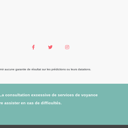
r aucune garantie de résultat sur les prédictions ou leurs datations.
 La consultation excessive de services de voyance
 assister en cas de difficultés.