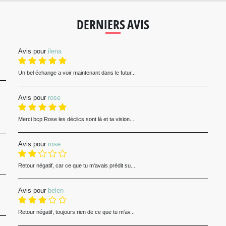
DERNIERS AVIS
Avis pour
ilena
Un bel échange a voir maintenant dans le futur...
Avis pour
rose
Merci bcp Rose les déclics sont là et ta vision...
Avis pour
rose
Retour négatif, car ce que tu m'avais prédit su...
Avis pour
belen
Retour négatif, toujours rien de ce que tu m'av...