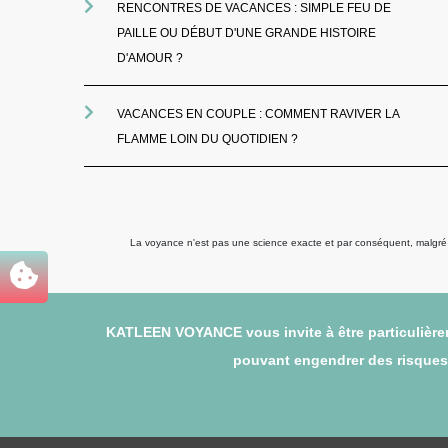
RENCONTRES DE VACANCES : SIMPLE FEU DE
PAILLE OU DÉBUT D'UNE GRANDE HISTOIRE
D'AMOUR ?
VACANCES EN COUPLE : COMMENT RAVIVER LA
FLAMME LOIN DU QUOTIDIEN ?
La voyance n'est pas une science exacte et par conséquent, malgré to
KATLEEN VOYANCE vous invite à être particulièrem
pouvant engendrer des risques (