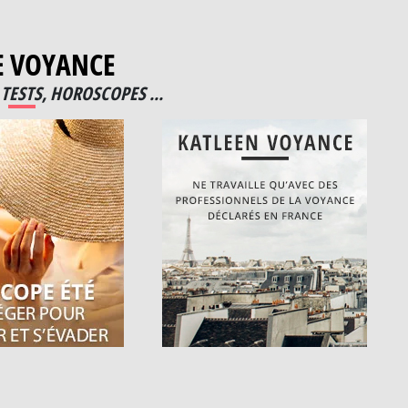
E VOYANCE
TESTS, HOROSCOPES ...