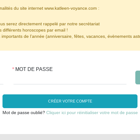
nalités du site internet www.katleen-voyance.com :
us serez directement rappelé par notre secrétariat
 différents horoscopes par email !
importants de l’année (anniversaire, fêtes, vacances, évènements astr
MOT DE PASSE
CRÉER VOTRE COMPTE
Mot de passe oublié?
Cliquer ici pour réinitialiser votre mot de passe