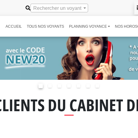
Rechercher un voyant
ACCUEIL
TOUS NOS VOYANTS
PLANNING VOYANCE
NOS HOROS
CLIENTS DU CABINET 