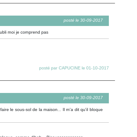
posté le 30-09-2017
 oubli moi je comprend pas
posté par CAPUCINE le 01-10-2017
posté le 30-09-2017
ire le sous-sol de la maison... Il m'a dit qu'il bloque