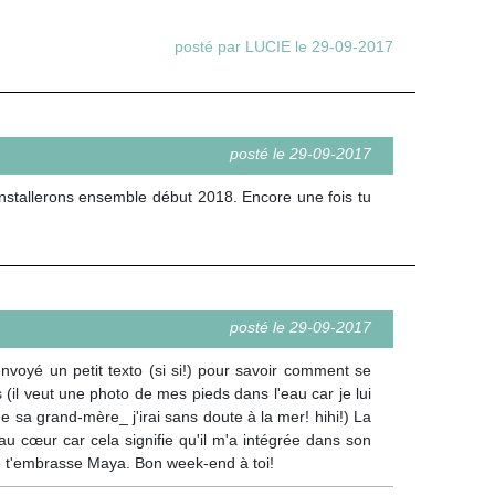
posté par LUCIE le 29-09-2017
posté le 29-09-2017
nstallerons ensemble début 2018. Encore une fois tu
posté le 29-09-2017
envoyé un petit texto (si si!) pour savoir comment se
il veut une photo de mes pieds dans l'eau car je lui
sa grand-mère_ j'irai sans doute à la mer! hihi!) La
au cœur car cela signifie qu'il m'a intégrée dans son
 Je t'embrasse Maya. Bon week-end à toi!