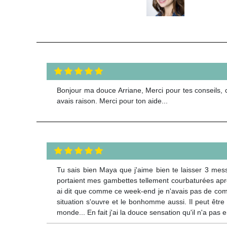
Bonjour ma douce Arriane, Merci pour tes conseils,
avais raison. Merci pour ton aide...
Tu sais bien Maya que j'aime bien te laisser 3 messa
portaient mes gambettes tellement courbaturées aprè
ai dit que comme ce week-end je n'avais pas de comp
situation s'ouvre et le bonhomme aussi. Il peut être
monde... En fait j'ai la douce sensation qu'il n'a pa