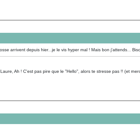
se arrivent depuis hier...je le vis hyper mal ! Mais bon j'attends... Bi
aure, Ah ! C'est pas pire que le "Hello", alors te stresse pas !! (et mer