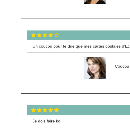
Un coucou pour te dire que mes cartes postales d'Ecos
Coucou L
Je dois faire koi