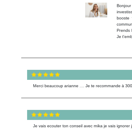
Bonjour
investis
booste 
communi
Prends l
Je t'em
Merci beaucoup arianne .... Je te recommande à 300
Je vais ecouter ton conseil avec mika je vais ignorer 