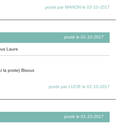
posté par MANON le 02-10-2017
posté le 01-10-2017
sous Laure
ci la poste) Bisous
posté par LUCIE le 02-10-2017
posté le 01-10-2017