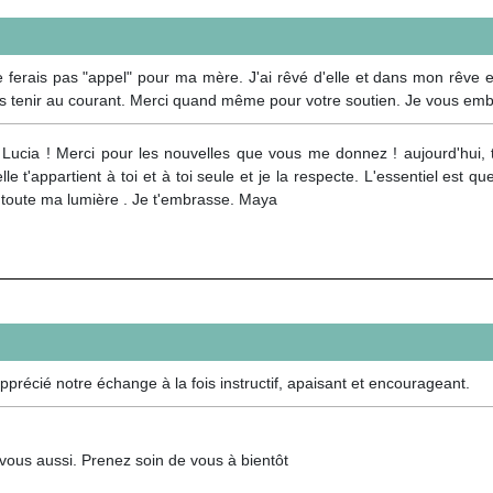
 ferais pas "appel" pour ma mère. J'ai rêvé d'elle et dans mon rêve ell
ous tenir au courant. Merci quand même pour votre soutien. Je vous e
 Lucia ! Merci pour les nouvelles que vous me donnez ! aujourd'hui, t
elle t'appartient à toi et à toi seule et je la respecte. L'essentiel est
 toute ma lumière . Je t'embrasse. Maya
apprécié notre échange à la fois instructif, apaisant et encourageant.
vous aussi. Prenez soin de vous à bientôt