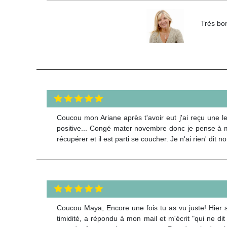
Très bon
Coucou mon Ariane après t'avoir eut j'ai reçu une l
positive... Congé mater novembre donc je pense à mon
récupérer et il est parti se coucher. Je n'ai rien' dit
Coucou Maya, Encore une fois tu as vu juste! Hier 
timidité, a répondu à mon mail et m'écrit "qui ne di