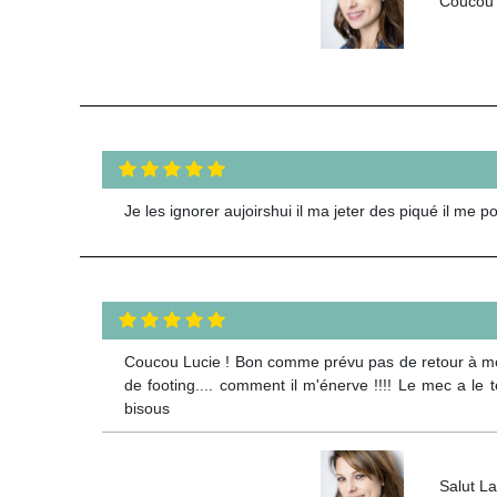
Coucou É
Je les ignorer aujoirshui il ma jeter des piqué il me 
Coucou Lucie ! Bon comme prévu pas de retour à mon 
de footing.... comment il m'énerve !!!! Le mec a le
bisous
Salut La