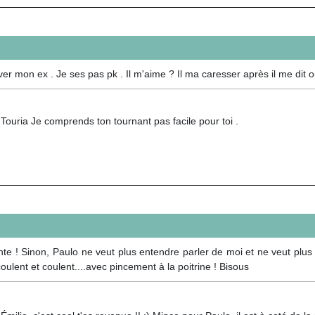
 ver mon ex . Je ses pas pk . Il m'aime ? Il ma caresser après il me dit
Touria Je comprends ton tournant pas facile pour toi .
e ! Sinon, Paulo ne veut plus entendre parler de moi et ne veut plus fa
lent et coulent....avec pincement à la poitrine ! Bisous