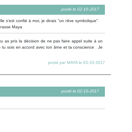
posté le 02-10-2017
e s'est confié à moi, je dirais "un rêve symbolique".
mbrasse Maya
u as pris la décision de ne pas faire appel suite à un
 que tu sois en accord avec ton âme et ta conscience . Je
posté par MAYA le 03-10-2017
posté le 02-10-2017