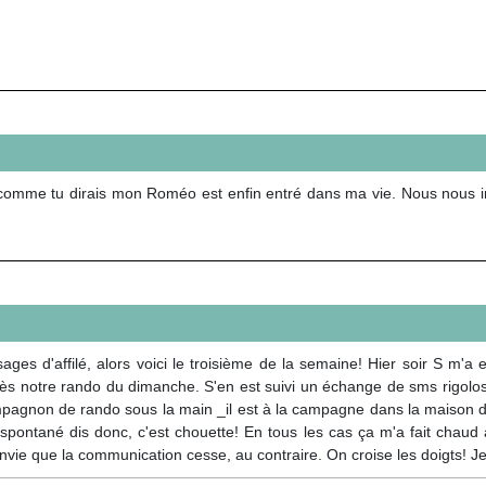
 comme tu dirais mon Roméo est enfin entré dans ma vie. Nous nous i
ges d'affilé, alors voici le troisième de la semaine! Hier soir S m'a 
s notre rando du dimanche. S'en est suivi un échange de sms rigolos (
agnon de rando sous la main _il est à la campagne dans la maison de 
 spontané dis donc, c'est chouette! En tous les cas ça m'a fait chaud 
s envie que la communication cesse, au contraire. On croise les doigts!