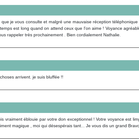
 que je vous consulte et malgré une mauvaise réception téléphonique
e temps est long quand on attend ceux que l'on aime ! Voyance agréable
ous rappeler très prochainement . Bien cordialement Nathalie.
hoses arrivent. je suis bluffée !!
 vraiment éblouie par votre don exceptionnel ! Votre voyance est limpi
aiment magique , moi qui désespérais tant... Je vous dis un grand Bravo