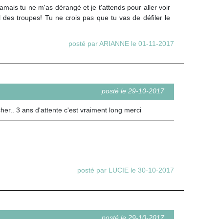
mais tu ne m'as dérangé et je t'attends pour aller voir
l des troupes! Tu ne crois pas que tu vas de défiler le
posté par ARIANNE le 01-11-2017
posté le 29-10-2017
er.. 3 ans d'attente c'est vraiment long merci
posté par LUCIE le 30-10-2017
posté le 29-10-2017