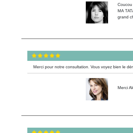
Coucou M
MA TATA,
grand c
Merci pour notre consultation. Vous voyez bien le dé
Merci Al