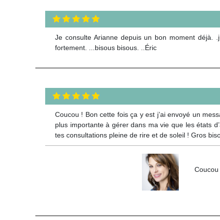
Je consulte Arianne depuis un bon moment déjà. .juste
fortement. ...bisous bisous. ..Éric
Coucou ! Bon cette fois ça y est j’ai envoyé un mess
plus importante à gérer dans ma vie que les états d
tes consultations pleine de rire et de soleil ! Gros bi
Coucou L