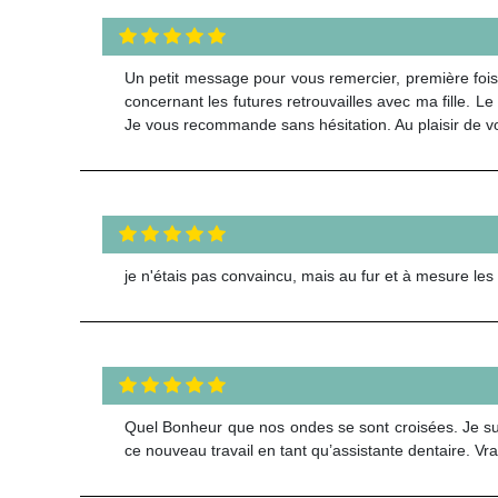
Un petit message pour vous remercier, première fois
concernant les futures retrouvailles avec ma fille. L
Je vous recommande sans hésitation. Au plaisir de v
je n'étais pas convaincu, mais au fur et à mesure les c
Quel Bonheur que nos ondes se sont croisées. Je suis
ce nouveau travail en tant qu’assistante dentaire. Vr