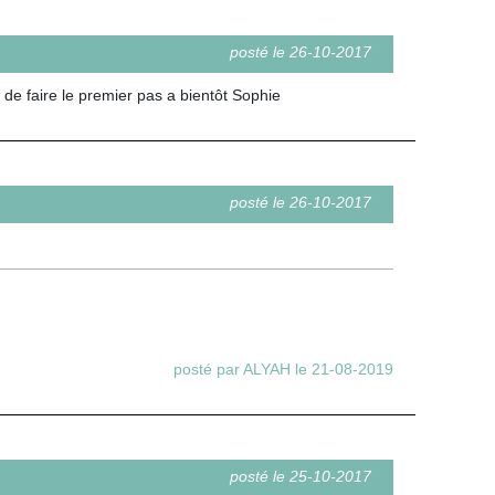
posté le 26-10-2017
de faire le premier pas a bientôt Sophie
posté le 26-10-2017
posté par ALYAH le 21-08-2019
posté le 25-10-2017