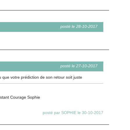
posté le 28-10-2017
posté le 27-10-2017
 que votre prédiction de son retour soit juste
'instant Courage Sophie
posté par SOPHIE le 30-10-2017