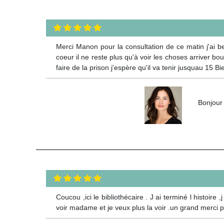
Merci Manon pour la consultation de ce matin j'ai be
coeur il ne reste plus qu'à voir les choses arriver bou
faire de la prison j'espère qu'il va tenir jusquau 15 Bi
Bonjour 
Coucou ,ici le bibliothécaire . J ai terminé l histoire 
voir madame et je veux plus la voir .un grand merci 