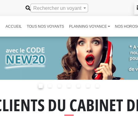
Rechercher un voyant
ACCUEIL
TOUS NOS VOYANTS
PLANNING VOYANCE
NOS HOROS
CLIENTS DU CABINET 