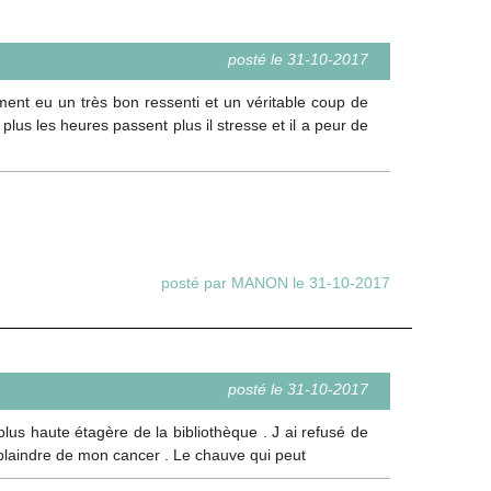
posté le 31-10-2017
iment eu un très bon ressenti et un véritable coup de
 plus les heures passent plus il stresse et il a peur de
posté par MANON le 31-10-2017
posté le 31-10-2017
la plus haute étagère de la bibliothèque . J ai refusé de
 plaindre de mon cancer . Le chauve qui peut