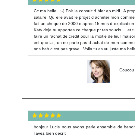
Cc ma belle . ;-) Poir la consult d hier ap.midi . A pr
salaire. Qu elle avait le projet d acheter mon commerc
fait un cheque de 2000 e apres 15 mns d explication de
Katy deja tu apportes ce cheque pr tes soucis ... et tu
faire un rachat de credit pour la moitie de leur mais
est que la , on ne parle pas d achat de mon commerc
ans bah c est pas grave . Voila tu as vu juste ma bell
Coucou K
bonjour Lucie nous avons parle ensemble de benoit 
l'avez bien decrit