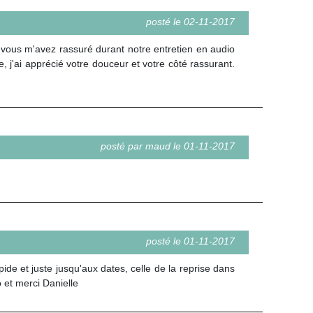
posté le 02-11-2017
 vous m'avez rassuré durant notre entretien en audio
, j'ai apprécié votre douceur et votre côté rassurant.
posté par maud le 01-11-2017
posté le 01-11-2017
de et juste jusqu'aux dates, celle de la reprise dans
 et merci Danielle