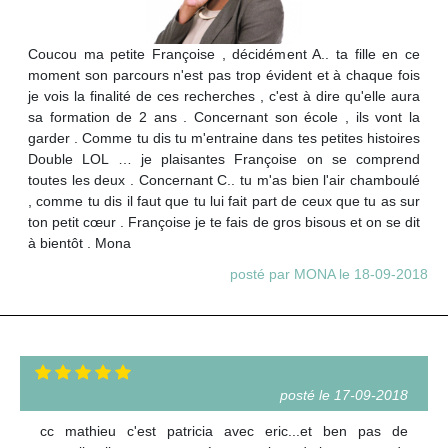
Coucou ma petite Françoise , décidément A.. ta fille en ce
moment son parcours n'est pas trop évident et à chaque fois
je vois la finalité de ces recherches , c'est à dire qu'elle aura
sa formation de 2 ans . Concernant son école , ils vont la
garder . Comme tu dis tu m'entraine dans tes petites histoires
Double LOL … je plaisantes Françoise on se comprend
toutes les deux . Concernant C.. tu m'as bien l'air chamboulé
, comme tu dis il faut que tu lui fait part de ceux que tu as sur
ton petit cœur . Françoise je te fais de gros bisous et on se dit
à bientôt . Mona
posté par MONA le 18-09-2018
posté le 17-09-2018
cc mathieu c'est patricia avec eric...et ben pas de