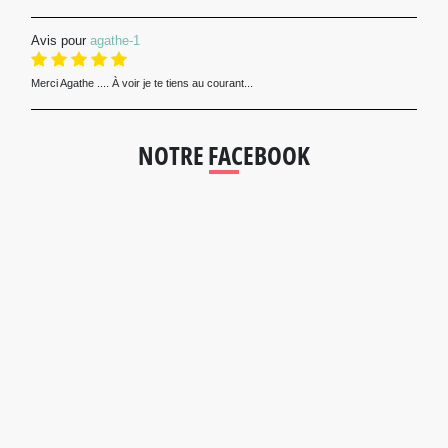
Avis pour
agathe-1
Merci Agathe .... À voir je te tiens au courant...
NOTRE FACEBOOK