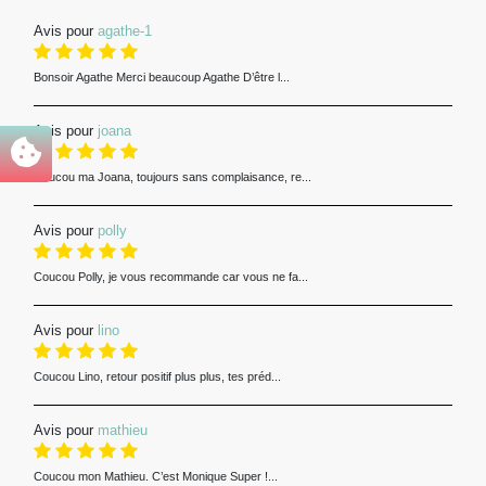
Avis pour
agathe-1
Bonsoir Agathe Merci beaucoup Agathe D’être l...
Avis pour
joana
Coucou ma Joana, toujours sans complaisance, re...
Avis pour
polly
Coucou Polly, je vous recommande car vous ne fa...
Avis pour
lino
Coucou Lino, retour positif plus plus, tes préd...
Avis pour
mathieu
Coucou mon Mathieu. C’est Monique Super !...