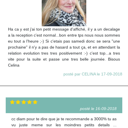
Ha ca y est j'ai ton petit message d'affiché, il y a un decalage
a la reception c'est normal...bon entre tps nous nous sommes
eu tout a l'heure ;-) Si c'etais pas samedi donc se sera "une
prochaine" il n'y a pas de hasard a tout ça, et en attendant la
relation evolution tres tres positivement :-) c'est top...a tres
vite pour la suite et passe une tres belle journée. Bisous
Celina
posté par CELINA le 17-09-2018
posté le 16-09-2018
cc diam pour te dire que je te recommande a 3000% tu as
vu juste meme sur les moindres petits details ...