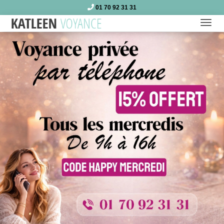
01 70 92 31 31