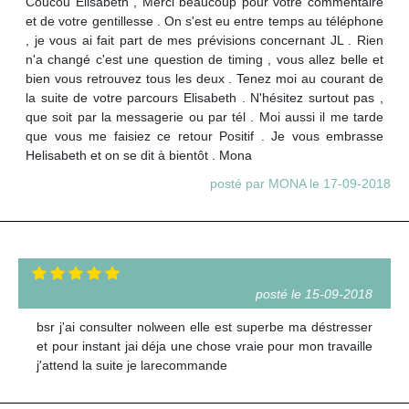
Coucou Elisabeth , Merci beaucoup pour votre commentaire
et de votre gentillesse . On s'est eu entre temps au téléphone
, je vous ai fait part de mes prévisions concernant JL . Rien
n'a changé c'est une question de timing , vous allez belle et
bien vous retrouvez tous les deux . Tenez moi au courant de
la suite de votre parcours Elisabeth . N'hésitez surtout pas ,
que soit par la messagerie ou par tél . Moi aussi il me tarde
que vous me faisiez ce retour Positif . Je vous embrasse
Helisabeth et on se dit à bientôt . Mona
posté par MONA le 17-09-2018
posté le 15-09-2018
bsr j'ai consulter nolween elle est superbe ma déstresser
et pour instant jai déja une chose vraie pour mon travaille
j'attend la suite je larecommande