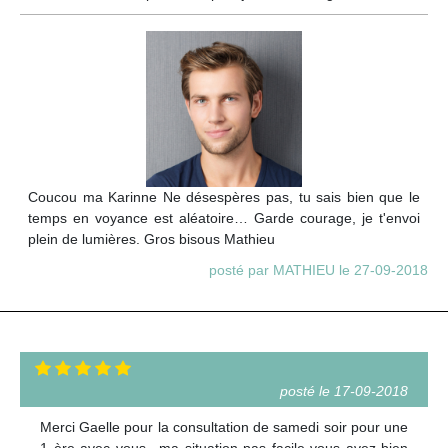
Coucou ma Karinne Ne désespères pas, tu sais bien que le
temps en voyance est aléatoire… Garde courage, je t'envoi
plein de lumières. Gros bisous Mathieu
posté par MATHIEU le 27-09-2018
posté le 17-09-2018
Merci Gaelle pour la consultation de samedi soir pour une
1 ère avec vous ..ma situation pas facile vous avez bien