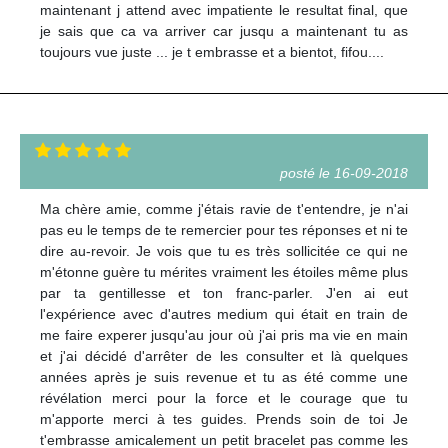
maintenant j attend avec impatiente le resultat final, que
je sais que ca va arriver car jusqu a maintenant tu as
toujours vue juste ... je t embrasse et a bientot, fifou....
posté le 16-09-2018
Ma chère amie, comme j'étais ravie de t'entendre, je n'ai
pas eu le temps de te remercier pour tes réponses et ni te
dire au-revoir. Je vois que tu es très sollicitée ce qui ne
m'étonne guère tu mérites vraiment les étoiles même plus
par ta gentillesse et ton franc-parler. J'en ai eut
l'expérience avec d'autres medium qui était en train de
me faire experer jusqu'au jour où j'ai pris ma vie en main
et j'ai décidé d'arrêter de les consulter et là quelques
années après je suis revenue et tu as été comme une
révélation merci pour la force et le courage que tu
m'apporte merci à tes guides. Prends soin de toi Je
t'embrasse amicalement un petit bracelet pas comme les