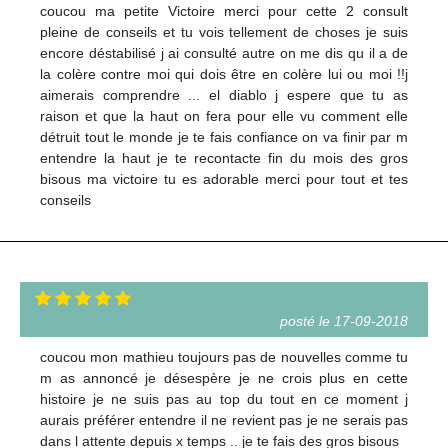
coucou ma petite Victoire merci pour cette 2 consult
pleine de conseils et tu vois tellement de choses je suis
encore déstabilisé j ai consulté autre on me dis qu il a de
la colère contre moi qui dois être en colère lui ou moi !!j
aimerais comprendre ... el diablo j espere que tu as
raison et que la haut on fera pour elle vu comment elle
détruit tout le monde je te fais confiance on va finir par m
entendre la haut je te recontacte fin du mois des gros
bisous ma victoire tu es adorable merci pour tout et tes
conseils
posté le 17-09-2018
coucou mon mathieu toujours pas de nouvelles comme tu
m as annoncé je désespère je ne crois plus en cette
histoire je ne suis pas au top du tout en ce moment j
aurais préférer entendre il ne revient pas je ne serais pas
dans l attente depuis x temps .. je te fais des gros bisous