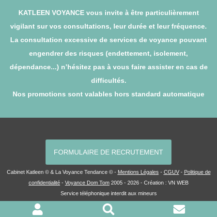
KATLEEN VOYANCE vous invite à être particulièrement
vigilant sur vos consultations, leur durée et leur fréquence.
La consultation excessive de services de voyance pouvant
engendrer des risques (endettement, isolement,
dépendance...) n’hésitez pas à vous faire assister en cas de
difficultés.
Nos promotions sont valables hors standard automatique
FORMULAIRE DE RECRUTEMENT
Cabinet Katleen © & La Voyance Tendance © -
Mentions Légales
-
CGUV
-
Politique de
confidentialité
-
Voyance Dom Tom
2005 - 2026 - Création :
VN WEB
Service téléphonique interdit aux mineurs