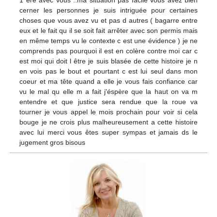
cerner les personnes je suis intriguée pour certaines
choses que vous avez vu et pas d autres ( bagarre entre
eux et le fait qu il se soit fait arrêter avec son permis mais
en même temps vu le contexte c est une évidence ) je ne
comprends pas pourquoi il est en colère contre moi car c
est moi qui doit l être je suis blasée de cette histoire je n
en vois pas le bout et pourtant c est lui seul dans mon
coeur et ma tête quand a elle je vous fais confiance car
vu le mal qu elle m a fait j'éspère que la haut on va m
entendre et que justice sera rendue que la roue va
tourner je vous appel le mois prochain pour voir si cela
bouge je ne crois plus malheureusement a cette histoire
avec lui merci vous êtes super sympas et jamais ds le
jugement gros bisous