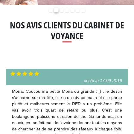
Précédent
Suivant
NOS AVIS CLIENTS DU CABINET DE
VOYANCE
posté le 17-09-2018
Mona, Coucou ma petite Mona ou grande :=) , le destin
s'acharne sur ma fille, elle a un rdv ce matin et elle partie
plutôt et malheureusement le RER a un problème. Elle
vas avoir trois quart de retard ou plus. C'est une
boulangerie, pâtisserie et salon de thé. Sa lui donnait un
espoir, ça me fait mal de l'avoir se donner tout les moyens
de chercher et de se prendre des râteaux à chaque fois.