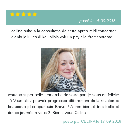
posté le 15-09-2018
cellina suite a la consultatio de cette apres midi concernat
diania je lui es di ke j allais voir un psy elle était contente
wouaaa super belle demarche de votre part je vous en felicite
:-) Vous allez pouvoir progresser differement ds la relation et
beaucoup plus epanouis Bravo!!! A tres bientot tres belle et
douce journée a vous 2. Bien a vous Celina
posté par CELINA le 17-09-2018