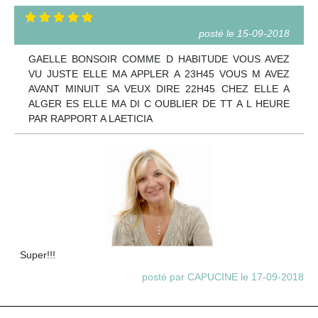
posté le 15-09-2018
GAELLE BONSOIR COMME D HABITUDE VOUS AVEZ
VU JUSTE ELLE MA APPLER A 23H45 VOUS M AVEZ
AVANT MINUIT SA VEUX DIRE 22H45 CHEZ ELLE A
ALGER ES ELLE MA DI C OUBLIER DE TT A L HEURE
PAR RAPPORT A LAETICIA
Super!!!
posté par CAPUCINE le 17-09-2018