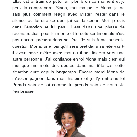
Elles est entrain de péter un plomb en ce moment et je
peux la comprendre. Sinon, moi ma petite Mona, je ne
sais plus comment réagir avec Mister, rester dans le
silence ou lui dire ce que j'ai sur le coeur. Moi, je suis
dans l'émotion et lui pas. Il est dans une phase de
reconstruction pour lui même et le côté sentimentale n'est
pas encore présent dans sa tête. Je suis à me poser la
question Mona, une fois qu'il sera prêt dans sa tête vas t-
il avoir envie d'être avec moi ou il se dirigera vers une
autre personne. J'ai confiance en toi Mona mais c'est qui
moi que me mets des doutes dans ma tête car cette
situation dure depuis longtemps. Encore merci Mona de
m'accompagner dans mon histoire et je t'y entraîne lol
Prends soin de toi comme tu prends soin de nous. Je
t'embrasse