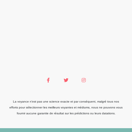
La voyance n'est pas une science exacte et par conséquent, malgré tous nos
efforts pour sélectionner les meilleurs voyantes et médiums, nous ne pouvons vous
fournir aucune garantie de résultat sur les prédictions ou leurs datations.