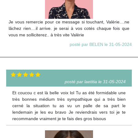
Je vous remercie pour ce message si touchant, Valèrie....ne
lâchez rien....il arrive. je serai à vos cotés chaque fois que
vous me solliciterez.. à très vite Valèrie
posté par BELEN le 31-05-2024
posté par laetitia le 31-05-2024
Et coucou c est là belle voix lol Tu as été formidable une
très bonnes médium très sympathique qui a très bien
cerné la situation tu as vu un palle de sa part le
lendemain je les eu bravo Je reviendrais vers toi je te
recommande vraiment je te fais des gros bisous