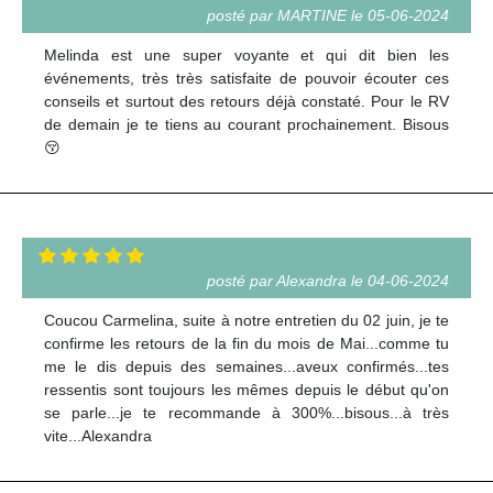
posté par MARTINE le 05-06-2024
Melinda est une super voyante et qui dit bien les
événements, très très satisfaite de pouvoir écouter ces
conseils et surtout des retours déjà constaté. Pour le RV
de demain je te tiens au courant prochainement. Bisous
😚
posté par Alexandra le 04-06-2024
Coucou Carmelina, suite à notre entretien du 02 juin, je te
confirme les retours de la fin du mois de Mai...comme tu
me le dis depuis des semaines...aveux confirmés...tes
ressentis sont toujours les mêmes depuis le début qu'on
se parle...je te recommande à 300%...bisous...à très
vite...Alexandra