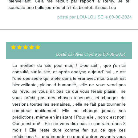
bienveillant. Cela me réjouit par rapport à Rémy. Je te
souhaite une belle journée et à très bientôt. Bisous Lou
posté par LOU-LOUISE le 09-06-2024
posté par Avis cliente le 08-06-2024
La meilleur du site pour moi, ! Dieu sait , que j'en ai
consulté sur le site, et après analyse aujourd' hui , c est
l'une des seule qui à été dans le vrai avec moi..Sarah est
bienveillante, pleine d humanité,, elle ne vous vend pas
du rêve...ne vous dit pas ce qui vous ferais plaisir , ne
vous prédit pas des choses insensés, et changer de
versions toutes les semaines, , elle ne fait pas tourner le
compteur inutilement! Elle ne change jamais ses
prédictions, même en insistant ! Pour elle , non c est non!
Oui ,c est oui! . Elle ne vous dira pas le contraire dans 3
mois ! Elle reste dure comme fer sur ce que ces
prédictions ! .. peu importe ce que d autres voyants vous