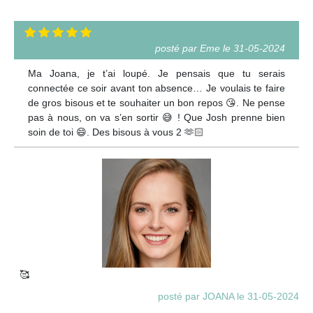
posté par Eme le 31-05-2024
Ma Joana, je t’ai loupé. Je pensais que tu serais
connectée ce soir avant ton absence… Je voulais te faire
de gros bisous et te souhaiter un bon repos 😘. Ne pense
pas à nous, on va s’en sortir 😅 ! Que Josh prenne bien
soin de toi 😄. Des bisous à vous 2 🫶🏻
🥰
posté par JOANA le 31-05-2024