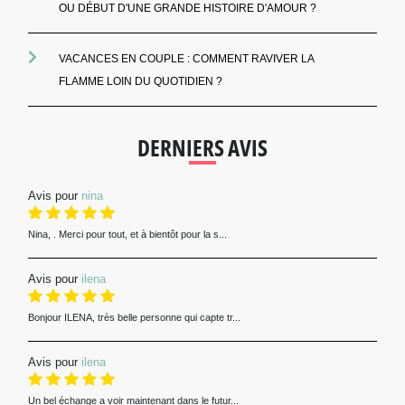
OU DÉBUT D'UNE GRANDE HISTOIRE D'AMOUR ?
VACANCES EN COUPLE : COMMENT RAVIVER LA
FLAMME LOIN DU QUOTIDIEN ?
DERNIERS AVIS
Avis pour
nina
Nina, . Merci pour tout, et à bientôt pour la s...
Avis pour
ilena
Bonjour ILENA, très belle personne qui capte tr...
Avis pour
ilena
Un bel échange a voir maintenant dans le futur...