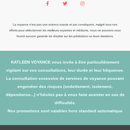
La voyance n'est pas une science exacte et par conséquent, malgré tous nos
efforts pour sélectionner les meilleurs voyantes et médiums, nous ne pouvons vous
fournir aucune garantie de résultat sur les prédictions ou leurs datations.
KATLEEN VOYANCE vous invite à être particulièrement
vigilant sur vos consultations, leur durée et leur fréquence.
La consultation excessive de services de voyance pouvant
engendrer des risques (endettement, isolement,
dépendance...) n’hésitez pas à vous faire assister en cas de
difficultés.
Nos promotions sont valables hors standard automatique