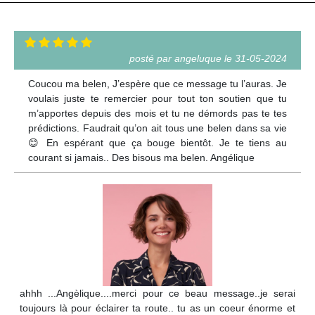
posté par angeluque le 31-05-2024
Coucou ma belen, J’espère que ce message tu l’auras. Je
voulais juste te remercier pour tout ton soutien que tu
m’apportes depuis des mois et tu ne démords pas te tes
prédictions. Faudrait qu’on ait tous une belen dans sa vie
😊 En espérant que ça bouge bientôt. Je te tiens au
courant si jamais.. Des bisous ma belen. Angélique
ahhh ...Angèlique....merci pour ce beau message..je serai
toujours là pour éclairer ta route.. tu as un coeur énorme et