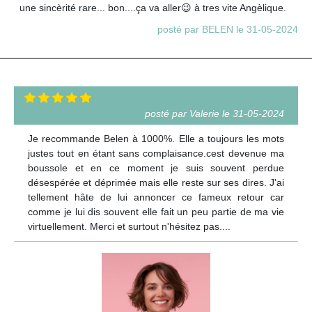
une sincèrité rare... bon....ça va aller😉 à tres vite Angèlique.
posté par BELEN le 31-05-2024
posté par Valerie le 31-05-2024
Je recommande Belen à 1000%. Elle a toujours les mots
justes tout en étant sans complaisance.cest devenue ma
boussole et en ce moment je suis souvent perdue
désespérée et déprimée mais elle reste sur ses dires. J'ai
tellement hâte de lui annoncer ce fameux retour car
comme je lui dis souvent elle fait un peu partie de ma vie
virtuellement. Merci et surtout n'hésitez pas....