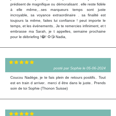
prédisent de magnifique ou démoralisant . elle reste fidèle
à elle même,...ses marqueurs temps sont juste
incroyable, sa voyance extraordinaire . sa finalité est
toujours la même, faites lui confiance ! peut importe le
temps, et les événements.. Je te remercies infiniment, et t
embrasse ma Sarah, je t appelles, semaine prochaine
pour le débriefing !😂! 🌻😘 Nadia,
posté par Sophie le 05-06-2024
Coucou Nadège, je te fais plein de retours positifs.. Tout
est en train d arriver.. merci d être dans le juste.. Prends
soin de toi Sophie (Thonon Suisse)