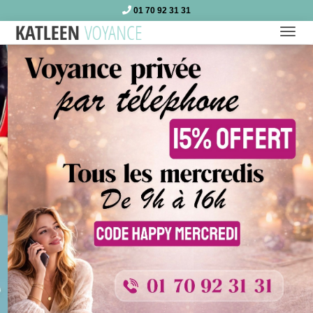
01 70 92 31 31