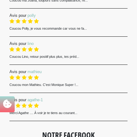
Coucou ma Joana, toujours sans complaisance, re...
Avis pour
polly
Coucou Polly, je vous recommande car vous ne fa...
Avis pour
lino
Coucou Lino, retour positif plus plus, tes préd...
Avis pour
mathieu
Coucou mon Mathieu. C’est Monique Super !...
Avis pour
agathe-1
Merci Agathe .... À voir je te tiens au courant...
NOTRE FACEBOOK