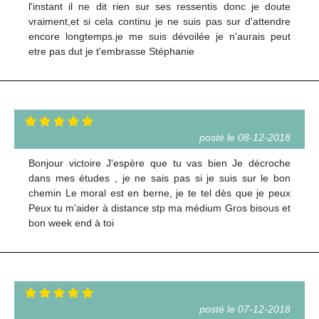
l'instant il ne dit rien sur ses ressentis donc je doute
vraiment,et si cela continu je ne suis pas sur d'attendre
encore longtemps.je me suis dévoilée je n'aurais peut
etre pas dut je t'embrasse Stéphanie
posté le 08-12-2018
Bonjour victoire J'espère que tu vas bien Je décroche
dans mes études , je ne sais pas si je suis sur le bon
chemin Le moral est en berne, je te tel dès que je peux
Peux tu m'aider à distance stp ma médium Gros bisous et
bon week end à toi
posté le 07-12-2018