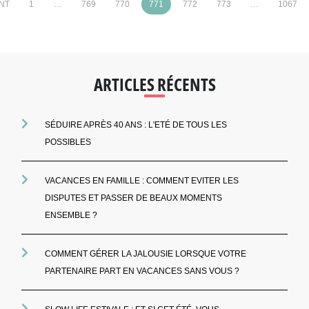
NT
1
…
769
770
771
772
773
…
1067
ARTICLES RÉCENTS
SÉDUIRE APRÈS 40 ANS : L'ETÉ DE TOUS LES
POSSIBLES
VACANCES EN FAMILLE : COMMENT EVITER LES
DISPUTES ET PASSER DE BEAUX MOMENTS
ENSEMBLE ?
COMMENT GÉRER LA JALOUSIE LORSQUE VOTRE
PARTENAIRE PART EN VACANCES SANS VOUS ?