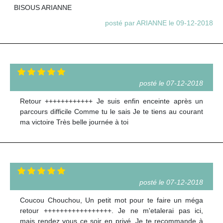
BISOUS ARIANNE
posté par ARIANNE le 09-12-2018
posté le 07-12-2018
Retour ++++++++++++ Je suis enfin enceinte après un
parcours difficile Comme tu le sais Je te tiens au courant
ma victoire Très belle journée à toi
posté le 07-12-2018
Coucou Chouchou, Un petit mot pour te faire un méga
retour +++++++++++++++++. Je ne m'etalerai pas ici,
mais rendez vous ce soir en privé. Je te recommande à