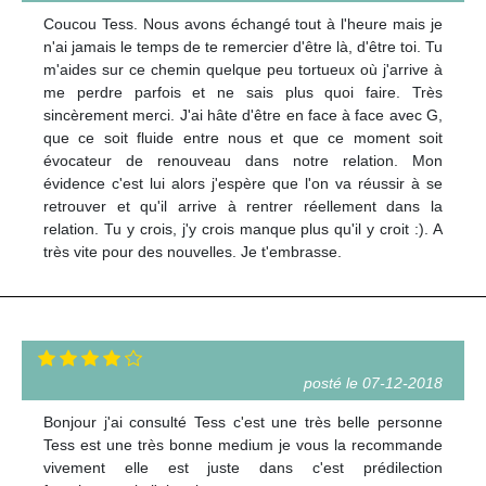
Coucou Tess. Nous avons échangé tout à l'heure mais je
n'ai jamais le temps de te remercier d'être là, d'être toi. Tu
m'aides sur ce chemin quelque peu tortueux où j'arrive à
me perdre parfois et ne sais plus quoi faire. Très
sincèrement merci. J'ai hâte d'être en face à face avec G,
que ce soit fluide entre nous et que ce moment soit
évocateur de renouveau dans notre relation. Mon
évidence c'est lui alors j'espère que l'on va réussir à se
retrouver et qu'il arrive à rentrer réellement dans la
relation. Tu y crois, j'y crois manque plus qu'il y croit :). A
très vite pour des nouvelles. Je t'embrasse.
posté le 07-12-2018
Bonjour j'ai consulté Tess c'est une très belle personne
Tess est une très bonne medium je vous la recommande
vivement elle est juste dans c'est prédilection