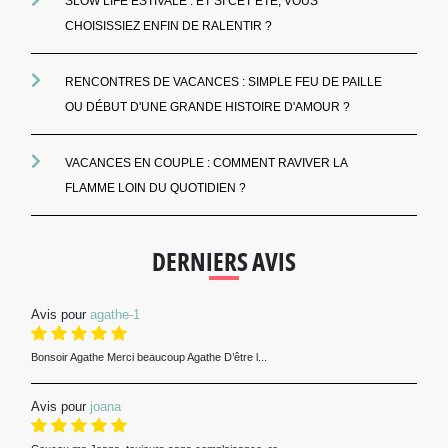
SLOW LIFE ESTIVALE : ET SI CET ÉTÉ, VOUS
CHOISISSIEZ ENFIN DE RALENTIR ?
RENCONTRES DE VACANCES : SIMPLE FEU DE PAILLE
OU DÉBUT D'UNE GRANDE HISTOIRE D'AMOUR ?
VACANCES EN COUPLE : COMMENT RAVIVER LA
FLAMME LOIN DU QUOTIDIEN ?
DERNIERS AVIS
Avis pour
agathe-1
Bonsoir Agathe Merci beaucoup Agathe D’être l...
Avis pour
joana