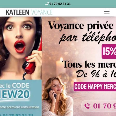
01 70 92 31 31