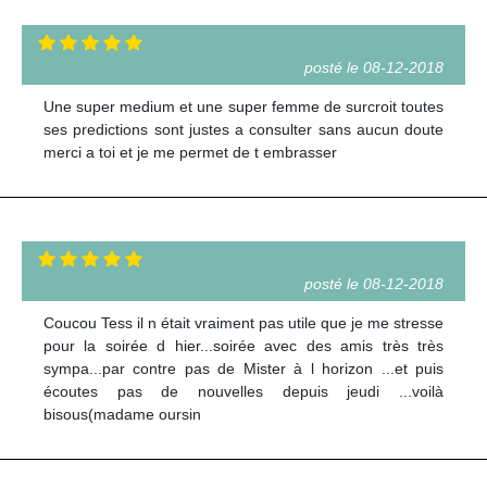
posté le 08-12-2018
Une super medium et une super femme de surcroit toutes
ses predictions sont justes a consulter sans aucun doute
merci a toi et je me permet de t embrasser
posté le 08-12-2018
Coucou Tess il n était vraiment pas utile que je me stresse
pour la soirée d hier...soirée avec des amis très très
sympa...par contre pas de Mister à l horizon ...et puis
écoutes pas de nouvelles depuis jeudi ...voilà
bisous(madame oursin