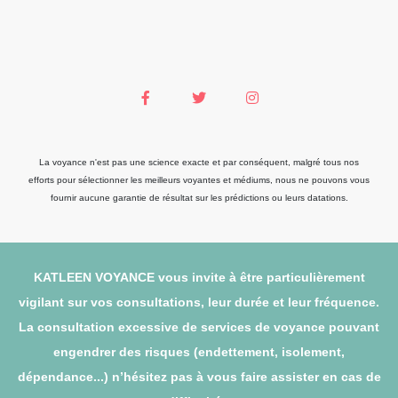
La voyance n'est pas une science exacte et par conséquent, malgré tous nos
efforts pour sélectionner les meilleurs voyantes et médiums, nous ne pouvons vous
fournir aucune garantie de résultat sur les prédictions ou leurs datations.
KATLEEN VOYANCE vous invite à être particulièrement
vigilant sur vos consultations, leur durée et leur fréquence.
La consultation excessive de services de voyance pouvant
engendrer des risques (endettement, isolement,
dépendance...) n’hésitez pas à vous faire assister en cas de