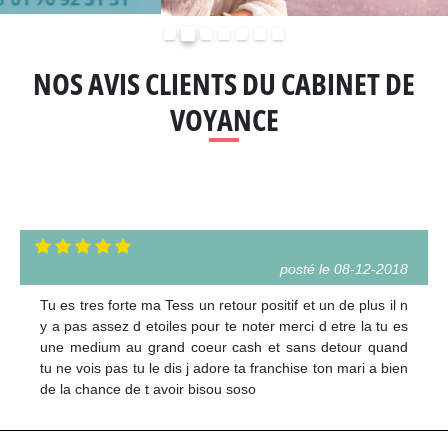
Précédent
Suivant
NOS AVIS CLIENTS DU CABINET DE
VOYANCE
posté le 08-12-2018
Tu es tres forte ma Tess un retour positif et un de plus il n
y a pas assez d etoiles pour te noter merci d etre la tu es
une medium au grand coeur cash et sans detour quand
tu ne vois pas tu le dis j adore ta franchise ton mari a bien
de la chance de t avoir bisou soso