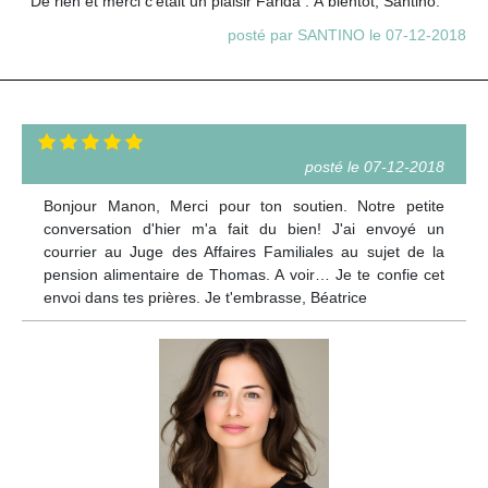
De rien et merci c'était un plaisir Farida . À bientôt, Santino.
posté par SANTINO le 07-12-2018
posté le 07-12-2018
Bonjour Manon, Merci pour ton soutien. Notre petite
conversation d'hier m'a fait du bien! J'ai envoyé un
courrier au Juge des Affaires Familiales au sujet de la
pension alimentaire de Thomas. A voir… Je te confie cet
envoi dans tes prières. Je t'embrasse, Béatrice