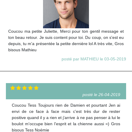
Coucou ma petite Juliette, Merci pour ton gentil message et
ton beau retour. Je suis content pour toi. Du coup, on s'est eu
depuis, tu m'a présentée la petite dernière lol A très vite, Gros
bisous Mathieu
posté par MATHIEU le 03-05-2019
posté le 26-04-2019
Coucou Tess Toujours rien de Damien et pourtant Jen ai
envi de ce face à face mais c'est très dur de rester
positive quand il y a rien et j'arrive à ne pas penser à lui le
boulot m'occupe bien l'esprit et la chienne aussi =) Gros
bisous Tess Noémie