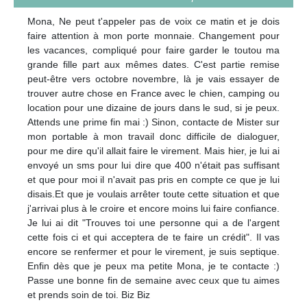
Mona, Ne peut t'appeler pas de voix ce matin et je dois
faire attention à mon porte monnaie. Changement pour
les vacances, compliqué pour faire garder le toutou ma
grande fille part aux mêmes dates. C'est partie remise
peut-être vers octobre novembre, là je vais essayer de
trouver autre chose en France avec le chien, camping ou
location pour une dizaine de jours dans le sud, si je peux.
Attends une prime fin mai :) Sinon, contacte de Mister sur
mon portable à mon travail donc difficile de dialoguer,
pour me dire qu'il allait faire le virement. Mais hier, je lui ai
envoyé un sms pour lui dire que 400 n'était pas suffisant
et que pour moi il n'avait pas pris en compte ce que je lui
disais.Et que je voulais arrêter toute cette situation et que
j'arrivai plus à le croire et encore moins lui faire confiance.
Je lui ai dit "Trouves toi une personne qui a de l'argent
cette fois ci et qui acceptera de te faire un crédit". Il vas
encore se renfermer et pour le virement, je suis septique.
Enfin dès que je peux ma petite Mona, je te contacte :)
Passe une bonne fin de semaine avec ceux que tu aimes
et prends soin de toi. Biz Biz