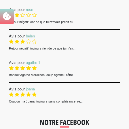
Avis pour
rose
Retour négatif, car ce que tu m'avais prédit su...
Avis pour
belen
Retour négatif, toujours rien de ce que tu m'av...
Avis pour
agathe-1
Bonsoir Agathe Merci beaucoup Agathe D’être l...
Avis pour
joana
Coucou ma Joana, toujours sans complaisance, re...
NOTRE FACEBOOK