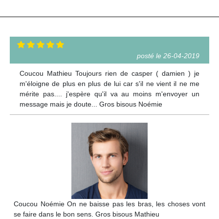
posté le 26-04-2019
Coucou Mathieu Toujours rien de casper ( damien ) je
m'éloigne de plus en plus de lui car s'il ne vient il ne me
mérite pas.... j'espère qu'il va au moins m'envoyer un
message mais je doute... Gros bisous Noémie
Coucou Noémie On ne baisse pas les bras, les choses vont
se faire dans le bon sens. Gros bisous Mathieu