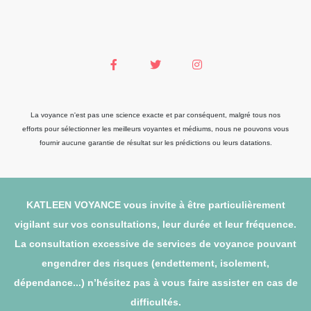
La voyance n'est pas une science exacte et par conséquent, malgré tous nos
efforts pour sélectionner les meilleurs voyantes et médiums, nous ne pouvons vous
fournir aucune garantie de résultat sur les prédictions ou leurs datations.
KATLEEN VOYANCE vous invite à être particulièrement
vigilant sur vos consultations, leur durée et leur fréquence.
La consultation excessive de services de voyance pouvant
engendrer des risques (endettement, isolement,
dépendance...) n’hésitez pas à vous faire assister en cas de
difficultés.