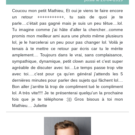
Coucou mon petit Mathieu, Et oui je viens te faire encore
un retour +++++++++++, tu sais de quoi je te
parle....c'était pas gagné mais je suis un peu têtue....lol.
Tu imagine comme j'ai hâte d'aller la chercher...comme
promis mon meilleur ami aura une photo même plusieurs
lol, je le harcelerai un peu pour pas changer lol. Voilà je
tenais à te mettre ce retour par écris car tu le mérite
amplement.... Toujours dans le vrai, sans complaisance,
sympathique, dynamique, petit clown aussi et c'est super
agréable de discuter avec toi....Le temps passe trop vite
avec toi.....c'est pour ça qu'en général j'attends les 5
dernières minutes pour parler des sujets qui fâchent lol....
Bon aller j'arrête là trop de compliment tué le compliment
lol. A très vite!!!! Je te présenterai quelqu'un la prochaine
fois que je te téléphone :))) Gros bisous à toi mon
Mathieu.... Juliette