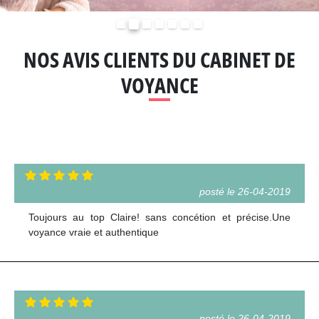
Précédent
Suivant
NOS AVIS CLIENTS DU CABINET DE
VOYANCE
posté le 26-04-2019
Toujours au top Claire! sans concétion et précise.Une
voyance vraie et authentique
posté le 26-04-2019