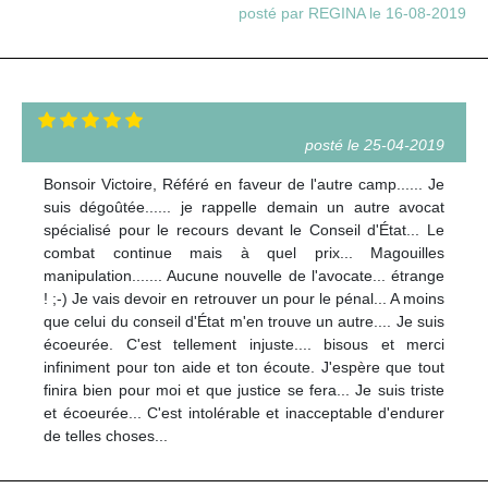
posté par REGINA le 16-08-2019
posté le 25-04-2019
Bonsoir Victoire, Référé en faveur de l'autre camp...... Je
suis dégoûtée...... je rappelle demain un autre avocat
spécialisé pour le recours devant le Conseil d'État... Le
combat continue mais à quel prix... Magouilles
manipulation....... Aucune nouvelle de l'avocate... étrange
! ;-) Je vais devoir en retrouver un pour le pénal... A moins
que celui du conseil d'État m'en trouve un autre.... Je suis
écoeurée. C'est tellement injuste.... bisous et merci
infiniment pour ton aide et ton écoute. J'espère que tout
finira bien pour moi et que justice se fera... Je suis triste
et écoeurée... C'est intolérable et inacceptable d'endurer
de telles choses...