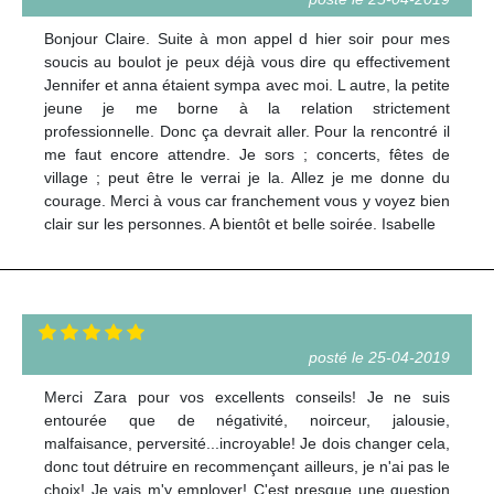
Bonjour Claire. Suite à mon appel d hier soir pour mes
soucis au boulot je peux déjà vous dire qu effectivement
Jennifer et anna étaient sympa avec moi. L autre, la petite
jeune je me borne à la relation strictement
professionnelle. Donc ça devrait aller. Pour la rencontré il
me faut encore attendre. Je sors ; concerts, fêtes de
village ; peut être le verrai je la. Allez je me donne du
courage. Merci à vous car franchement vous y voyez bien
clair sur les personnes. A bientôt et belle soirée. Isabelle
posté le 25-04-2019
Merci Zara pour vos excellents conseils! Je ne suis
entourée que de négativité, noirceur, jalousie,
malfaisance, perversité...incroyable! Je dois changer cela,
donc tout détruire en recommençant ailleurs, je n'ai pas le
choix! Je vais m'y employer! C'est presque une question