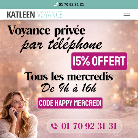
01 70 92 31 31