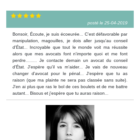
posté le 25-04-2019
Bonsoir, Écoute, je suis écoeurée... C'est défavorable par
manipulation, magouilles, je dois aller jusqu'au conseil
d'État... Incroyable que tout le monde voit ma réussite
alors que mes avocats font n'importe quoi et me font
perdre......... Je contacte demain un avocat du conseil
d'État. J'espère qu'il va m'aider... Je vais de nouveau
changer d'avocat pour le pénal... J'espère que tu as
raison (que ma plainte ne sera pas classée sans suite).
J'en ai plus que ras le bol de ces boulets et de me battre
autant... Bisous et j'espère que tu auras raison...