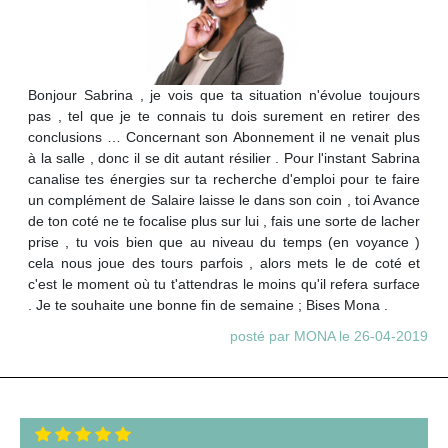
Bonjour Sabrina , je vois que ta situation n'évolue toujours
pas , tel que je te connais tu dois surement en retirer des
conclusions … Concernant son Abonnement il ne venait plus
à la salle , donc il se dit autant résilier . Pour l'instant Sabrina
canalise tes énergies sur ta recherche d'emploi pour te faire
un complément de Salaire laisse le dans son coin , toi Avance
de ton coté ne te focalise plus sur lui , fais une sorte de lacher
prise , tu vois bien que au niveau du temps (en voyance )
cela nous joue des tours parfois , alors mets le de coté et
c'est le moment où tu t'attendras le moins qu'il refera surface
. Je te souhaite une bonne fin de semaine ; Bises Mona .
posté par MONA le 26-04-2019