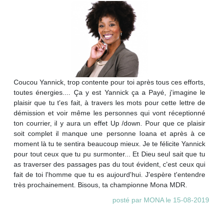
Coucou Yannick, trop contente pour toi après tous ces efforts,
toutes énergies.... Ça y est Yannick ça a Payé, j'imagine le
plaisir que tu t'es fait, à travers les mots pour cette lettre de
démission et voir même les personnes qui vont réceptionné
ton courrier, il y aura un effet Up /down. Pour que ce plaisir
soit complet il manque une personne Ioana et après à ce
moment là tu te sentira beaucoup mieux. Je te félicite Yannick
pour tout ceux que tu pu surmonter... Et Dieu seul sait que tu
as traverser des passages pas du tout évident, c'est ceux qui
fait de toi l'homme que tu es aujourd'hui. J'espère t'entendre
très prochainement. Bisous, ta championne Mona MDR.
posté par MONA le 15-08-2019