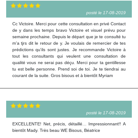
posté le 17-08-2019
Cc Victoire. Merci pour cette consultation en privé Contact
de y dans les temps bravo Victoire et visuel prévu pour
semaine prochaine. Depuis le départ que je te consulté tu
m'a tjrs dit le retour de y. Je voulais de remercier de tes
prédictions qu'ils sont justes. Je recommande Victoire à
tout les consultants qui veulent une consultation de
qualité vous ne serai pas déçu. Merci pour ta gentillesse
tu est belle personne. Prend soi de toi. Je te tiendrai au
courant de la suite. Gros bisous et à bientôt Myriam
posté le 17-08-2019
EXCELLENTE! Net, précis, détaillé… Impressionnant!! A
bientôt Mady. Très beau WE Bisous, Béatrice