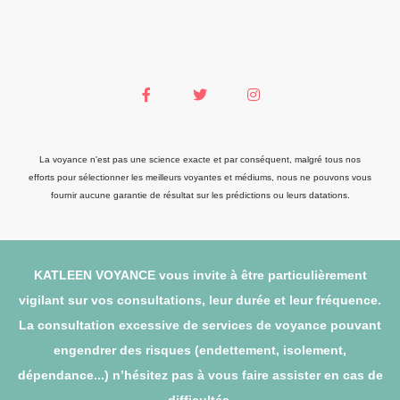
La voyance n'est pas une science exacte et par conséquent, malgré tous nos
efforts pour sélectionner les meilleurs voyantes et médiums, nous ne pouvons vous
fournir aucune garantie de résultat sur les prédictions ou leurs datations.
KATLEEN VOYANCE vous invite à être particulièrement
vigilant sur vos consultations, leur durée et leur fréquence.
La consultation excessive de services de voyance pouvant
engendrer des risques (endettement, isolement,
dépendance...) n’hésitez pas à vous faire assister en cas de
difficultés.