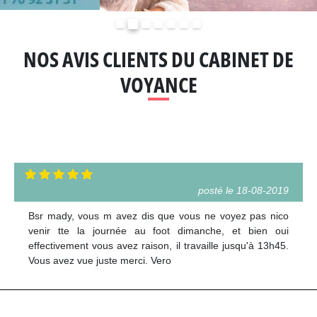
Précédent
Suivant
NOS AVIS CLIENTS DU CABINET DE
VOYANCE
posté le 18-08-2019
Bsr mady, vous m avez dis que vous ne voyez pas nico
venir tte la journée au foot dimanche, et bien oui
effectivement vous avez raison, il travaille jusqu'à 13h45.
Vous avez vue juste merci. Vero