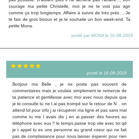
courage ma petite Christelle, moi je ne te vois pas agir
comme ça trop longtemps. Affaire à suivre de très prés.... Je
te fais de gros bisous et je te souhaite un bon week-end. Ta
petite Mona.
posté par MONA le 16-08-2019
posté le 16-08-2019
Bonjour ma Belle , je ne poste pas souvent de
commentaires mais je voulais simplement te remercie de
ta patience et gentillesse avec moi avec nous depuis que
je te consulte tu ne t ai pas trompé sur le retour de N .. on
attend lol pour info j ai récupérer ma ligne et pas sans mal
comme tu me l avais dis j en ai passer des heures au
téléphone avec eux !! le temps passe trop vite avec toi qd
je t appel tu es une personne au grand coeur qui ne fait
pas de complaisance pour nous laisser ésperer pour rien