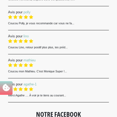
Avis pour
polly
Coucou Polly, je vous recommande car vous ne fa...
Avis pour
lino
Coucou Lino, retour positif plus plus, tes préd...
Avis pour
mathieu
Coucou mon Mathieu. C’est Monique Super !...
Avis pour
agathe-1
Merci Agathe .... À voir je te tiens au courant...
NOTRE FACEBOOK