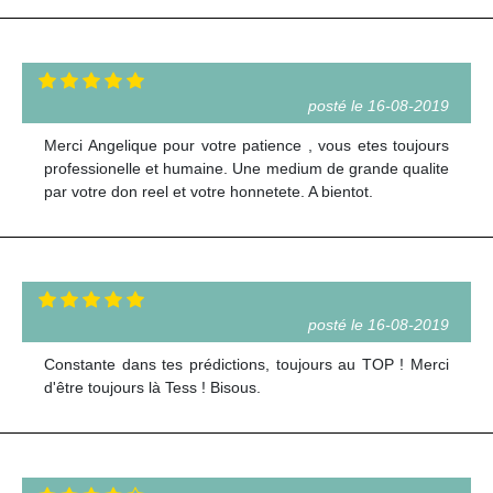
posté le 16-08-2019
Merci Angelique pour votre patience , vous etes toujours
professionelle et humaine. Une medium de grande qualite
par votre don reel et votre honnetete. A bientot.
posté le 16-08-2019
Constante dans tes prédictions, toujours au TOP ! Merci
d'être toujours là Tess ! Bisous.