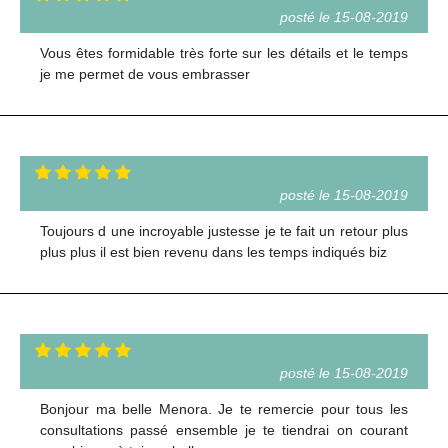
posté le 15-08-2019
Vous êtes formidable très forte sur les détails et le temps
je me permet de vous embrasser
posté le 15-08-2019
Toujours d une incroyable justesse je te fait un retour plus
plus plus il est bien revenu dans les temps indiqués biz
posté le 15-08-2019
Bonjour ma belle Menora. Je te remercie pour tous les
consultations passé ensemble je te tiendrai on courant