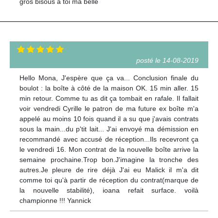
gros bisous à toi ma belle
posté le 14-08-2019
Hello Mona, J'espère que ça va... Conclusion finale du
boulot : la boîte à côté de la maison OK. 15 min aller. 15
min retour. Comme tu as dit ça tombait en rafale. Il fallait
voir vendredi Cyrille le patron de ma future ex boîte m'a
appelé au moins 10 fois quand il a su que j'avais contrats
sous la main...du p'tit lait... J'ai envoyé ma démission en
recommandé avec accusé de réception...Ils recevront ça
le vendredi 16. Mon contrat de la nouvelle boîte arrive la
semaine prochaine.Trop bon.J'imagine la tronche des
autres.Je pleure de rire déjà J'ai eu Malick il m'a dit
comme toi qu'à partir de réception du contrat(marque de
la nouvelle stabilité), ioana refait surface. voilà
championne !!! Yannick