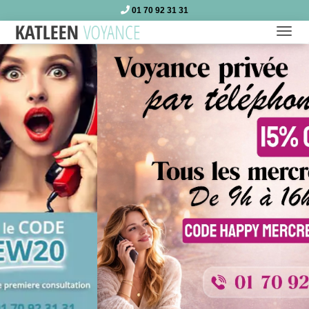
01 70 92 31 31