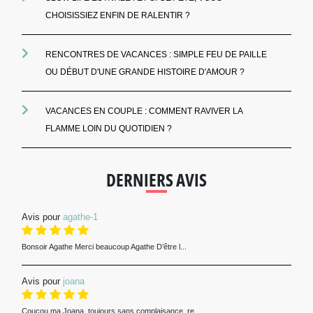
CHOISISSIEZ ENFIN DE RALENTIR ?
RENCONTRES DE VACANCES : SIMPLE FEU DE PAILLE
OU DÉBUT D'UNE GRANDE HISTOIRE D'AMOUR ?
VACANCES EN COUPLE : COMMENT RAVIVER LA
FLAMME LOIN DU QUOTIDIEN ?
DERNIERS AVIS
Avis pour
agathe-1
Bonsoir Agathe Merci beaucoup Agathe D’être l...
Avis pour
joana
Coucou ma Joana, toujours sans complaisance, re...