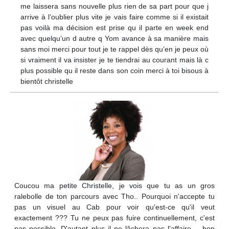
me laissera sans nouvelle plus rien de sa part pour que j
arrive à l’oublier plus vite je vais faire comme si il existait
pas voilà ma décision est prise qu il parte en week end
avec quelqu’un d autre q Yom avance à sa manière mais
sans moi merci pour tout je te rappel dès qu’en je peux où
si vraiment il va insister je te tiendrai au courant mais là c
plus possible qu il reste dans son coin merci à toi bisous à
bientôt christelle
Coucou ma petite Christelle, je vois que tu as un gros
ralebolle de ton parcours avec Tho.. Pourquoi n'accepte tu
pas un visuel au Cab pour voir qu'est-ce qu'il veut
exactement ??? Tu ne peux pas fuire continuellement, c'est
pas possible. D'autant plus il ne lâchera pas l'affaire..., bon