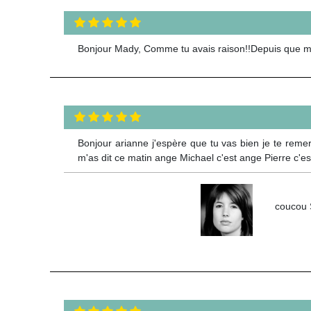
Bonjour Mady, Comme tu avais raison!!Depuis que mon f
Bonjour arianne j'espère que tu vas bien je te reme
m'as dit ce matin ange Michael c'est ange Pierre c'es
coucou 