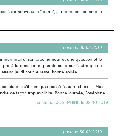
sses j'ai à nouveau le "tourni", je me repose comme tu
posté le 30-09-2019
ur mon mail d'hier avec humour et une question et le
ro à la question et pas de suite sur l'autre qui ne
 attend jeudi pour le reste! bonne soirée
constater qu'il n'est pas passé à autre chose… Mais,
ondre de façon trop explicite. Bonne journée, Joséphine
posté par JOSEPHINE le 02-10-2019
posté le 30-09-2019