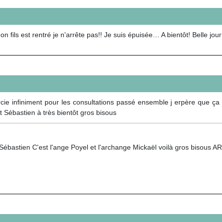
ils est rentré je n'arrête pas!! Je suis épuisée… A bientôt! Belle jou
rcie infiniment pour les consultations passé ensemble j erpère que ça
t Sébastien à très bientôt gros bisous
Sébastien C'est l'ange Poyel et l'archange Mickaël voilà gros bisous 