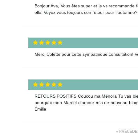
Bonjour Ava, Vous êtes super et je vs recommande fo
elle. Voyez vous toujours son retour pour l automne
Merci Colette pour cette sympathique consultation! V
RETOURS POSITIFS Coucou ma Ménora Tu vas bien? Vi
pourquoi mon Marcel d'amour m'a de nouveau bloqué 
Émilie
« PRÉCÉDE