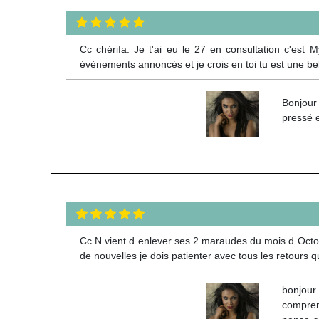
Cc chérifa. Je t'ai eu le 27 en consultation c'est 
évènements annoncés et je crois en toi tu est une bel
Bonjour
pressé e
Cc N vient d enlever ses 2 maraudes du mois d Octobre
de nouvelles je dois patienter avec tous les retours
bonjour
compren