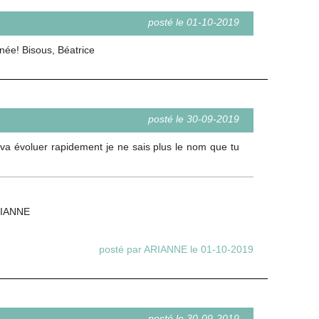
posté le 01-10-2019
rnée! Bisous, Béatrice
posté le 30-09-2019
 va évoluer rapidement je ne sais plus le nom que tu
ARIANNE
posté par ARIANNE le 01-10-2019
posté le 30-09-2019