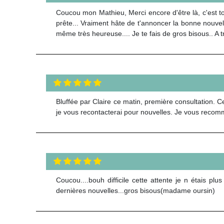
Coucou mon Mathieu, Merci encore d'être là, c'est touj
prête... Vraiment hâte de t'annoncer la bonne nouvelle
même très heureuse.... Je te fais de gros bisous.. A 
Bluffée par Claire ce matin, première consultation. Ce
je vous recontacterai pour nouvelles. Je vous recom
Coucou....bouh difficile cette attente je n étais plus
dernières nouvelles...gros bisous(madame oursin)