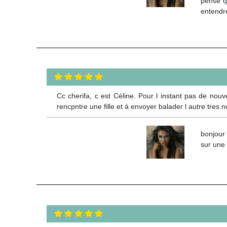
pense qu
entendr
Cc cherifa, c est Céline. Pour l instant pas de nouv
rencpntre une fille et à envoyer balader l autre tres 
bonjour 
sur une 