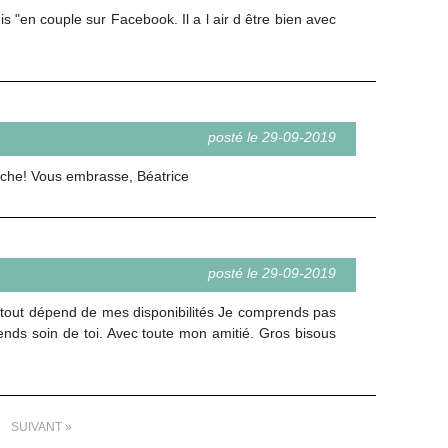
"en couple sur Facebook. Il a l air d être bien avec
posté le 29-09-2019
anche! Vous embrasse, Béatrice
posté le 29-09-2019
tout dépend de mes disponibilités Je comprends pas
nds soin de toi. Avec toute mon amitié. Gros bisous
SUIVANT »