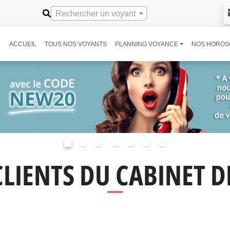
Rechercher un voyant
ACCUEIL
TOUS NOS VOYANTS
PLANNING VOYANCE
NOS HOROS
CLIENTS DU CABINET 