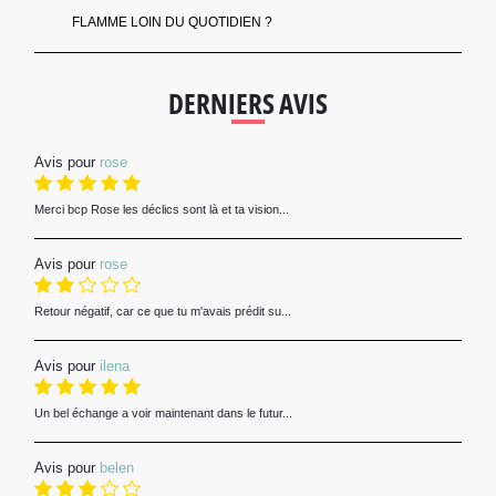
FLAMME LOIN DU QUOTIDIEN ?
DERNIERS AVIS
Avis pour
rose
Merci bcp Rose les déclics sont là et ta vision...
Avis pour
rose
Retour négatif, car ce que tu m'avais prédit su...
Avis pour
ilena
Un bel échange a voir maintenant dans le futur...
Avis pour
belen