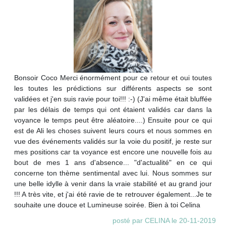
Bonsoir Coco Merci énormément pour ce retour et oui toutes
les toutes les prédictions sur différents aspects se sont
validées et j'en suis ravie pour toi!!! :-) (J'ai même était bluffée
par les délais de temps qui ont étaient validés car dans la
voyance le temps peut être aléatoire....) Ensuite pour ce qui
est de Ali les choses suivent leurs cours et nous sommes en
vue des événements validés sur la voie du positif, je reste sur
mes positions car ta voyance est encore une nouvelle fois au
bout de mes 1 ans d'absence... "d'actualité" en ce qui
concerne ton thème sentimental avec lui. Nous sommes sur
une belle idylle à venir dans la vraie stabilité et au grand jour
!!! A très vite, et j'ai été ravie de te retrouver également...Je te
souhaite une douce et Lumineuse soirée. Bien à toi Celina
posté par CELINA le 20-11-2019