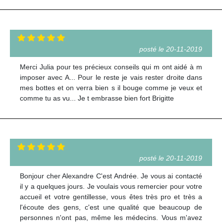
posté le 20-11-2019
Merci Julia pour tes précieux conseils qui m ont aidé à m
imposer avec A... Pour le reste je vais rester droite dans
mes bottes et on verra bien s il bouge comme je veux et
comme tu as vu... Je t embrasse bien fort Brigitte
posté le 20-11-2019
Bonjour cher Alexandre C'est Andrée. Je vous ai contacté
il y a quelques jours. Je voulais vous remercier pour votre
accueil et votre gentillesse, vous êtes très pro et très a
l'écoute des gens, c'est une qualité que beaucoup de
personnes n'ont pas, même les médecins. Vous m'avez