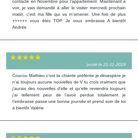
contacté en Novembre pour l'appartement. Maintenant à
voir, je vais demandé à aller le visiter mercredi prochain
matin, c'est ma fille qui va m'amener. Une fois de plus
++++++ vous êtes TOP. Je vous embrasse A bientôt
Andrée
posté le 21-11-2019
Coucou Mathieu c’est ta chiante préférée je désespère je
n’ai toujours aucune nouvelles de V tu crois vraiment que
j’aurais des nouvelles d’elle et qu’elle reviendra toujours
j’ai tellement peur de l’avoir perdue totalement je
t’embrasse passe une bonne journée et prend soin de toi
à bientôt Valérie