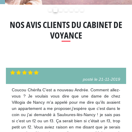
Précédent
Suivant
NOS AVIS CLIENTS DU CABINET DE
VOYANCE
posté le 21-11-2019
Coucou Chérifa C'est a nouveau Andrée. Comment allez-
vous ? Je voulais vous dire que une dame de chez
Villogia de Nancy m'a appelé pour me dire qu'ils avaient
un appartement a me proposer,j'espère que c'est dans le
coin ou j'ai demandé à Saulxures-lès-Nancy ! je sais pas
si c'est un f2 ou un f3. Ça serait bien si c'était un f3, trop
petit un f2. Vous aviez raison en me disant que je serais