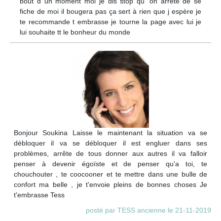
bout d un moment moi je dis stop qu' on arrête de se
fiche de moi il bougera pas ça sert à rien que j espère je
te recommande t embrasse je tourne la page avec lui je
lui souhaite tt le bonheur du monde
Bonjour Soukina Laisse le maintenant la situation va se
débloquer il va se débloquer il est engluer dans ses
problèmes, arrête de tous donner aux autres il va falloir
penser à devenir égoïste et de penser qu'a toi, te
chouchouter , te coocooner et te mettre dans une bulle de
confort ma belle , je t'envoie pleins de bonnes choses Je
t'embrasse Tess
posté par TESS ancienne le 21-11-2019