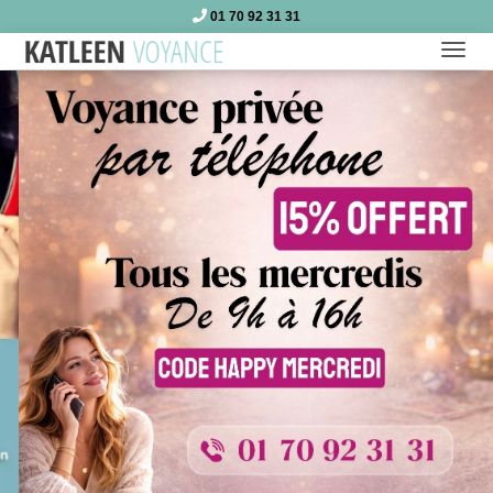
01 70 92 31 31