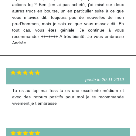
actions fdj ? Ben j'en ai pas acheté, j'ai misé sur deux
autres trucs en bourse, un en particulier suite à ce que
vous m'aviez dit. Toujours pas de nouvelles de mon
prud'hommes, mais je sais ce que vous m'avez dit. En
tout cas, vous êtes géniale. Je continue à vous
recommander +++++++ A très bientôt Je vous embrasse
Andrée
posté le 20-11-2019
Tu es au top ma Tess tu es une excellente médium et
avec des retours positifs pour moi je te recommande
vivement je t embrasse