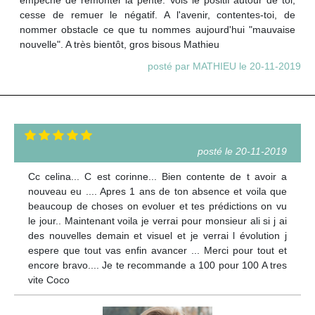
cesse de remuer le négatif. A l'avenir, contentes-toi, de
nommer obstacle ce que tu nommes aujourd'hui "mauvaise
nouvelle". A très bientôt, gros bisous Mathieu
posté par MATHIEU le 20-11-2019
posté le 20-11-2019
Cc celina... C est corinne... Bien contente de t avoir a
nouveau eu .... Apres 1 ans de ton absence et voila que
beaucoup de choses on evoluer et tes prédictions on vu
le jour.. Maintenant voila je verrai pour monsieur ali si j ai
des nouvelles demain et visuel et je verrai l évolution j
espere que tout vas enfin avancer ... Merci pour tout et
encore bravo.... Je te recommande a 100 pour 100 A tres
vite Coco