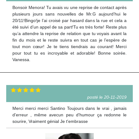
Bonsoir Menora! Tu avais vu une reprise de contact après
plusieurs jours sans nouvelles de Mr.G aujourd’hui le
20/11!Bingo!je l’ai croisé par hasard dans la rue et cela a
été suivi d’un appel de sa part!Tu es très forte! Reste plus
qu’a attendre la reprise de relation que tu voyais avant la
fin du mois et le reste suivra en tout cas je l’espère de
tout mon cœur! Je te tiens tiendrais au courant! Merci
pour tout tu es incroyable et adorable! Bonne soirée.
Vanessa.
posté le 20-11-2019
Merci merci merci Santino Toujours dans le vrai , jamais
d'erreur , même avecun peu d'humour ça redonne le
sourire, Vraiment génial Je t'embrasse