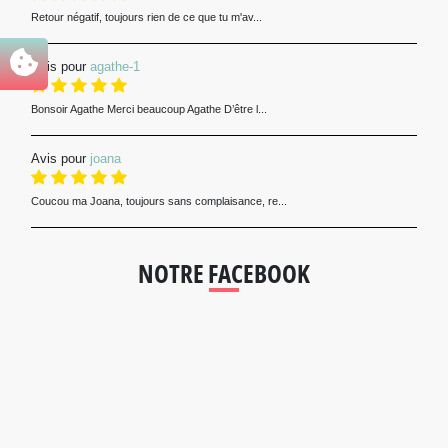
Retour négatif, toujours rien de ce que tu m'av...
Avis pour
agathe-1
Bonsoir Agathe Merci beaucoup Agathe D’être l...
Avis pour
joana
Coucou ma Joana, toujours sans complaisance, re...
NOTRE FACEBOOK