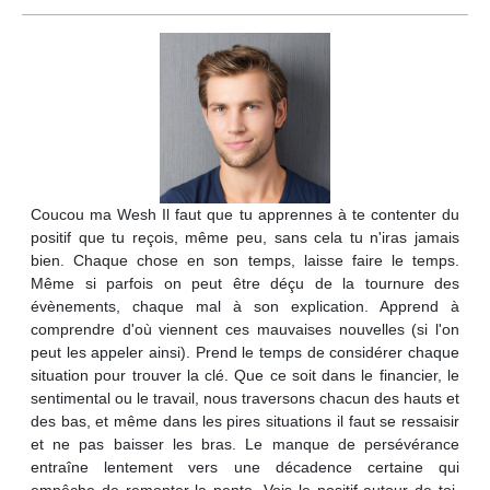
Coucou ma Wesh Il faut que tu apprennes à te contenter du
positif que tu reçois, même peu, sans cela tu n'iras jamais
bien. Chaque chose en son temps, laisse faire le temps.
Même si parfois on peut être déçu de la tournure des
évènements, chaque mal à son explication. Apprend à
comprendre d'où viennent ces mauvaises nouvelles (si l'on
peut les appeler ainsi). Prend le temps de considérer chaque
situation pour trouver la clé. Que ce soit dans le financier, le
sentimental ou le travail, nous traversons chacun des hauts et
des bas, et même dans les pires situations il faut se ressaisir
et ne pas baisser les bras. Le manque de persévérance
entraîne lentement vers une décadence certaine qui
empêche de remonter la pente. Vois le positif autour de toi,