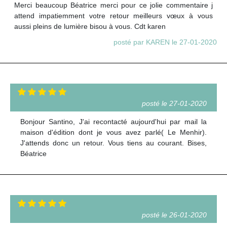
Merci beaucoup Béatrice merci pour ce jolie commentaire j
attend impatiemment votre retour meilleurs vœux à vous
aussi pleins de lumière bisou à vous. Cdt karen
posté par KAREN le 27-01-2020
posté le 27-01-2020
Bonjour Santino, J'ai recontacté aujourd'hui par mail la
maison d'édition dont je vous avez parlé( Le Menhir).
J'attends donc un retour. Vous tiens au courant. Bises,
Béatrice
posté le 26-01-2020