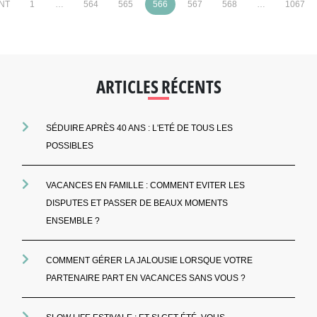
NT
1
…
564
565
566
567
568
…
1067
ARTICLES RÉCENTS
SÉDUIRE APRÈS 40 ANS : L'ETÉ DE TOUS LES
POSSIBLES
VACANCES EN FAMILLE : COMMENT EVITER LES
DISPUTES ET PASSER DE BEAUX MOMENTS
ENSEMBLE ?
COMMENT GÉRER LA JALOUSIE LORSQUE VOTRE
PARTENAIRE PART EN VACANCES SANS VOUS ?