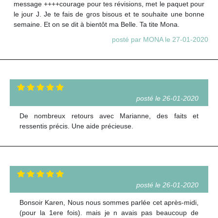
message ++++courage pour tes révisions, met le paquet pour
le jour J. Je te fais de gros bisous et te souhaite une bonne
semaine. Et on se dit à bientôt ma Belle. Ta tite Mona.
posté par MONA le 27-01-2020
posté le 26-01-2020
De nombreux retours avec Marianne, des faits et
ressentis précis. Une aide précieuse.
posté le 26-01-2020
Bonsoir Karen, Nous nous sommes parlée cet après-midi,
(pour la 1ere fois). mais je n avais pas beaucoup de