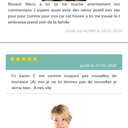
Bonsoir Merci a toi sa me touche enormement ton
commentaire J espere aussi avoir des retour positif tres vite
pour pour comme pour moi car cet hisoire a toi me travail Je t
embrasse prend soin de ta famille
posté par ALYAH le 28-01-2020
posté le 27-01-2020
Cc karen C est corinne toujours pas nouvelles de
monsieur (A) moi je ne lui donnes pas de nouvelles je
verrai bien.. A tres vite