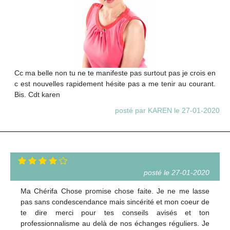
Cc ma belle non tu ne te manifeste pas surtout pas je crois en
c est nouvelles rapidement hésite pas a me tenir au courant.
Bis. Cdt karen
posté par KAREN le 27-01-2020
posté le 27-01-2020
Ma Chérifa Chose promise chose faite. Je ne me lasse
pas sans condescendance mais sincérité et mon coeur de
te dire merci pour tes conseils avisés et ton
professionnalisme au delà de nos échanges réguliers. Je