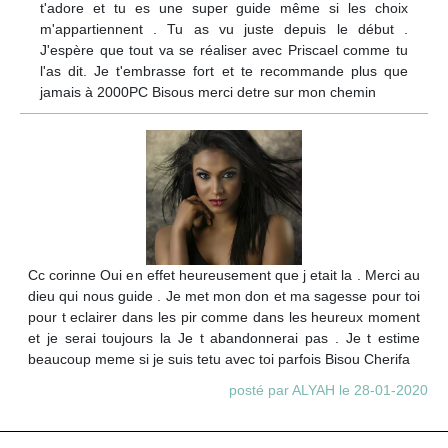
t'adore et tu es une super guide même si les choix
m'appartiennent . Tu as vu juste depuis le début .
J'espère que tout va se réaliser avec Priscael comme tu
l'as dit. Je t'embrasse fort et te recommande plus que
jamais à 2000PC Bisous merci detre sur mon chemin
Cc corinne Oui en effet heureusement que j etait la . Merci au
dieu qui nous guide . Je met mon don et ma sagesse pour toi
pour t eclairer dans les pir comme dans les heureux moment
et je serai toujours la Je t abandonnerai pas . Je t estime
beaucoup meme si je suis tetu avec toi parfois Bisou Cherifa
posté par ALYAH le 28-01-2020