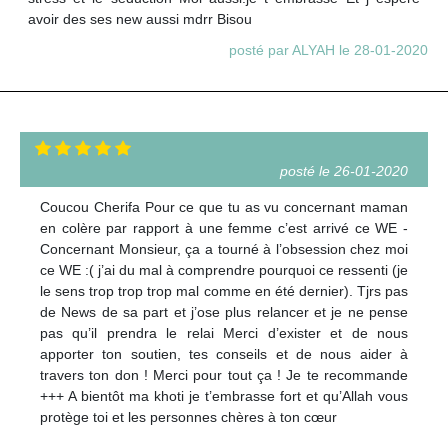
avoir des ses new aussi mdrr Bisou
posté par ALYAH le 28-01-2020
posté le 26-01-2020
Coucou Cherifa Pour ce que tu as vu concernant maman
en colère par rapport à une femme c’est arrivé ce WE -
Concernant Monsieur, ça a tourné à l’obsession chez moi
ce WE :( j’ai du mal à comprendre pourquoi ce ressenti (je
le sens trop trop trop mal comme en été dernier). Tjrs pas
de News de sa part et j’ose plus relancer et je ne pense
pas qu’il prendra le relai Merci d’exister et de nous
apporter ton soutien, tes conseils et de nous aider à
travers ton don ! Merci pour tout ça ! Je te recommande
+++ A bientôt ma khoti je t’embrasse fort et qu’Allah vous
protège toi et les personnes chères à ton cœur