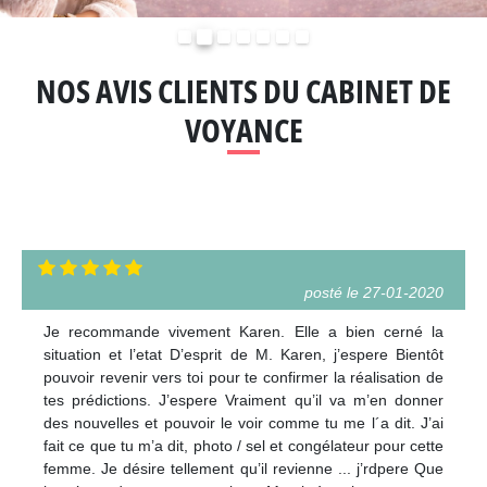
Précédent
Suivant
NOS AVIS CLIENTS DU CABINET DE
VOYANCE
posté le 27-01-2020
Je recommande vivement Karen. Elle a bien cerné la
situation et l’etat D’esprit de M. Karen, j’espere Bientôt
pouvoir revenir vers toi pour te confirmer la réalisation de
tes prédictions. J’espere Vraiment qu’il va m’en donner
des nouvelles et pouvoir le voir comme tu me l´a dit. J’ai
fait ce que tu m’a dit, photo / sel et congélateur pour cette
femme. Je désire tellement qu’il revienne ... j’rdpere Que