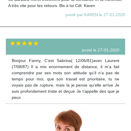
A très vite pour tes retours. Bis à toi Cdt. Karen
posté par KAREN le 27-01-2020
posté le 27-01-2020
Bonjour Fanny, C’est Sabrina( 12/06/81)avec Laurent
(7/08/87) Il a mis enormement de distance, il m’a fait
comprendre par ses mots son attitude qu’il n’a pas de
temps pour moi, que son travail est prioritaire, tu ne
voyais pas de rupture, mais la je pense qu’elle arrive Je
suis profondement triste et deçue Je t’appelle des que je
peux