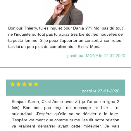
Bonjour Thierry, tu es inquiet pour Dania ??? Moi pas du tout
ne t'inquiète surtout pas tu auras très bientôt les nouvelles de
ta petite femme. Si je peux t'apporter un conseil, à son retour
fais lui un peu plus de compliments... Bises. Mona
posté par MONA le 27-01-2020
posté le 27-01-2020
Bonjour Karen, C'est Annie avec Z.( je t'ai eu en ligne 2
fois) Bon ben pas reçu de message ni hier , ni
aujourd'hui. J'espère qu'elle va se décider à le faire.
J'espère vraiment que comme tu me l'as dit notre relation
va vraiment démarrer avant cette mi-février. Je vais