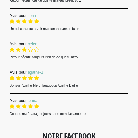
Retour négatif, car ce que tu m'avais prédit su...
Avis pour
ilena
Un bel échange a voir maintenant dans le futur...
Avis pour
belen
Retour négatif, toujours rien de ce que tu m'av...
Avis pour
agathe-1
Bonsoir Agathe Merci beaucoup Agathe D’être l...
Avis pour
joana
Coucou ma Joana, toujours sans complaisance, re...
NOTRE FACEBOOK