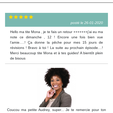
posté le 26-01-2020
Hello ma tite Mona , je te fais un retour +++++++j’ai eu ma
note ce dimanche , 12 ! Encore une fois bien vue
l’amie.....! Ça donne la pêche pour mes 15 jours de
révisions ! Bravo à toi ! La suite au prochain épisode....!
Merci beaucoup tite Mona et à tes guides! A bientôt plein
de bisous
Coucou ma petite Audrey, super... Je te remercie pour ton