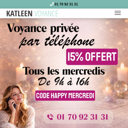
01 70 92 31 31