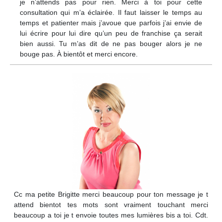
je n’attends pas pour rien. Merci à toi pour cette
consultation qui m’a éclairée. Il faut laisser le temps au
temps et patienter mais j’avoue que parfois j’ai envie de
lui écrire pour lui dire qu’un peu de franchise ça serait
bien aussi. Tu m’as dit de ne pas bouger alors je ne
bouge pas. À bientôt et merci encore.
Cc ma petite Brigitte merci beaucoup pour ton message je t
attend bientot tes mots sont vraiment touchant merci
beaucoup a toi je t envoie toutes mes lumières bis a toi. Cdt.