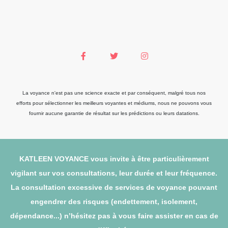
La voyance n'est pas une science exacte et par conséquent, malgré tous nos
efforts pour sélectionner les meilleurs voyantes et médiums, nous ne pouvons vous
fournir aucune garantie de résultat sur les prédictions ou leurs datations.
KATLEEN VOYANCE vous invite à être particulièrement
vigilant sur vos consultations, leur durée et leur fréquence.
La consultation excessive de services de voyance pouvant
engendrer des risques (endettement, isolement,
dépendance...) n’hésitez pas à vous faire assister en cas de