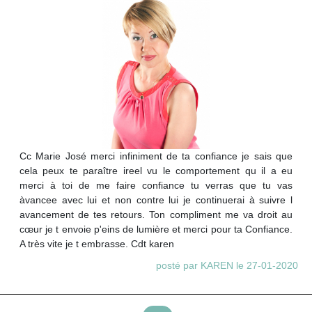
Cc Marie José merci infiniment de ta confiance je sais que
cela peux te paraître ireel vu le comportement qu il a eu
merci à toi de me faire confiance tu verras que tu vas
àvancee avec lui et non contre lui je continuerai à suivre l
avancement de tes retours. Ton compliment me va droit au
cœur je t envoie p'eins de lumière et merci pour ta Confiance.
A très vite je t embrasse. Cdt karen
posté par KAREN le 27-01-2020