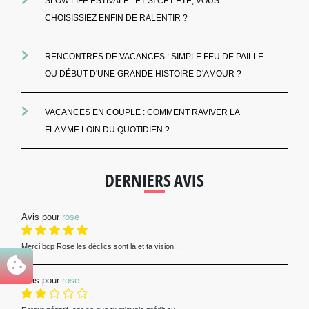
SLOW LIFE ESTIVALE : ET SI CET ÉTÉ, VOUS
CHOISISSIEZ ENFIN DE RALENTIR ?
RENCONTRES DE VACANCES : SIMPLE FEU DE PAILLE
OU DÉBUT D'UNE GRANDE HISTOIRE D'AMOUR ?
VACANCES EN COUPLE : COMMENT RAVIVER LA
FLAMME LOIN DU QUOTIDIEN ?
DERNIERS AVIS
Avis pour
rose
Merci bcp Rose les déclics sont là et ta vision...
Avis pour
rose