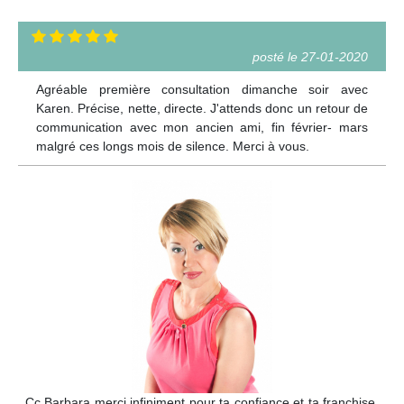
posté le 27-01-2020
Agréable première consultation dimanche soir avec
Karen. Précise, nette, directe. J'attends donc un retour de
communication avec mon ancien ami, fin février- mars
malgré ces longs mois de silence. Merci à vous.
Cc Barbara merci infiniment pour ta confiance et ta franchise.