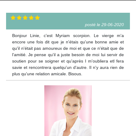
posté le 29-06-2020
Bonjour Linie, c'est Myriam scorpion. Le vierge m'a
encore une fois dit que je n'étais qu'une bonne amie et
qu'il n'était pas amoureux de moi et que ce n'était que de
l'amitié. Je pense qu'il a juste besoin de moi lui servir de
soutien pour se soigner et qu'après I m'oubliera etl fera
savie et rencontrera quelqu'un d'autre. Il n'y aura rien de
plus qu'une relation amicale. Bisous.