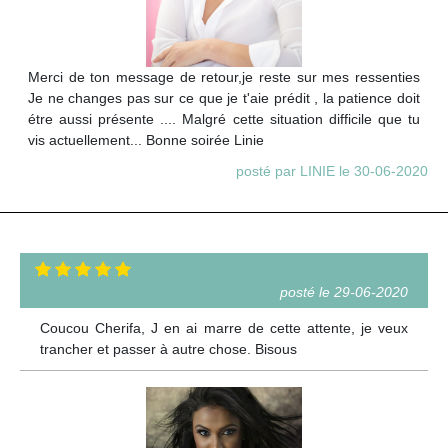
Merci de ton message de retour,je reste sur mes ressenties
Je ne changes pas sur ce que je t'aie prédit , la patience doit
étre aussi présente .... Malgré cette situation difficile que tu
vis actuellement... Bonne soirée Linie
posté par LINIE le 30-06-2020
posté le 29-06-2020
Coucou Cherifa, J en ai marre de cette attente, je veux
trancher et passer à autre chose. Bisous