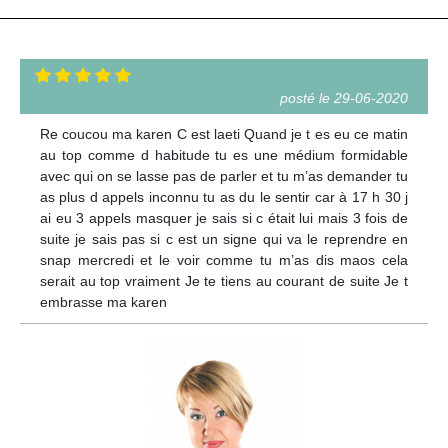
posté le 29-06-2020
Re coucou ma karen C est laeti Quand je t es eu ce matin
au top comme d habitude tu es une médium formidable
avec qui on se lasse pas de parler et tu m’as demander tu
as plus d appels inconnu tu as du le sentir car à 17 h 30 j
ai eu 3 appels masquer je sais si c était lui mais 3 fois de
suite je sais pas si c est un signe qui va le reprendre en
snap mercredi et le voir comme tu m’as dis maos cela
serait au top vraiment Je te tiens au courant de suite Je t
embrasse ma karen