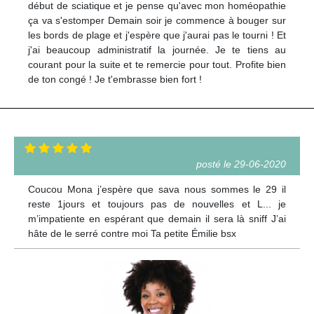
début de sciatique et je pense qu'avec mon homéopathie
ça va s'estomper Demain soir je commence à bouger sur
les bords de plage et j'espère que j'aurai pas le tourni ! Et
j'ai beaucoup administratif la journée. Je te tiens au
courant pour la suite et te remercie pour tout. Profite bien
de ton congé ! Je t'embrasse bien fort !
posté le 29-06-2020
Coucou Mona j’espère que sava nous sommes le 29 il
reste 1jours et toujours pas de nouvelles et L... je
m’impatiente en espérant que demain il sera là sniff J’ai
hâte de le serré contre moi Ta petite Émilie bsx