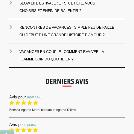
SLOW LIFE ESTIVALE : ET SI CET ÉTÉ, VOUS
CHOISISSIEZ ENFIN DE RALENTIR ?
RENCONTRES DE VACANCES : SIMPLE FEU DE PAILLE
OU DÉBUT D'UNE GRANDE HISTOIRE D'AMOUR ?
VACANCES EN COUPLE : COMMENT RAVIVER LA
FLAMME LOIN DU QUOTIDIEN ?
DERNIERS AVIS
Avis pour
agathe-1
Bonsoir Agathe Merci beaucoup Agathe D’être l...
Avis pour
joana