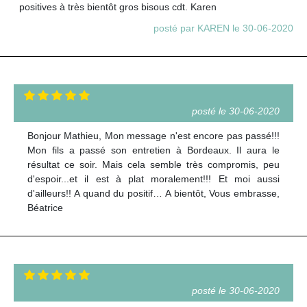
positives à très bientôt gros bisous cdt. Karen
posté par KAREN le 30-06-2020
posté le 30-06-2020
Bonjour Mathieu, Mon message n'est encore pas passé!!!
Mon fils a passé son entretien à Bordeaux. Il aura le
résultat ce soir. Mais cela semble très compromis, peu
d'espoir...et il est à plat moralement!!! Et moi aussi
d'ailleurs!! A quand du positif… A bientôt, Vous embrasse,
Béatrice
posté le 30-06-2020