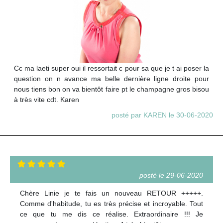
Cc ma laeti super oui il ressortait c pour sa que je t ai poser la
question on n avance ma belle dernière ligne droite pour
nous tiens bon on va bientôt faire pt le champagne gros bisou
à très vite cdt. Karen
posté par KAREN le 30-06-2020
posté le 29-06-2020
Chère Linie je te fais un nouveau RETOUR +++++.
Comme d'habitude, tu es très précise et incroyable. Tout
ce que tu me dis ce réalise. Extraordinaire !!! Je