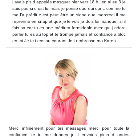
j avais pis d appelés masquer hier vers 18 h j en ai eu 3 je
sais pas si c est lui mais je pense que oui donc comme tu
me l’a prédit c est peut être un signe que mercredi il me
reprenne en snap et que je le vois je dois lui manquer si il
fais sa car tu es une médium formidable avec qui j adore
parler tu es au top et te trompe jamais et confiance à bloc
en toi Je te tiens au courant Je t embrasse ma Karen
Merci infiniement pour tes messages merci pour toute la
confiance ke tu me donnes je t envoies plein d ondes