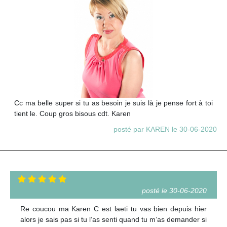
Cc ma belle super si tu as besoin je suis là je pense fort à toi
tient le. Coup gros bisous cdt. Karen
posté par KAREN le 30-06-2020
posté le 30-06-2020
Re coucou ma Karen C est laeti tu vas bien depuis hier
alors je sais pas si tu l’as senti quand tu m’as demander si