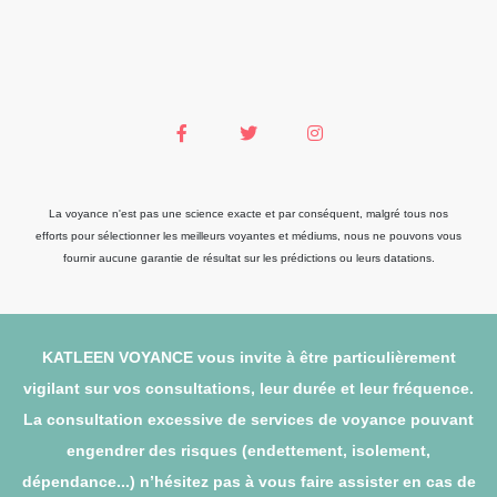
La voyance n'est pas une science exacte et par conséquent, malgré tous nos
efforts pour sélectionner les meilleurs voyantes et médiums, nous ne pouvons vous
fournir aucune garantie de résultat sur les prédictions ou leurs datations.
KATLEEN VOYANCE vous invite à être particulièrement
vigilant sur vos consultations, leur durée et leur fréquence.
La consultation excessive de services de voyance pouvant
engendrer des risques (endettement, isolement,
dépendance...) n’hésitez pas à vous faire assister en cas de