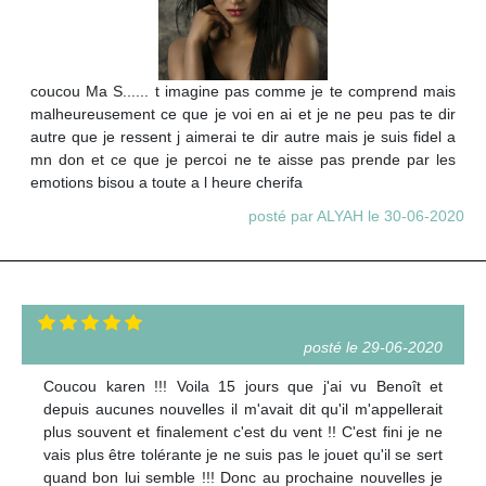
coucou Ma S...... t imagine pas comme je te comprend mais
malheureusement ce que je voi en ai et je ne peu pas te dir
autre que je ressent j aimerai te dir autre mais je suis fidel a
mn don et ce que je percoi ne te aisse pas prende par les
emotions bisou a toute a l heure cherifa
posté par ALYAH le 30-06-2020
posté le 29-06-2020
Coucou karen !!! Voila 15 jours que j'ai vu Benoît et
depuis aucunes nouvelles il m'avait dit qu'il m'appellerait
plus souvent et finalement c'est du vent !! C'est fini je ne
vais plus être tolérante je ne suis pas le jouet qu'il se sert
quand bon lui semble !!! Donc au prochaine nouvelles je