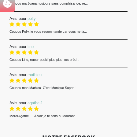
Coucou ma Joana, toujours sans complaisance, re...
Avis pour
polly
Coucou Polly, je vous recommande car vous ne fa...
Avis pour
lino
Coucou Lino, retour positif plus plus, tes préd...
Avis pour
mathieu
Coucou mon Mathieu. C’est Monique Super !...
Avis pour
agathe-1
Merci Agathe .... À voir je te tiens au courant...