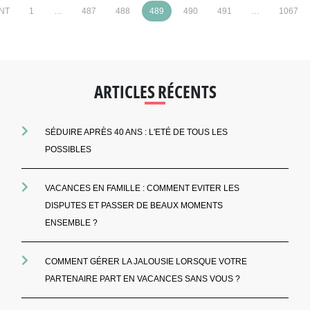
NT
1
…
487
488
489
490
491
…
1067
ARTICLES RÉCENTS
SÉDUIRE APRÈS 40 ANS : L'ETÉ DE TOUS LES
POSSIBLES
VACANCES EN FAMILLE : COMMENT EVITER LES
DISPUTES ET PASSER DE BEAUX MOMENTS
ENSEMBLE ?
COMMENT GÉRER LA JALOUSIE LORSQUE VOTRE
PARTENAIRE PART EN VACANCES SANS VOUS ?