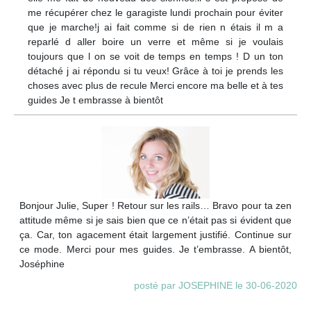
me récupérer chez le garagiste lundi prochain pour éviter
que je marche!j ai fait comme si de rien n étais il m a
reparlé d aller boire un verre et même si je voulais
toujours que l on se voit de temps en temps ! D un ton
détaché j ai répondu si tu veux! Grâce à toi je prends les
choses avec plus de recule Merci encore ma belle et à tes
guides Je t embrasse à bientôt
Bonjour Julie, Super ! Retour sur les rails… Bravo pour ta zen
attitude même si je sais bien que ce n’était pas si évident que
ça. Car, ton agacement était largement justifié. Continue sur
ce mode. Merci pour mes guides. Je t’embrasse. A bientôt,
Joséphine
posté par JOSEPHINE le 30-06-2020