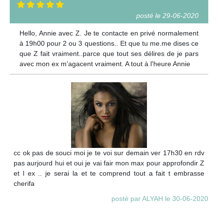
posté le 29-06-2020
Hello, Annie avec Z. Je te contacte en privé normalement
à 19h00 pour 2 ou 3 questions.. Et que tu me.me dises ce
que Z fait vraiment..parce que tout ses délires de je pars
avec mon ex m'agacent vraiment. A tout à l'heure Annie
cc ok pas de souci moi je te voi sur demain ver 17h30 en rdv
pas aurjourd hui et oui je vai fair mon max pour approfondir Z
et l ex .. je serai la et te comprend tout a fait t embrasse
cherifa
posté par ALYAH le 30-06-2020