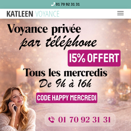
01 70 92 31 31