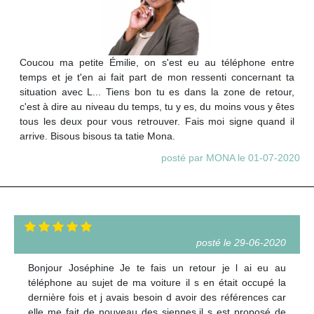
Coucou ma petite Émilie, on s'est eu au téléphone entre
temps et je t'en ai fait part de mon ressenti concernant ta
situation avec L... Tiens bon tu es dans la zone de retour,
c'est à dire au niveau du temps, tu y es, du moins vous y êtes
tous les deux pour vous retrouver. Fais moi signe quand il
arrive. Bisous bisous ta tatie Mona.
posté par MONA le 01-07-2020
posté le 29-06-2020
Bonjour Joséphine Je te fais un retour je l ai eu au
téléphone au sujet de ma voiture il s en était occupé la
dernière fois et j avais besoin d avoir des références car
elle me fait de nouveau des siennes.il s est proposé de