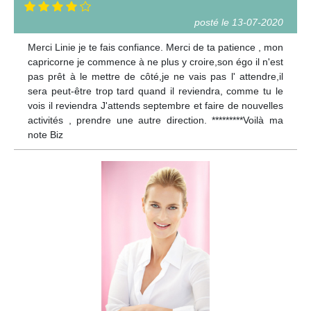
posté le 13-07-2020
Merci Linie je te fais confiance. Merci de ta patience , mon
capricorne je commence à ne plus y croire,son égo il n'est
pas prêt à le mettre de côté,je ne vais pas l' attendre,il
sera peut-être trop tard quand il reviendra, comme tu le
vois il reviendra J'attends septembre et faire de nouvelles
activités , prendre une autre direction. *********Voilà ma
note Biz