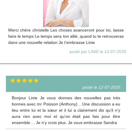
Merci chére christelle Les choses avanceront pour toi, laisse
faire le temps Le temps sera ton allié, quand tu te retrouveras
dans une nouvelle relation Je t'embrasse Linie
posté par LINIE le 13-07-2020
posté le 12-07-2020
Bonjour Linie Je vous donnes des nouvelles pas très
bonnes avec mr Poisson (Anthony) .. Une discussion a eu
lieu entre lui et la sœur et il lui a clairement dis qu’il n’y
aura rien avec moi et qu’on était pas fais pour être
ensemble ... Je n’y crois plus. Je vous embrasse Sandra