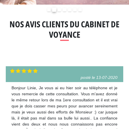
Précédent
Suivant
NOS AVIS CLIENTS DU CABINET DE
VOYANCE
posté le 13-07-2020
Bonjour Linie, Je vous ai eu hier soir au téléphone et je
vous remercie de cette consultation. Vous m'avez donné
le même retour lors de ma 1ere consultation et il est vrai
que je dois casser mes peurs pour avancer sereinement
mais je veux aussi des efforts de Monsieur :) car jusque
là, il était pas mal dans sa bulle lui aussi.. La confiance
vient des deux et nous nous connaissons pas encore