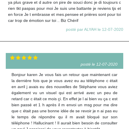
ya plus grave et d autre on pire de souci donc je di toujours c
rien tkt paspas pour moi Je suis une battante je reviens tjs et
en force Je t embrasse et mes.pensee et prières sont pour toi
car trop de émotion sur toi .. Biz Chérif
posté par ALYAH le 12-07-2020
posté le 12-07-2020
Bonjour karen Je vous fais un retour que maintenant car
la dernière fois que je vous avez eu au téléphone c était
en avril j avais eu des nouvelles de Stéphane vous aviez
également vu un visuel qui est arrivé avec un peu de
retard car c était ce mois çi. En effet je l ai bien vu ça c est
bien passé et 1 h après il m envoi un msg pour me dire
que c était pas une bonne idée de se revoir je n ai pas eu
le temps de répondre qu il m avait bloqué sur son
téléphone ! Hallucinant ! Il aurait bien besoin de consulter