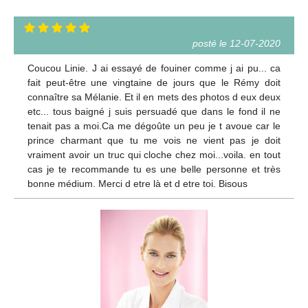
posté le 12-07-2020
Coucou Linie. J ai essayé de fouiner comme j ai pu... ca
fait peut-être une vingtaine de jours que le Rémy doit
connaître sa Mélanie. Et il en mets des photos d eux deux
etc... tous baigné j suis persuadé que dans le fond il ne
tenait pas a moi.Ca me dégoûte un peu je t avoue car le
prince charmant que tu me vois ne vient pas je doit
vraiment avoir un truc qui cloche chez moi...voila. en tout
cas je te recommande tu es une belle personne et très
bonne médium. Merci d etre là et d etre toi. Bisous