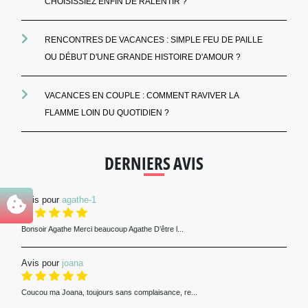
CHOISISSIEZ ENFIN DE RALENTIR ?
RENCONTRES DE VACANCES : SIMPLE FEU DE PAILLE
OU DÉBUT D'UNE GRANDE HISTOIRE D'AMOUR ?
VACANCES EN COUPLE : COMMENT RAVIVER LA
FLAMME LOIN DU QUOTIDIEN ?
DERNIERS AVIS
Avis pour
agathe-1
Bonsoir Agathe Merci beaucoup Agathe D’être l...
Avis pour
joana
Coucou ma Joana, toujours sans complaisance, re...