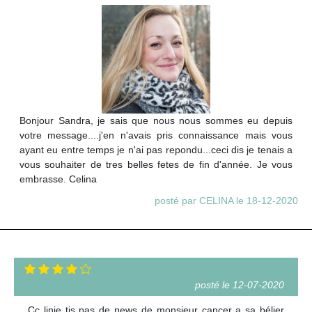
Bonjour Sandra, je sais que nous nous sommes eu depuis
votre message....j'en n'avais pris connaissance mais vous
ayant eu entre temps je n'ai pas repondu...ceci dis je tenais a
vous souhaiter de tres belles fetes de fin d'année. Je vous
embrasse. Celina
posté par CELINA le 18-12-2020
posté le 12-07-2020
Cc linie tjs pas de news de monsieur cancer a sa bélier