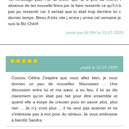
absence de tes nouvelle finira par le faire ressentir ce qu'il n'a
pas pu ressentir car il sentait que tu était trop derrière lui c
dernier temps. Bisou A très vite j arrice j arrive cet semaine je
suis la Biz Chérif
posté par ALYAH le 12-07-2020
posté le 12-07-2020
Coucou Célina J’espère que vous allez bien, je vous
donnes un peu de nouvelles. Mauvaises ... Une
discussion entre lui et ma sœur, a eu lieu, il lui as dis
clairement qu’on était pas fait pour être ensemble et
quand elle a essye de creuser pour en savoir plus, plus
rien ... Je n’y crois plus ... il ne veut pas avancer et ne
s’intéresse pas à moi pour du sérieux. Je vous embrasse
à bientôt Sandra