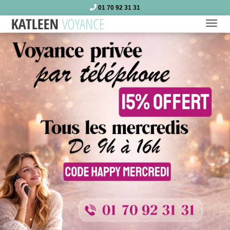
01 70 92 31 31