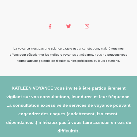
La voyance n'est pas une science exacte et par conséquent, malgré tous nos
efforts pour sélectionner les meilleurs voyantes et médiums, nous ne pouvons vous
fournir aucune garantie de résultat sur les prédictions ou leurs datations.
KATLEEN VOYANCE vous invite à être particulièrement
vigilant sur vos consultations, leur durée et leur fréquence.
La consultation excessive de services de voyance pouvant
engendrer des risques (endettement, isolement,
dépendance...) n’hésitez pas à vous faire assister en cas de
difficultés.