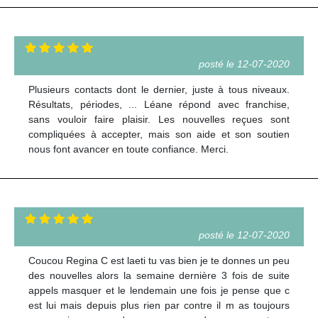
posté le 12-07-2020
Plusieurs contacts dont le dernier, juste à tous niveaux.
Résultats, périodes, ... Léane répond avec franchise,
sans vouloir faire plaisir. Les nouvelles reçues sont
compliquées à accepter, mais son aide et son soutien
nous font avancer en toute confiance. Merci.
posté le 12-07-2020
Coucou Regina C est laeti tu vas bien je te donnes un peu
des nouvelles alors la semaine dernière 3 fois de suite
appels masquer et le lendemain une fois je pense que c
est lui mais depuis plus rien par contre il m as toujours