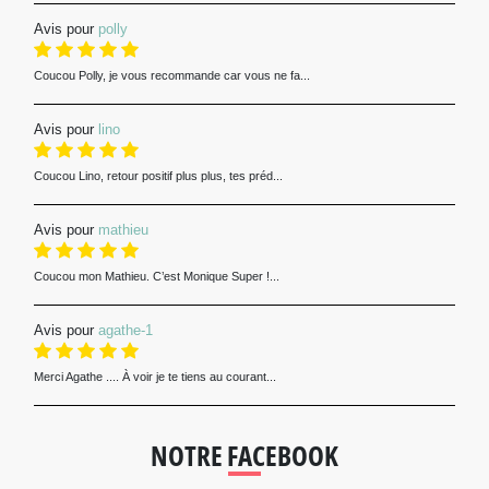
Avis pour
polly
Coucou Polly, je vous recommande car vous ne fa...
Avis pour
lino
Coucou Lino, retour positif plus plus, tes préd...
Avis pour
mathieu
Coucou mon Mathieu. C’est Monique Super !...
Avis pour
agathe-1
Merci Agathe .... À voir je te tiens au courant...
NOTRE FACEBOOK