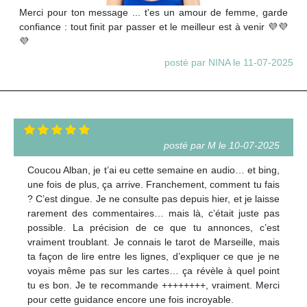
Merci pour ton message ... t'es un amour de femme, garde
confiance : tout finit par passer et le meilleur est à venir 💜💜
💜
posté par NINA le 11-07-2025
posté par M le 10-07-2025
Coucou Alban, je t’ai eu cette semaine en audio… et bing,
une fois de plus, ça arrive. Franchement, comment tu fais
? C’est dingue. Je ne consulte pas depuis hier, et je laisse
rarement des commentaires… mais là, c’était juste pas
possible. La précision de ce que tu annonces, c’est
vraiment troublant. Je connais le tarot de Marseille, mais
ta façon de lire entre les lignes, d’expliquer ce que je ne
voyais même pas sur les cartes… ça révèle à quel point
tu es bon. Je te recommande ++++++++, vraiment. Merci
pour cette guidance encore une fois incroyable.