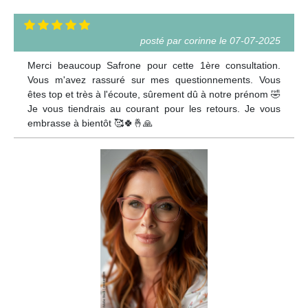
posté par corinne le 07-07-2025
Merci beaucoup Safrone pour cette 1ère consultation.
Vous m'avez rassuré sur mes questionnements. Vous
êtes top et très à l'écoute, sûrement dû à notre prénom 🤣
Je vous tiendrais au courant pour les retours. Je vous
embrasse à bientôt 🥰🍀🤞🙏