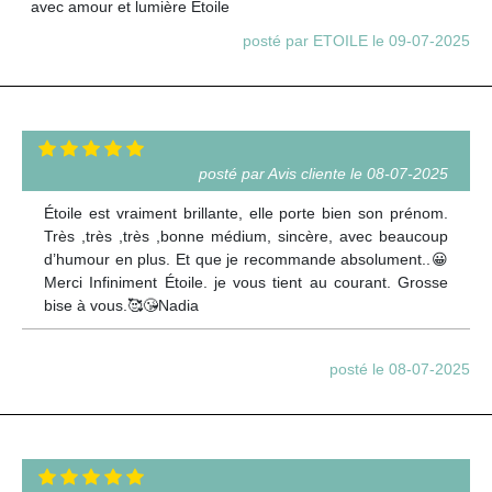
avec amour et lumière Etoile
posté par ETOILE le 09-07-2025
posté par Avis cliente le 08-07-2025
Étoile est vraiment brillante, elle porte bien son prénom.
Très ,très ,très ,bonne médium, sincère, avec beaucoup
d’humour en plus. Et que je recommande absolument..😀
Merci Infiniment Étoile. je vous tient au courant. Grosse
bise à vous.🥰😘Nadia
posté le 08-07-2025