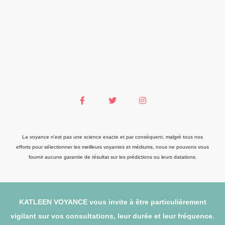
La voyance n'est pas une science exacte et par conséquent, malgré tous nos
efforts pour sélectionner les meilleurs voyantes et médiums, nous ne pouvons vous
fournir aucune garantie de résultat sur les prédictions ou leurs datations.
KATLEEN VOYANCE vous invite à être particulièrement
vigilant sur vos consultations, leur durée et leur fréquence.