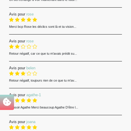
Avis pour
rose
Merci bcp Rose les déclics sont là et ta vision...
Avis pour
rose
Retour négatif, car ce que tu m'avais prédit su...
Avis pour
belen
Retour négatif, toujours rien de ce que tu m'av...
Avis pour
agathe-1
Bonsoir Agathe Merci beaucoup Agathe D’être l...
Avis pour
joana