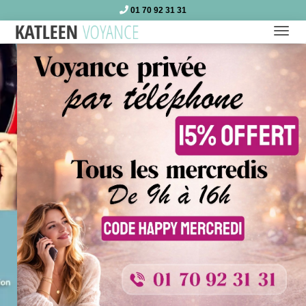
01 70 92 31 31