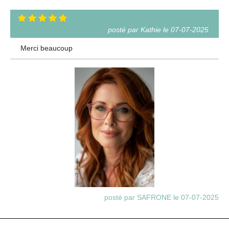
posté par Kathie le 07-07-2025
Merci beaucoup
posté par SAFRONE le 07-07-2025