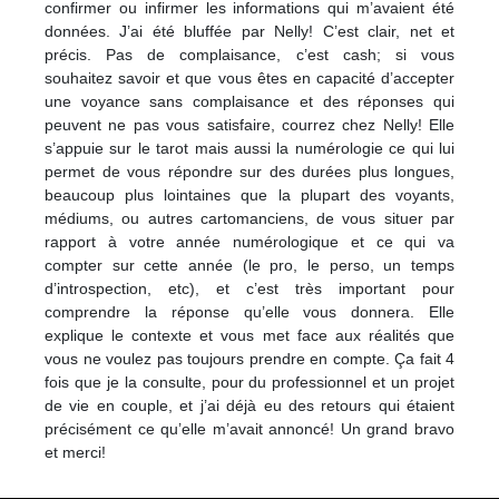
confirmer ou infirmer les informations qui m’avaient été
données. J’ai été bluffée par Nelly! C’est clair, net et
précis. Pas de complaisance, c’est cash; si vous
souhaitez savoir et que vous êtes en capacité d’accepter
une voyance sans complaisance et des réponses qui
peuvent ne pas vous satisfaire, courrez chez Nelly! Elle
s’appuie sur le tarot mais aussi la numérologie ce qui lui
permet de vous répondre sur des durées plus longues,
beaucoup plus lointaines que la plupart des voyants,
médiums, ou autres cartomanciens, de vous situer par
rapport à votre année numérologique et ce qui va
compter sur cette année (le pro, le perso, un temps
d’introspection, etc), et c’est très important pour
comprendre la réponse qu’elle vous donnera. Elle
explique le contexte et vous met face aux réalités que
vous ne voulez pas toujours prendre en compte. Ça fait 4
fois que je la consulte, pour du professionnel et un projet
de vie en couple, et j’ai déjà eu des retours qui étaient
précisément ce qu’elle m’avait annoncé! Un grand bravo
et merci!