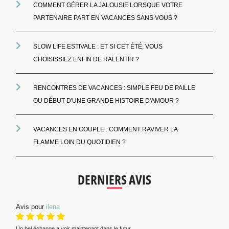
COMMENT GÉRER LA JALOUSIE LORSQUE VOTRE
PARTENAIRE PART EN VACANCES SANS VOUS ?
SLOW LIFE ESTIVALE : ET SI CET ÉTÉ, VOUS
CHOISISSIEZ ENFIN DE RALENTIR ?
RENCONTRES DE VACANCES : SIMPLE FEU DE PAILLE
OU DÉBUT D'UNE GRANDE HISTOIRE D'AMOUR ?
VACANCES EN COUPLE : COMMENT RAVIVER LA
FLAMME LOIN DU QUOTIDIEN ?
DERNIERS AVIS
Avis pour
ilena
Un bel échange a voir maintenant dans le futur...