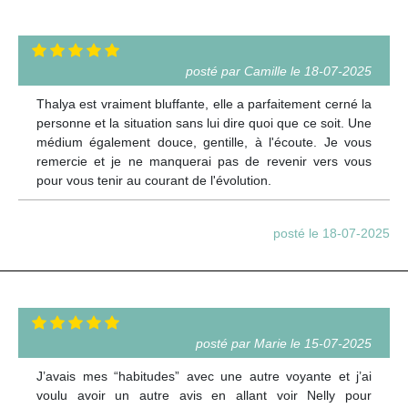
posté par Camille le 18-07-2025
Thalya est vraiment bluffante, elle a parfaitement cerné la
personne et la situation sans lui dire quoi que ce soit. Une
médium également douce, gentille, à l'écoute. Je vous
remercie et je ne manquerai pas de revenir vers vous
pour vous tenir au courant de l'évolution.
posté le 18-07-2025
posté par Marie le 15-07-2025
J’avais mes “habitudes” avec une autre voyante et j’ai
voulu avoir un autre avis en allant voir Nelly pour