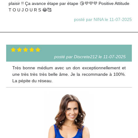
plaisir !! Ça avance étape par étape 😘💜💜💜 Positive Attitude
T O U J O U R S 😂🥰
posté par NINA le 11-07-2025
posté par Discrete212 le 11-07-2025
Très bonne médium avec un don exceptionnellement et
une très très très belle âme. Je la recommande à 100%.
La pépite du réseau.