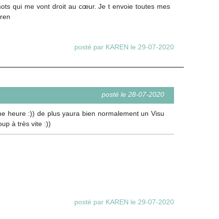
ots qui me vont droit au cœur. Je t envoie toutes mes
aren
posté par KAREN le 29-07-2020
posté le 28-07-2020
onne heure :)) de plus yaura bien normalement un Visu
p à très vite :))
posté par KAREN le 29-07-2020