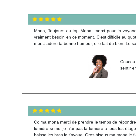
Mona, Toujours au top Mona, merci pour ta voyanc
vraiment besoin en ce moment. C'est difficile au quot
moi. J'adore ta bonne humeur, elle fait du bien. Le sa
Coucou 
sentir e
Cc ma mona merci de prendre le temps de répondre à
lumière si moi je n'ai pas la lumière a tous les étag
baisse les bras je t'avoue. Gros bisous ma mona je t'a