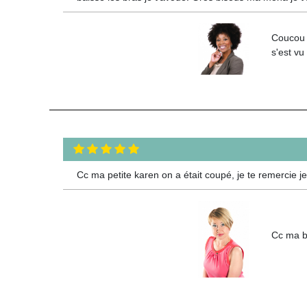
Coucou 
s'est vu
Cc ma petite karen on a était coupé, je te remercie j
Cc ma be