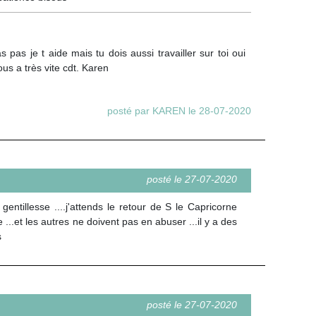
pas je t aide mais tu dois aussi travailler sur toi oui
ous a très vite cdt. Karen
posté par KAREN le 28-07-2020
posté le 27-07-2020
gentillesse ....j'attends le retour de S le Capricorne
 ...et les autres ne doivent pas en abuser ...il y a des
s
posté le 27-07-2020