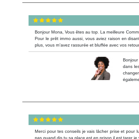
Bonjour Mona, Vous êtes au top. La meilleure Comme 
Pour le prêt immo aussi, vous aviez raison en disant
plus, vous m'avez rassurée et bluffée avec vos retou
Bonjour
dans les
changeme
égaleme
Merci pour tes conseils je vais lâcher prise et pou
pas quand dis tu sa place est en prison il est tarer j