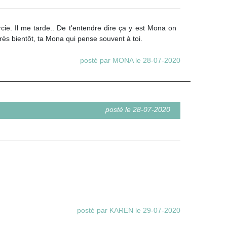
ie. Il me tarde.. De t'entendre dire ça y est Mona on
très bientôt, ta Mona qui pense souvent à toi.
posté par MONA le 28-07-2020
posté le 28-07-2020
posté par KAREN le 29-07-2020