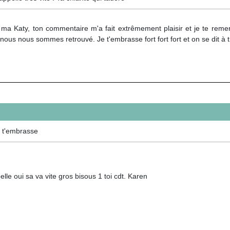
ma Katy, ton commentaire m'a fait extrêmement plaisir et je te remerc
 nous nous sommes retrouvé. Je t'embrasse fort fort fort et on se dit à 
e t'embrasse
lle oui sa va vite gros bisous 1 toi cdt. Karen