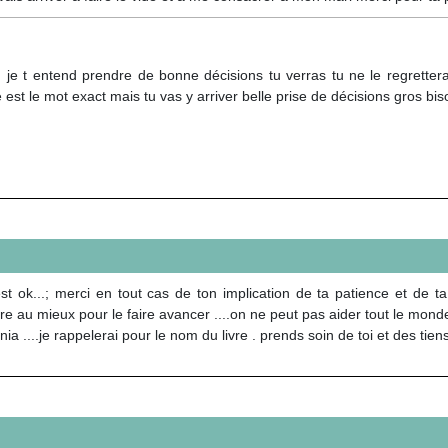
 je t entend prendre de bonne décisions tu verras tu ne le regretteras 
 est le mot exact mais tu vas y arriver belle prise de décisions gros bis
t ok...; merci en tout cas de ton implication de ta patience et de ta 
ire au mieux pour le faire avancer ....on ne peut pas aider tout le monde
ia ....je rappelerai pour le nom du livre . prends soin de toi et des tien