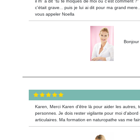
il m' a dit "tu te moques de moi ou c'est comment ?" P
c'était grave... puis je lui ai dit pour ma grand mere
vous appeler Noella
Bonjour 
Karen, Merci Karen d'être là pour aider les autres, t
personnes. Je dois rester vigilante pour moi d'abord 
articulaires. Ma formation en naturopathe vas me fai