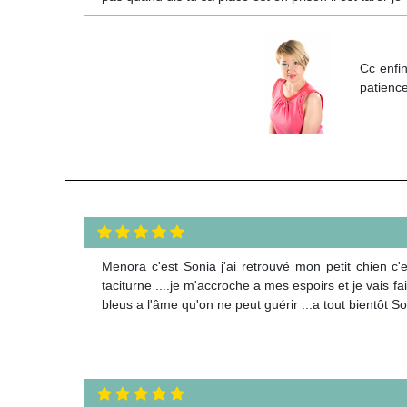
Cc enfin
patience
Menora c'est Sonia j'ai retrouvé mon petit chien c'es
taciturne ....je m'accroche a mes espoirs et je vais fa
bleus a l'âme qu'on ne peut guérir ...a tout bientôt Son