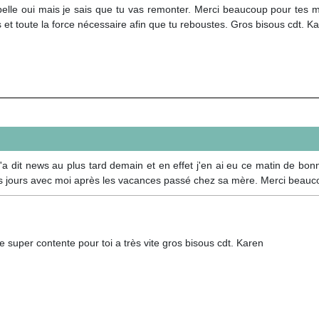
elle oui mais je sais que tu vas remonter. Merci beaucoup pour tes m
 et toute la force nécessaire afin que tu reboustes. Gros bisous cdt. K
m'a dit news au plus tard demain et en effet j'en ai eu ce matin de b
ques jours avec moi après les vacances passé chez sa mère. Merci beaucou
e super contente pour toi a très vite gros bisous cdt. Karen