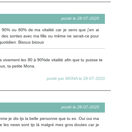
posté le 28-07-2020
90% ou 80% de ma vitalité car je sens que j'en ai
re des sorties avec ma fille ou même ne serait-ce pour
 quotidien. Bisous bisous
vivement les 80 à 90%de vitalité afin que tu puisse te
ous, ta petite Mona.
posté par MONA le 28-07-2020
posté le 28-07-2020
 je dis tjs la belle personne que tu es. Oui oui ma
que les news sont tjs là malgré mes gros doutes car je