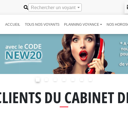
Rechercher un voyant
ACCUEIL
TOUS NOS VOYANTS
PLANNING VOYANCE
NOS HOROS
CLIENTS DU CABINET 