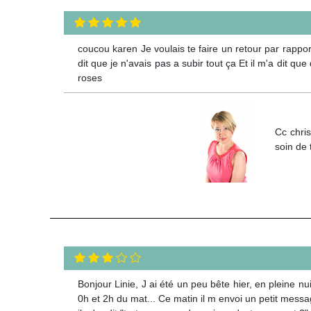
coucou karen Je voulais te faire un retour par rapp
dit que je n'avais pas a subir tout ça Et il m'a dit qu
roses
Cc chris
soin de 
Bonjour Linie, J ai été un peu bête hier, en pleine nui
0h et 2h du mat... Ce matin il m envoi un petit message