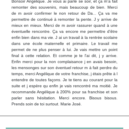
Bonsoir Angélique. Je vous ai parlé se soir, et ça m'a fait
remonter des souvenirs, mais beaucoup de bien. Merci
de m avoir confirmer le non retour de Da... Ça va me
permettre de continué à remonter la pente. J y arrive de
mieux en mieux. Merci de m avoir rassurer quand à une
éventuelle rencontre. Ça va encore me permettre d'être
enfin bien dans ma vie. J ai un travail à la rentrée scolaire
dans une école maternelle et primaire. Le travail me
permet de ne plus penser à lui. Je vais mettre un point
final à cette relation. Et comme je te l'ai dit, j y arrive.
Enfin merci pour la non complaisance j en avais besoin,
les mensonges sur son éventuel retour m à fait perdre du
temps, merci Angélique de votre franchise, j étais prête à l
entendre de toutes façons. Je te tiens au courant pour la
suite et j espère qu enfin je vais rencontré ma moitié. Je
recommande Angélique à 200% pour sa franchise et son
parler sans hésitation. Merci encore. Bisous bisous.
Prends soin de toi surtout. Marie José.