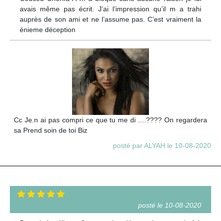
avais même pas écrit. J’ai l’impression qu’il m a trahi
auprès de son ami et ne l’assume pas. C’est vraiment la
énieme déception
Cc Je.n ai pas compri ce que tu me di ....???? On regardera
sa Prend soin de toi Biz
posté par ALYAH le 10-08-2020
posté le 10-08-2020