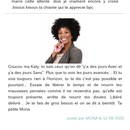
marre cette attente .dois je vraiment encore y croire
.bisous bisous ta chiante qui te.apprecie bpc.
Coucou ma Katy, tu sais ceux qu'on dit "y'a des jours Avec et
y'a des jours Sans". Plus que tu vois les jours avancés... Et tu
vois toujours rien à l'horizon, tu te dis c'est pas possible et
pourtant... Essaie de libérer le temps et de nourrir tes
mauvaises pensées comme il ne reviendra pas, qu'elle est
toujours présente, arrête de nourrir tes doutes. Libéré
délivré... Je te fais de gros bisous et on se dit à bientôt. Ta
petite Mona
posté par MONA le 11-08-2020