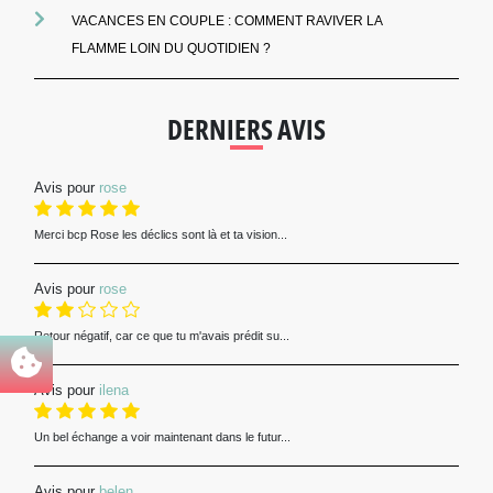
VACANCES EN COUPLE : COMMENT RAVIVER LA
FLAMME LOIN DU QUOTIDIEN ?
DERNIERS AVIS
Avis pour
rose
Merci bcp Rose les déclics sont là et ta vision...
Avis pour
rose
Retour négatif, car ce que tu m'avais prédit su...
Avis pour
ilena
Un bel échange a voir maintenant dans le futur...
Avis pour
belen