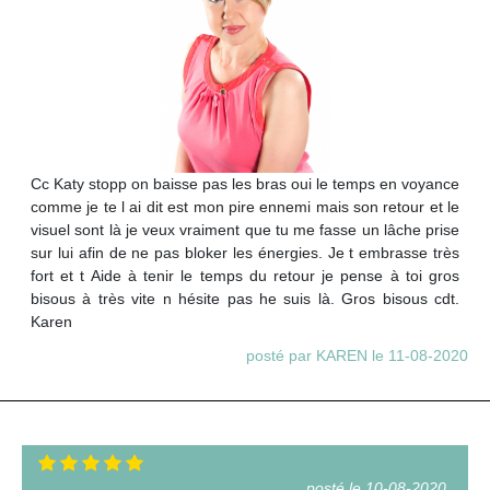
Cc Katy stopp on baisse pas les bras oui le temps en voyance
comme je te l ai dit est mon pire ennemi mais son retour et le
visuel sont là je veux vraiment que tu me fasse un lâche prise
sur lui afin de ne pas bloker les énergies. Je t embrasse très
fort et t Aide à tenir le temps du retour je pense à toi gros
bisous à très vite n hésite pas he suis là. Gros bisous cdt.
Karen
posté par KAREN le 11-08-2020
posté le 10-08-2020