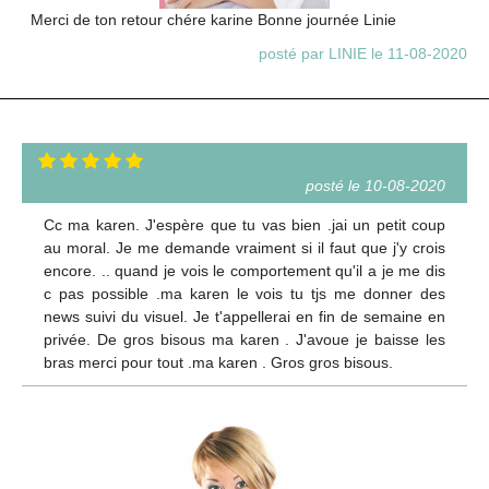
Merci de ton retour chére karine Bonne journée Linie
posté par LINIE le 11-08-2020
posté le 10-08-2020
Cc ma karen. J'espère que tu vas bien .jai un petit coup
au moral. Je me demande vraiment si il faut que j'y crois
encore. .. quand je vois le comportement qu'il a je me dis
c pas possible .ma karen le vois tu tjs me donner des
news suivi du visuel. Je t'appellerai en fin de semaine en
privée. De gros bisous ma karen . J'avoue je baisse les
bras merci pour tout .ma karen . Gros gros bisous.