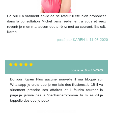
Cc oui il a vraiment envie de se retour il été bien prononcer
dans la consultation Michel tiens réellement à vous et veux
revenir je n en n ai aucun doute ré rz moi au courant. Bis cdt.
Karen
posté par KAREN le 11-08-2020
posté le 10-08-2020
Bonjour Karen Plus aucune nouvelle il ma bloqué sur
Whatsapp je crois que je me fais des illusions..le 15 il va
sûrement prendre ses affaires et il faudra tourner la
page.je jarrive pas à "decharger"comme tu m as dit.je
tappelle des que je peux