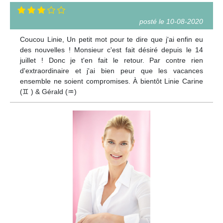
posté le 10-08-2020
Coucou Linie, Un petit mot pour te dire que j'ai enfin eu
des nouvelles ! Monsieur c'est fait désiré depuis le 14
juillet ! Donc je t'en fait le retour. Par contre rien
d'extraordinaire et j'ai bien peur que les vacances
ensemble ne soient compromises. À bientôt Linie Carine
(♊ ) & Gérald (♒)