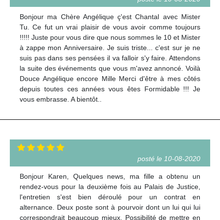
Bonjour ma Chère Angélique ç'est Chantal avec Mister
Tu. Ce fut un vrai plaisir de vous avoir comme toujours
!!!!! Juste pour vous dire que nous sommes le 10 et Mister
à zappe mon Anniversaire. Je suis triste... c'est sur je ne
suis pas dans ses pensées il va falloir s'y faire. Attendons
la suite des événements que vous m'avez annoncé. Voilà
Douce Angélique encore Mille Merci d'être à mes côtés
depuis toutes ces années vous êtes Formidable !!! Je
vous embrasse. A bientôt..
posté le 10-08-2020
Bonjour Karen, Quelques news, ma fille a obtenu un
rendez-vous pour la deuxième fois au Palais de Justice,
l'entretien s'est bien déroulé pour un contrat en
alternance. Deux poste sont à pourvoir dont un lui qui lui
correspondrait beaucoup mieux. Possibilité de mettre en