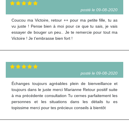
posté le 09-08-2020
Coucou ma Victoire, retour ++ pour ma petite fille, tu as
vu juste ! Pense bien à moi pour ce que tu sais, je vais
essayer de bouger un peu.. Je te remercie pour tout ma
Victoire ! Je t'embrasse bien fort !
posté le 09-08-2020
Échanges toujours agréables plein de bienveillance et
toujours dans le juste merci Marianne Retour positif suite
à ma précédente consultation Tu cernes parfaitement les
personnes et les situations dans les détails tu es
topissime merci pour tes précieux conseils à bientôt