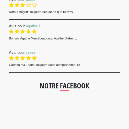
Retour négatif, toujours rien de ce que tu m'av...
Avis pour
agathe-1
Bonsoir Agathe Merci beaucoup Agathe D’être l...
Avis pour
joana
Coucou ma Joana, toujours sans complaisance, re...
NOTRE FACEBOOK