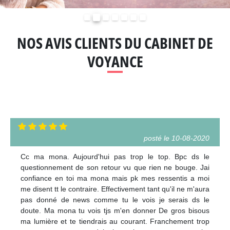
Précédent
Suivant
NOS AVIS CLIENTS DU CABINET DE
VOYANCE
posté le 10-08-2020
Cc ma mona. Aujourd'hui pas trop le top. Bpc ds le
questionnement de son retour vu que rien ne bouge. Jai
confiance en toi ma mona mais pk mes ressentis a moi
me disent tt le contraire. Effectivement tant qu'il ne m'aura
pas donné de news comme tu le vois je serais ds le
doute. Ma mona tu vois tjs m'en donner De gros bisous
ma lumière et te tiendrais au courant. Franchement trop