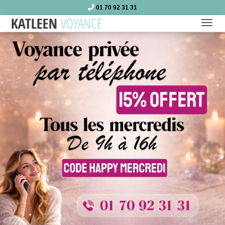
01 70 92 31 31