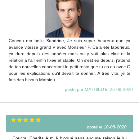
Coucou ma belle Sandrine, Je suis super heureux que ça
avance vitesse grand V avec Monsieur P. Ca a été laborieux,
ça dure depuis des années mais on y voit plus clair et la
relation à l'air enfin fixée et stable. On s'est eu depuis, j'attend
de tes nouvelles concernant le petit resto que tu as eu avec G
pour les explications qu'il devait te donner. A très vite, je te
fais des bisous Mathieu
posté par MATHIEU le 25-08-2020
posté le 10-08-2020
Coucou Cherifa A m à bloqué sans aucune raison je lui