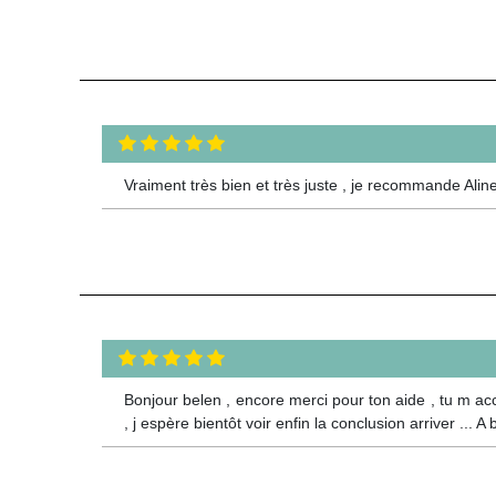
Vraiment très bien et très juste , je recommande A
Bonjour belen , encore merci pour ton aide , tu m a
, j espère bientôt voir enfin la conclusion arriver ... A 