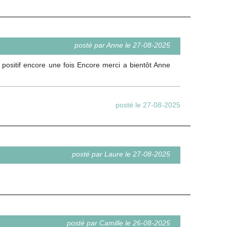
posté par Anne le 27-08-2025
r positif encore une fois Encore merci a bientôt Anne
posté le 27-08-2025
posté par Laure le 27-08-2025
posté par Camille le 26-08-2025