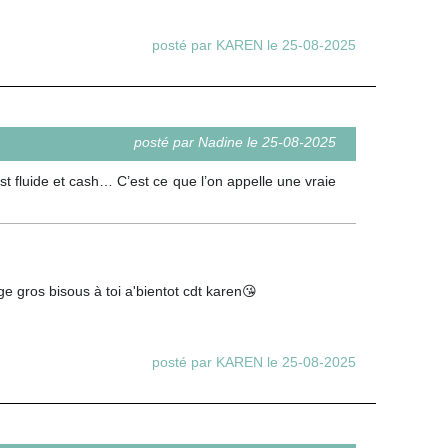
posté par KAREN le 25-08-2025
posté par Nadine le 25-08-2025
t fluide et cash… C’est ce que l’on appelle une vraie
e gros bisous à toi a'bientot cdt karen😘
posté par KAREN le 25-08-2025