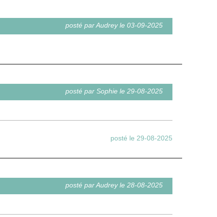
posté par Audrey le 03-09-2025
posté par Sophie le 29-08-2025
posté le 29-08-2025
posté par Audrey le 28-08-2025