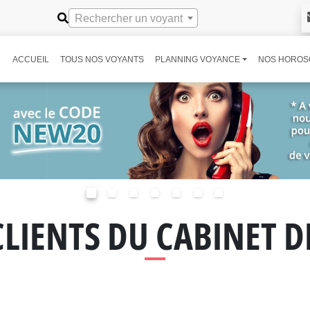
Rechercher un voyant
ACCUEIL
TOUS NOS VOYANTS
PLANNING VOYANCE
NOS HOROS
CLIENTS DU CABINET 