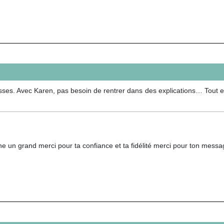
ses. Avec Karen, pas besoin de rentrer dans des explications… Tout es
e un grand merci pour ta confiance et ta fidélité merci pour ton messag