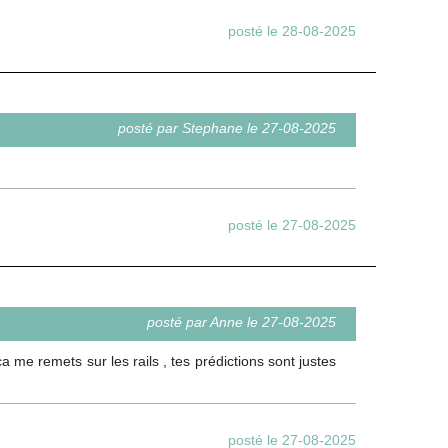
posté le 28-08-2025
posté par Stephane le 27-08-2025
posté le 27-08-2025
posté par Anne le 27-08-2025
e remets sur les rails , tes prédictions sont justes
posté le 27-08-2025