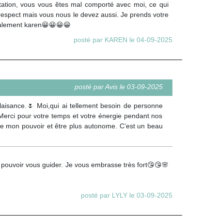
tation, vous vous êtes mal comporté avec moi, ce qui
 respect mais vous nous le devez aussi. Je prends votre
ialement karen😀😀😀😀
posté par KAREN le 04-09-2025
posté par Avis le 03-09-2025
plaisance.🌷 Moi,qui ai tellement besoin de personne
Merci pour votre temps et votre énergie pendant nos
dre mon pouvoir et être plus autonome. C’est un beau
e pouvoir vous guider. Je vous embrasse très fort😘😘🌸
posté par LYLY le 03-09-2025