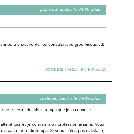
posté par Sophie le 04-09-2025
onnes à chacune de tes consultations gros bisous cdt
posté par KAREN le 04-09-2025
posté par Sandra le 04-09-2025
 retour positif depuis le temps que je la consulte
 atteint pas et je connais mon professionnalisme. Vous
is pas maître du temps. Si vous n'êtes pas satisfaite,