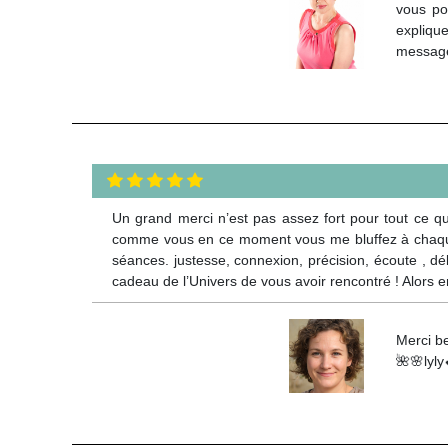
vous po
explique
message
Un grand merci n’est pas assez fort pour tout ce qu
comme vous en ce moment vous me bluffez à chaque f
séances. justesse, connexion, précision, écoute , d
cadeau de l’Univers de vous avoir rencontré ! Alo
Merci be
🌺🌸lyly