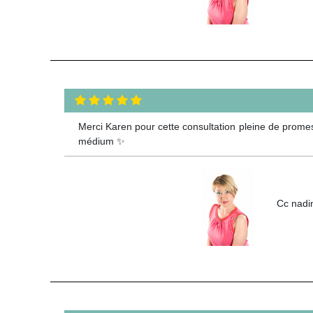
Merci Karen pour cette consultation pleine de promes
médium ✨
Cc nadin