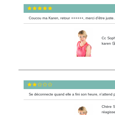
Coucou ma Karen, retour ++++++, merci d'être juste.
Cc Soph
karen 
Se déconnecte quand elle a fini son heure, n'attend pa
Chère S
réagiss