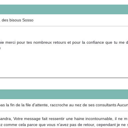
. des bisous Sosso
ie merci pour tes nombreux retours et pour la confiance que tu me d

s la fin de la file d'attente, raccroche au nez de ses consultants Aucun
andra, Votre message fait ressentir une haine incontournable, il ne m
ez comme cela parce que vous n'avez pas de retour, cependant je ne su