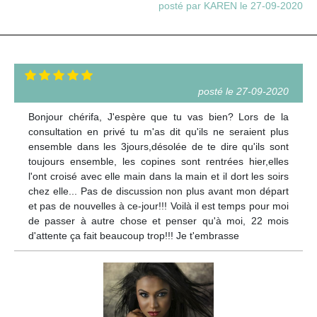
posté par KAREN le 27-09-2020
posté le 27-09-2020
Bonjour chérifa, J'espère que tu vas bien? Lors de la
consultation en privé tu m'as dit qu'ils ne seraient plus
ensemble dans les 3jours,désolée de te dire qu'ils sont
toujours ensemble, les copines sont rentrées hier,elles
l'ont croisé avec elle main dans la main et il dort les soirs
chez elle... Pas de discussion non plus avant mon départ
et pas de nouvelles à ce-jour!!! Voilà il est temps pour moi
de passer à autre chose et penser qu'à moi, 22 mois
d'attente ça fait beaucoup trop!!! Je t'embrasse