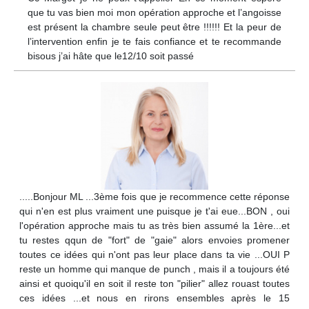
que tu vas bien moi mon opération approche et l’angoisse
est présent la chambre seule peut être !!!!!! Et la peur de
l’intervention enfin je te fais confiance et te recommande
bisous j’ai hâte que le12/10 soit passé
.....Bonjour ML ...3ème fois que je recommence cette réponse
qui n'en est plus vraiment une puisque je t'ai eue...BON , oui
l'opération approche mais tu as très bien assumé la 1ère...et
tu restes qqun de "fort" de "gaie" alors envoies promener
toutes ce idées qui n'ont pas leur place dans ta vie ...OUI P
reste un homme qui manque de punch , mais il a toujours été
ainsi et quoiqu'il en soit il reste ton "pilier" allez rouast toutes
ces idées ...et nous en rirons ensembles après le 15