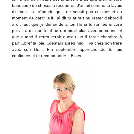
beaucoup de choses à récupérer. J'ai fait comme tu lavais
dit mais il a répondu qu il ne savait pas cuisiner et au
moment de partir je lui ai dit tu aurais pu rester d'abord il
a dit faut que je demande à ton fils si tu ronfles encore
puis il a dit que lui il ne dormirait plus avec personne et
que quand il retrouverait quelqu un il ferait chambre à
part....bref la joie....demain après midi il va chez son frère
avec son fils.... Fin septembre approche...Je te fais
confiance et te recommande... Bises