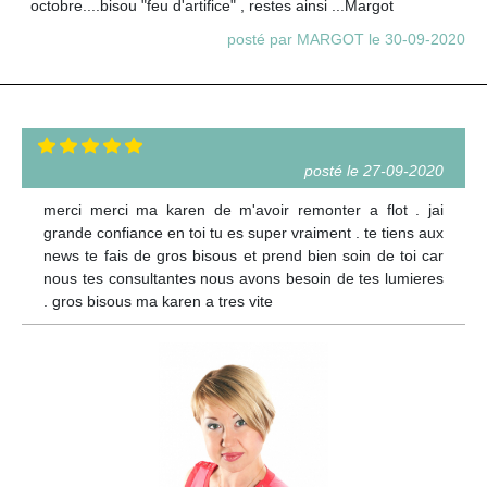
octobre....bisou "feu d'artifice" , restes ainsi ...Margot
posté par MARGOT le 30-09-2020
posté le 27-09-2020
merci merci ma karen de m'avoir remonter a flot . jai
grande confiance en toi tu es super vraiment . te tiens aux
news te fais de gros bisous et prend bien soin de toi car
nous tes consultantes nous avons besoin de tes lumieres
. gros bisous ma karen a tres vite