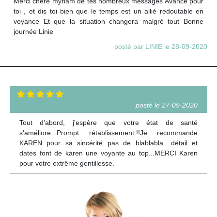
Merci chére myriam de tes nombreux messages Avance pour
toi , et dis toi bien que le temps est un allié redoutable en
voyance Et que la situation changera malgré tout Bonne
journée Linie
posté par LINIE le 28-09-2020
posté le 27-09-2020
Tout d'abord, j'espère que votre état de santé
s'améliore...Prompt rétablissement.!!Je recommande
KAREN pour sa sincérité pas de blablabla....détail et
dates font de karen une voyante au top...MERCI Karen
pour votre extrême gentillesse.