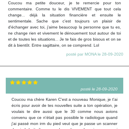
Coucou ma petite douceur, je te remercie pour ton
commentaire. Comme tu le dis VIVEMENT que tout cela
change... déjà la situation financière et ensuite le
sentimentale. Sache que c'est toujours un plaisir de
d'échanger avec toi, j'aime beaucoup la personne que tu es,
ne change rien et vivement le dénouement tout autour de toi
et de toutes les situations... Je te fais de gros bisous et on se
dit à bientôt. Entre sagittaire, on se comprend. Lol
posté par MONA le 28-09-2020
posté le 28-09-2020
Coucou ma chère Karen C'est a nouveau Monique, je t'ai
écris pour avoir de tes nouvelles suite a ton opération, je
voulais te dire aussi que le 30 comme nous avions
convenu que ce n'était pas possible le radiologue quand
j'ai passé mon irm du pied veut que je passe un scanner