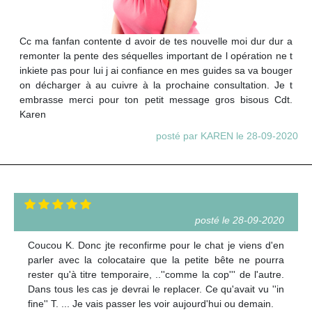
Cc ma fanfan contente d avoir de tes nouvelle moi dur dur a
remonter la pente des séquelles important de l opération ne t
inkiete pas pour lui j ai confiance en mes guides sa va bouger
on décharger à au cuivre à la prochaine consultation. Je t
embrasse merci pour ton petit message gros bisous Cdt.
Karen
posté par KAREN le 28-09-2020
posté le 28-09-2020
Coucou K. Donc jte reconfirme pour le chat je viens d'en
parler avec la colocataire que la petite bête ne pourra
rester qu'à titre temporaire, ..''comme la cop''' de l'autre.
Dans tous les cas je devrai le replacer. Ce qu'avait vu ''in
fine'' T. ... Je vais passer les voir aujourd'hui ou demain.