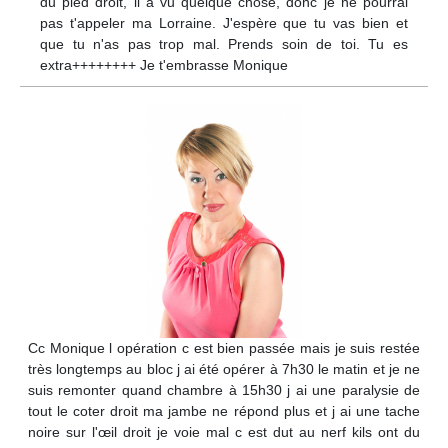
du pied droit, il a vu quelque chose, donc je ne pourrai
pas t'appeler ma Lorraine. J'espère que tu vas bien et
que tu n'as pas trop mal. Prends soin de toi. Tu es
extra++++++++ Je t'embrasse Monique
Cc Monique l opération c est bien passée mais je suis restée
très longtemps au bloc j ai été opérer à 7h30 le matin et je ne
suis remonter quand chambre à 15h30 j ai une paralysie de
tout le coter droit ma jambe ne répond plus et j ai une tache
noire sur l'œil droit je voie mal c est dut au nerf kils ont du