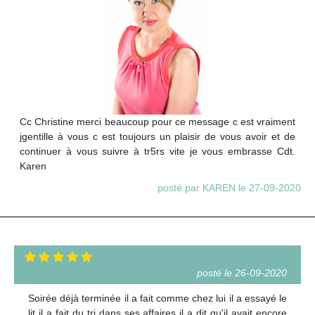
Cc Christine merci beaucoup pour ce message c est vraiment
jgentille à vous c est toujours un plaisir de vous avoir et de
continuer à vous suivre à tr5rs vite je vous embrasse Cdt.
Karen
posté par KAREN le 27-09-2020
posté le 26-09-2020
Soirée déjà terminée il a fait comme chez lui il a essayé le
lit il a fait du tri dans ses affaires il a dit qu'il avait encore