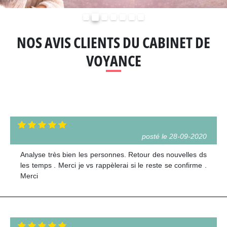
Précédent
Suivant
NOS AVIS CLIENTS DU CABINET DE
VOYANCE
posté le 28-09-2020
Analyse très bien les personnes. Retour des nouvelles ds
les temps . Merci je vs rappèlerai si le reste se confirme .
Merci