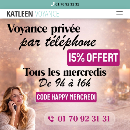
01 70 92 31 31