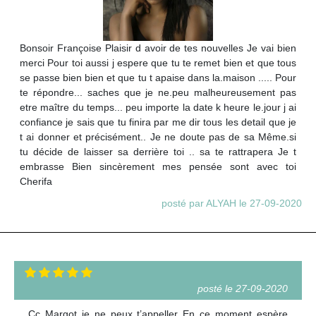
Bonsoir Françoise Plaisir d avoir de tes nouvelles Je vai bien
merci Pour toi aussi j espere que tu te remet bien et que tous
se passe bien bien et que tu t apaise dans la.maison ..... Pour
te répondre... saches que je ne.peu malheureusement pas
etre maître du temps... peu importe la date k heure le.jour j ai
confiance je sais que tu finira par me dir tous les detail que je
t ai donner et précisément.. Je ne doute pas de sa Même.si
tu décide de laisser sa derrière toi .. sa te rattrapera Je t
embrasse Bien sincèrement mes pensée sont avec toi
Cherifa
posté par ALYAH le 27-09-2020
posté le 27-09-2020
Cc Margot je ne peux t’appeller En ce moment espère