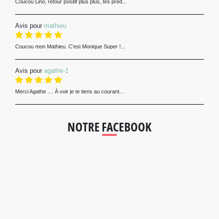
Coucou Lino, retour positif plus plus, tes préd...
Avis pour
mathieu
Coucou mon Mathieu. C’est Monique Super !...
Avis pour
agathe-1
Merci Agathe .... À voir je te tiens au courant...
NOTRE FACEBOOK