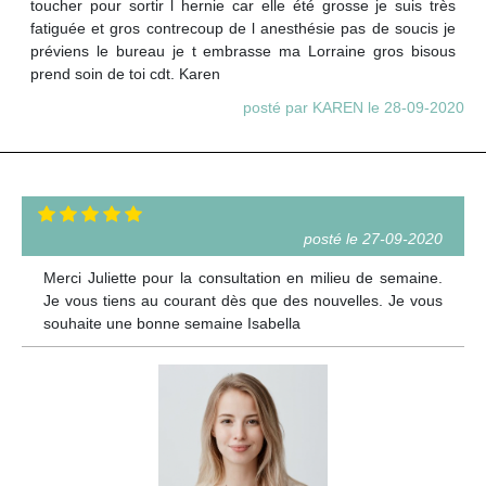
toucher pour sortir l hernie car elle été grosse je suis très
fatiguée et gros contrecoup de l anesthésie pas de soucis je
préviens le bureau je t embrasse ma Lorraine gros bisous
prend soin de toi cdt. Karen
posté par KAREN le 28-09-2020
posté le 27-09-2020
Merci Juliette pour la consultation en milieu de semaine.
Je vous tiens au courant dès que des nouvelles. Je vous
souhaite une bonne semaine Isabella