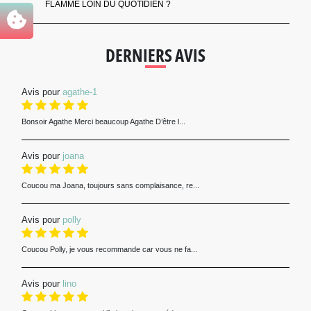
FLAMME LOIN DU QUOTIDIEN ?
DERNIERS AVIS
Avis pour
agathe-1
Bonsoir Agathe Merci beaucoup Agathe D’être l...
Avis pour
joana
Coucou ma Joana, toujours sans complaisance, re...
Avis pour
polly
Coucou Polly, je vous recommande car vous ne fa...
Avis pour
lino