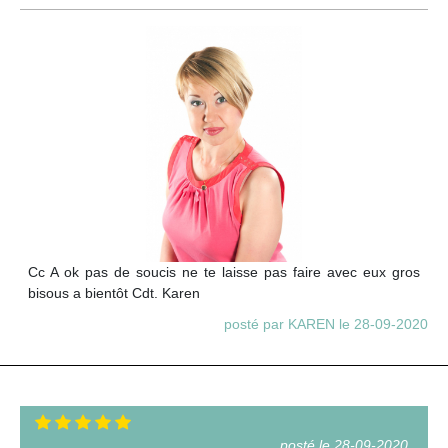
Cc A ok pas de soucis ne te laisse pas faire avec eux gros
bisous a bientôt Cdt. Karen
posté par KAREN le 28-09-2020
posté le 28-09-2020