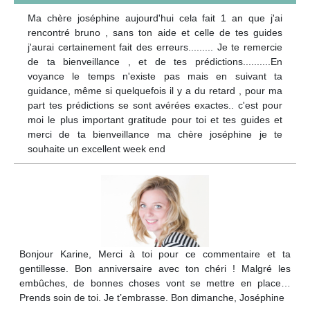
Ma chère joséphine aujourd'hui cela fait 1 an que j'ai
rencontré bruno , sans ton aide et celle de tes guides
j'aurai certainement fait des erreurs......... Je te remercie
de ta bienveillance , et de tes prédictions..........En
voyance le temps n'existe pas mais en suivant ta
guidance, même si quelquefois il y a du retard , pour ma
part tes prédictions se sont avérées exactes.. c'est pour
moi le plus important gratitude pour toi et tes guides et
merci de ta bienveillance ma chère joséphine je te
souhaite un excellent week end
Bonjour Karine, Merci à toi pour ce commentaire et ta
gentillesse. Bon anniversaire avec ton chéri ! Malgré les
embûches, de bonnes choses vont se mettre en place…
Prends soin de toi. Je t’embrasse. Bon dimanche, Joséphine