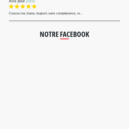
Avis pour
joana
Coucou ma Joana, toujours sans complaisance, re...
NOTRE FACEBOOK