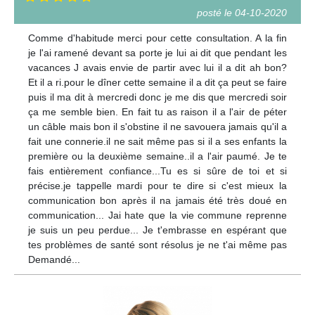
posté le 04-10-2020
Comme d'habitude merci pour cette consultation. A la fin
je l'ai ramené devant sa porte je lui ai dit que pendant les
vacances J avais envie de partir avec lui il a dit ah bon?
Et il a ri.pour le dîner cette semaine il a dit ça peut se faire
puis il ma dit à mercredi donc je me dis que mercredi soir
ça me semble bien. En fait tu as raison il a l'air de péter
un câble mais bon il s'obstine il ne savouera jamais qu'il a
fait une connerie.il ne sait même pas si il a ses enfants la
première ou la deuxième semaine..il a l'air paumé. Je te
fais entièrement confiance...Tu es si sûre de toi et si
précise.je tappelle mardi pour te dire si c'est mieux la
communication bon après il na jamais été très doué en
communication... Jai hate que la vie commune reprenne
je suis un peu perdue... Je t'embrasse en espérant que
tes problèmes de santé sont résolus je ne t'ai même pas
Demandé...