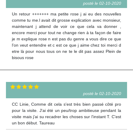
posté le 02-10-2020
Un retour +++++++ ma petite rose j ai eu des nouvelles
comme tu me.l avait dit grosse explication avec monsieur,
maintenant j attend de voir ce que cela va donner ,
encore merci pour tout ne change rien à ta façon de faire
je m explique rose n est pas du genre a vous dire ce que
l'on veut entendre et c est ce que j aime chez toi merci d
etre là pour nous tous on ne te le dit pas assez Plein de
bisous rose
posté le 02-10-2020
CC Linie, Comme dit cela s'est très bien passé côté pro
pour la visite. J'ai été un peu/trop ambitieuse pendant la
visite mais j'ai su recadrer les choses sur l'instant T. C'est
un bon début. Taureau