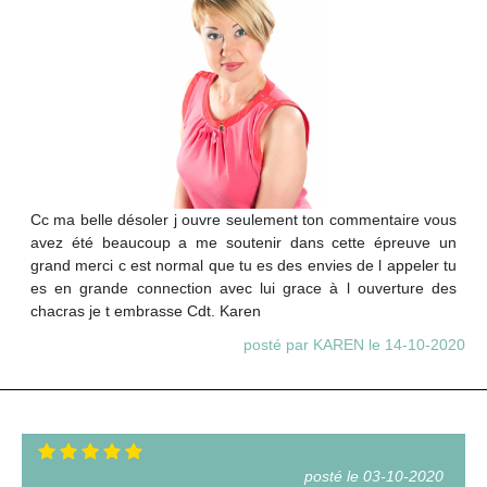
Cc ma belle désoler j ouvre seulement ton commentaire vous
avez été beaucoup a me soutenir dans cette épreuve un
grand merci c est normal que tu es des envies de l appeler tu
es en grande connection avec lui grace à l ouverture des
chacras je t embrasse Cdt. Karen
posté par KAREN le 14-10-2020
posté le 03-10-2020