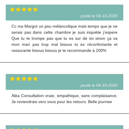
posté le 04-10-2020
Cc ma Margot un peu mélancolique mais temps que je ne
serais pas dans cette chambre je suis inquiète j’espere
Que tu te trompe pas que tu es sur de toi sinon ça va
mon mari pas trop mal bisous tu es réconfortante et
rassurante bisous bisous je te recommande à 200%
posté le 04-10-2020
Aléa Consultation vraie, empathique, sans complaisance.
Je reviendrais vers vous pour les retours. Belle journee