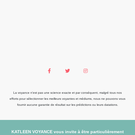
La voyance n'est pas une science exacte et par conséquent, malgré tous nos
efforts pour sélectionner les meilleurs voyantes et médiums, nous ne pouvons vous
fournir aucune garantie de résultat sur les prédictions ou leurs datations.
KATLEEN VOYANCE vous invite à être particulièrement