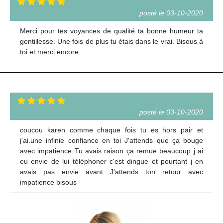
posté le 03-10-2020
Merci pour tes voyances de qualité ta bonne humeur ta
gentillesse. Une fois de plus tu étais dans le vrai. Bisous à
toi et merci encore.
posté le 03-10-2020
coucou karen comme chaque fois tu es hors pair et
j'ai.une infinie confiance en toi J'attends que ça bouge
avec impatience Tu avais raison ça remue beaucoup j ai
eu envie de lui téléphoner c'est dingue et pourtant j en
avais pas envie avant J'attends ton retour avec
impatience bisous