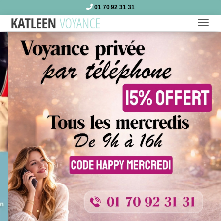
01 70 92 31 31