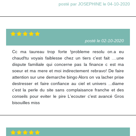
posté par JOSEPHINE le 04-10-2020
posté le 02-10-2020
Cc ma taureau trop forte !probleme resolu on.a eu
chaud!tu voyais faiblesse chez un tiers c'est fait ....une
dispute familiale qui concerne pas la finance c est ma
soeur et ma mere et moi indirectement rebravo! De faire
attention sur une demarche bingo Alors on va lacher prise
destresser et faire confiance au ciel et univers ...diame
c'est la perle du site sans complaisance franche et des
conseils pour eviter le pire L'ecouter c'est avancé Gros
bisouilles miss