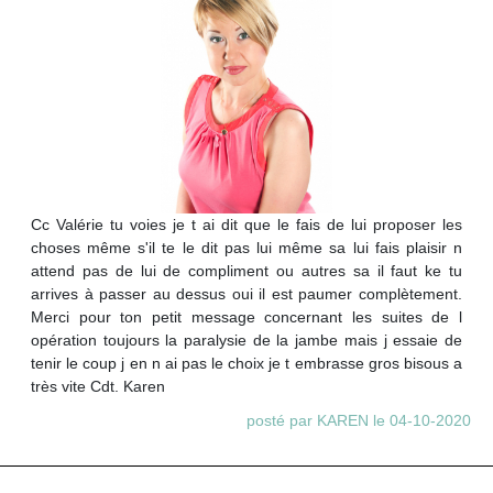
Cc Valérie tu voies je t ai dit que le fais de lui proposer les
choses même s'il te le dit pas lui même sa lui fais plaisir n
attend pas de lui de compliment ou autres sa il faut ke tu
arrives à passer au dessus oui il est paumer complètement.
Merci pour ton petit message concernant les suites de l
opération toujours la paralysie de la jambe mais j essaie de
tenir le coup j en n ai pas le choix je t embrasse gros bisous a
très vite Cdt. Karen
posté par KAREN le 04-10-2020