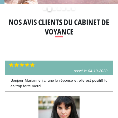
Précédent
Suivant
NOS AVIS CLIENTS DU CABINET DE
VOYANCE
posté le 04-10-2020
Bonjour Marianne j'ai une la réponse et elle est positif! tu
es trop forte merci.