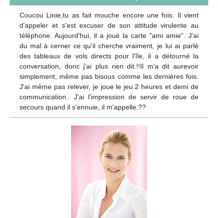
Coucou Linie,tu as fait mouche encore une fois. Il vient
d'appeler et s'est excuser de son attitude virulente au
téléphone. Aujourd'hui, il a joué la carte "ami amie". J'ai
du mal à cerner ce qu'il cherche vraiment, je lui ai parlé
des tableaux de vols directs pour l'île, il a détourné la
conversation, donc j'ai plus rien dit.!!Il m'a dit aurevoir
simplement, même pas bisous comme les dernières fois.
J'ai même pas relever, je joue le jeu.2 heures et demi de
communication.. J'ai l'impression de servir de roue de
secours quand il s'ennuie, il m'appelle.??