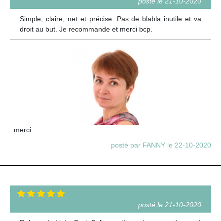
posté le 21-10-2020
Simple, claire, net et précise. Pas de blabla inutile et va
droit au but. Je recommande et merci bcp.
merci
posté par FANNY le 22-10-2020
posté le 21-10-2020