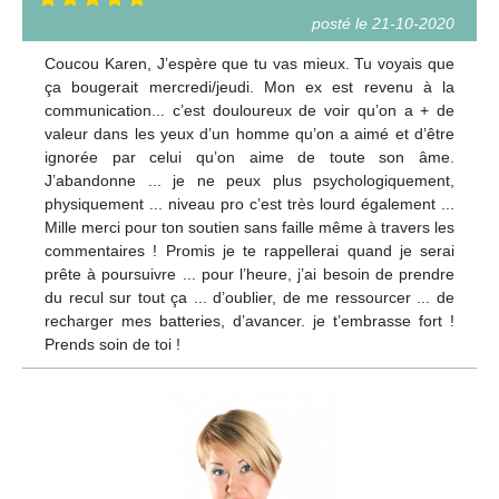
posté le 21-10-2020
Coucou Karen, J’espère que tu vas mieux. Tu voyais que
ça bougerait mercredi/jeudi. Mon ex est revenu à la
communication... c’est douloureux de voir qu’on a + de
valeur dans les yeux d’un homme qu’on a aimé et d’être
ignorée par celui qu’on aime de toute son âme.
J’abandonne ... je ne peux plus psychologiquement,
physiquement ... niveau pro c’est très lourd également ...
Mille merci pour ton soutien sans faille même à travers les
commentaires ! Promis je te rappellerai quand je serai
prête à poursuivre ... pour l’heure, j’ai besoin de prendre
du recul sur tout ça ... d’oublier, de me ressourcer ... de
recharger mes batteries, d’avancer. je t’embrasse fort !
Prends soin de toi !