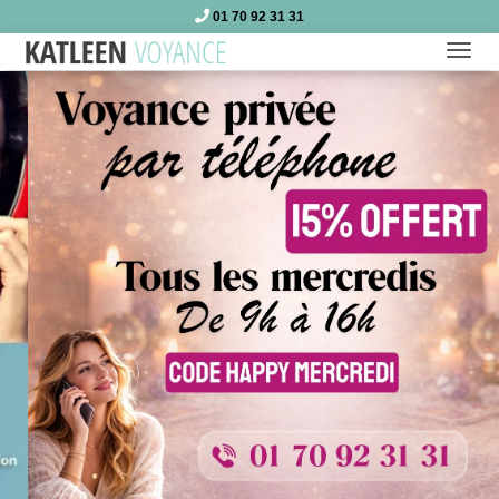
01 70 92 31 31