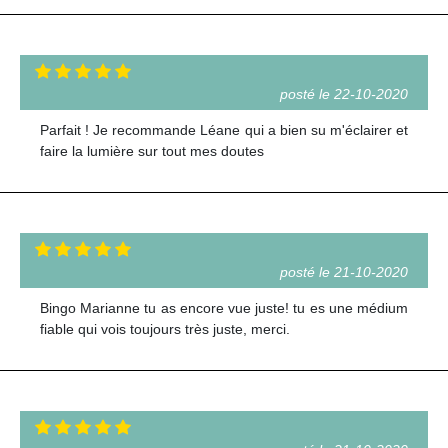
posté le 22-10-2020
Parfait ! Je recommande Léane qui a bien su m'éclairer et
faire la lumière sur tout mes doutes
posté le 21-10-2020
Bingo Marianne tu as encore vue juste! tu es une médium
fiable qui vois toujours très juste, merci.