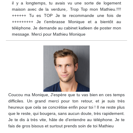
il y a longtemps, tu avais vu une sorte de logement
maison avec de la verdure,. Trop Top mon Mathieu.!!!!
++++++ Tu es TOP Je te recommande une fois de
+++++++++ Je t'embrasse Monique et a bientôt au
téléphone. Je demande au cabinet katleen de poster mon
message. Merci pour Mathieu Monique
Coucou ma Monique, J'espère que tu vas bien en ces temps
difficiles. Un grand merci pour ton retour, et je suis très
heureux que cela se concrétise enfin pour toi ! Il ne reste plus
que le reste, qui bougera, sans aucun doute, très rapidement.
Je te dis à très vite, hâte de d'entendre au téléphone. Je te
fais de gros bisous et surtout prends soin de toi Mathieu