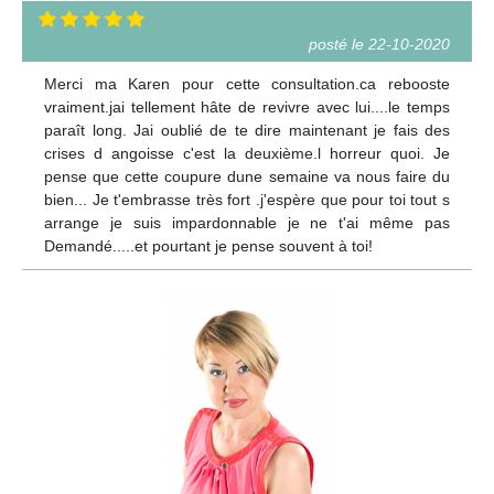
posté le 22-10-2020
Merci ma Karen pour cette consultation.ca rebooste
vraiment.jai tellement hâte de revivre avec lui....le temps
paraît long. Jai oublié de te dire maintenant je fais des
crises d angoisse c'est la deuxième.l horreur quoi. Je
pense que cette coupure dune semaine va nous faire du
bien... Je t'embrasse très fort .j'espère que pour toi tout s
arrange je suis impardonnable je ne t'ai même pas
Demandé.....et pourtant je pense souvent à toi!