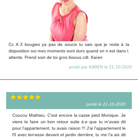
Cc A 3 bougies ya pas de soucis tu sais que je reste à ta
disposition oui mes moments sont durs quand on n est dans l.
attente. Prend soin de toi gros bisous cdt. Karen
posté par KAREN le 21-10-2020
posté le 21-10-2020
Coucou Mathieu. C'est encore la casse pied Monique. Je
viens te faire un bon retour suite à.e que tu m'avais dit
pour l'appartement, tu avais raison !!! J'ai l'appartement le
f3 avec terrasse devant et jardin derrière, tu me l'a ais dit