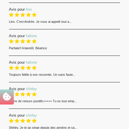
Avis pour
lino
Lino. C’est Andrée. Je vous ai appelé tout a...
Avis pour
fallone
Parfaite!! A bientôt. Béatrice
Avis pour
fallone
Toujours fidèle à ses ressentis. Un sans faute...
Avis pour
shirley
Pleins de retours positifs+++++ Tu es tout simp...
Avis pour
shirley
Shirley, Je te go singe depuis des années et sa...