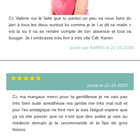
Cc Valérie oui le faite que tu partez un peu va vous faire du
jien à tous les deux surtout lui comme je te l ai dit ce matin c
est la ou il va se rendre compte de ton absence et tout va
bouger. Je t embrasse très fort à très vite Cdt. Karen
posté par KAREN le 22-10-2020
posté le 22-10-2020
Cc ma margaux merci pour ta gentillesse je ne vais pas
très bien suite anesthésie ma jambe me très mal nuit et
jour l’es antalgique ne font rien je suis fatigué espere que
ça va vite passer que ce n’est que des suites je vais au
médecin demain je te recommande et te fais de gros
bisous