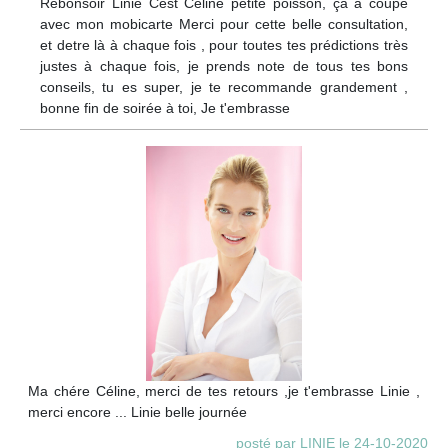
Rebonsoir Linie Cest Celine petite poisson, ça à coupé
avec mon mobicarte Merci pour cette belle consultation,
et detre là à chaque fois , pour toutes tes prédictions très
justes à chaque fois, je prends note de tous tes bons
conseils, tu es super, je te recommande grandement ,
bonne fin de soirée à toi, Je t'embrasse
Ma chére Céline, merci de tes retours ,je t'embrasse Linie ,
merci encore ... Linie belle journée
posté par LINIE le 24-10-2020