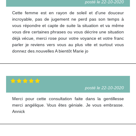
posté le 22-10-2020
Cette femme est en rayon de soleil et d'une douceur
incroyable, pas de jugement ne perd pas son temps à
vous répondre et capte de suite la situation et va même
vous dire certaines phrases ou vous décrire une situation
déjà vécue, merci rose pour votre voyance et votre franc
parler je reviens vers vous au plus vite et surtout vous
donnez des.nouvelles A bientôt Marie jo
posté le 22-10-2020
Merci pour cette consultation faite dans la gentillesse
merci angélique. Vous êtes géniale. Je vous embrasse.
Annick