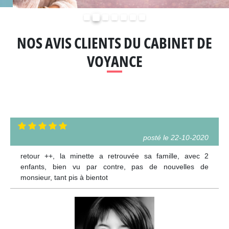
Précédent
Suivant
NOS AVIS CLIENTS DU CABINET DE
VOYANCE
posté le 22-10-2020
retour ++, la minette a retrouvée sa famille, avec 2
enfants, bien vu par contre, pas de nouvelles de
monsieur, tant pis à bientot