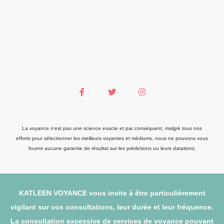
La voyance n'est pas une science exacte et par conséquent, malgré tous nos
efforts pour sélectionner les meilleurs voyantes et médiums, nous ne pouvons vous
fournir aucune garantie de résultat sur les prédictions ou leurs datations.
KATLEEN VOYANCE vous invite à être particulièrement
vigilant sur vos consultations, leur durée et leur fréquence.
La consultation excessive de services de voyance pouvant