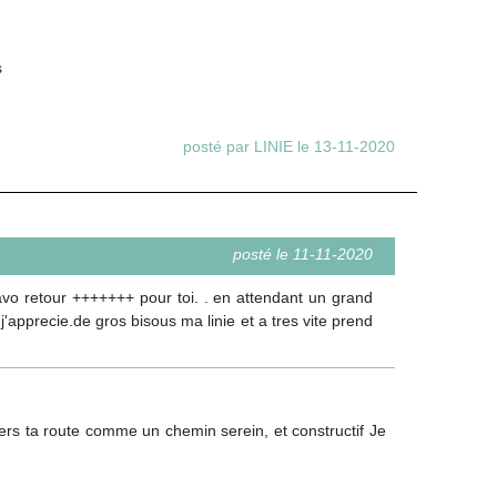
s
posté par LINIE le 13-11-2020
posté le 11-11-2020
avo retour +++++++ pour toi. . en attendant un grand
apprecie.de gros bisous ma linie et a tres vite prend
vers ta route comme un chemin serein, et constructif Je