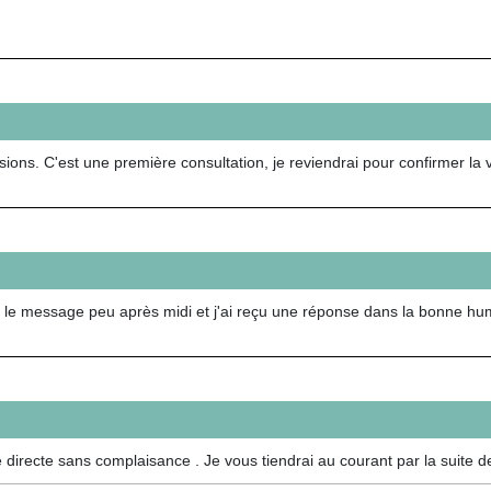
ions. C'est une première consultation, je reviendrai pour confirmer la 
 le message peu après midi et j'ai reçu une réponse dans la bonne hum
e directe sans complaisance . Je vous tiendrai au courant par la suite d