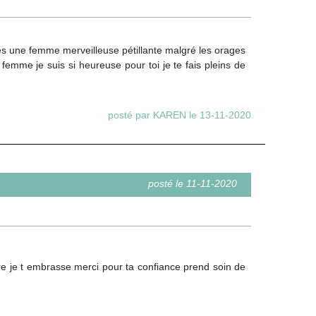
s une femme merveilleuse pétillante malgré les orages
 femme je suis si heureuse pour toi je te fais pleins de
posté par KAREN le 13-11-2020
posté le 11-11-2020
dre je t embrasse merci pour ta confiance prend soin de