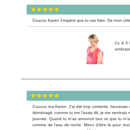
Coucou Karen J’espère que tu vas bien. De mon côté, 
Cc A 3 
embrass
Coucou ma Karen. J'ai été trop contente, heureuse d'
déménagé, comme tu me l'avais dit, je me sentirais mi
journée. Quand tu m'as annoncé tout ce que tu m'as di
comme de l'eau de roche. Merci d'être là pour moi, p