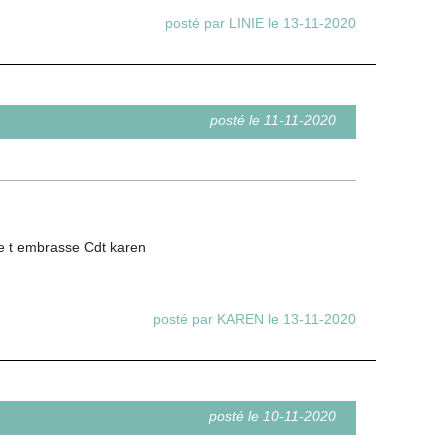
posté par LINIE le 13-11-2020
posté le 11-11-2020
e je t embrasse Cdt karen
posté par KAREN le 13-11-2020
posté le 10-11-2020