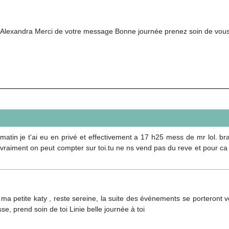
 Alexandra Merci de votre message Bonne journée prenez soin de vou
matin je t'ai eu en privé et effectivement a 17 h25 mess de mr lol. br
raiment on peut compter sur toi.tu ne ns vend pas du reve et pour ca j'
ma petite katy , reste sereine, la suite des événements se porteront 
se, prend soin de toi Linie belle journée à toi