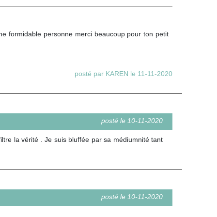
une formidable personne merci beaucoup pour ton petit
posté par KAREN le 11-11-2020
posté le 10-11-2020
tre la vérité . Je suis bluffée par sa médiumnité tant
posté le 10-11-2020