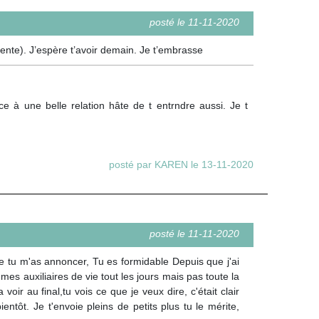
posté le 11-11-2020
ente). J’espère t’avoir demain. Je t’embrasse
e à une belle relation hâte de t entrndre aussi. Je t
posté par KAREN le 13-11-2020
posté le 11-11-2020
ue tu m'as annoncer, Tu es formidable Depuis que j'ai
es auxiliaires de vie tout les jours mais pas toute la
ir au final,tu vois ce que je veux dire, c'était clair
ntôt. Je t'envoie pleins de petits plus tu le mérite,