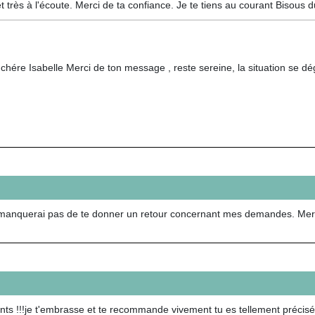
et très à l'écoute. Merci de ta confiance. Je te tiens au courant Bisous 
chére Isabelle Merci de ton message , reste sereine, la situation se 
ne manquerai pas de te donner un retour concernant mes demandes. Mer
ts !!!je t'embrasse et te recommande vivement tu es tellement précisé