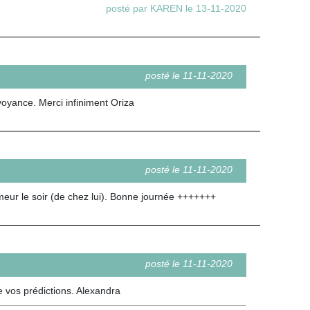
posté par KAREN le 13-11-2020
posté le 11-11-2020
voyance. Merci infiniment Oriza
posté le 11-11-2020
eur le soir (de chez lui). Bonne journée +++++++
posté le 11-11-2020
e vos prédictions. Alexandra