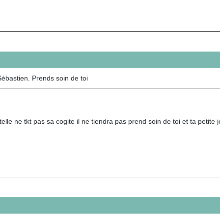
bastien. Prends soin de toi
telle ne tkt pas sa cogite il ne tiendra pas prend soin de toi et ta petit