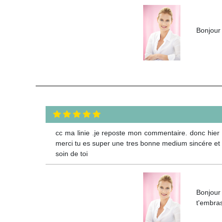
Bonjour
cc ma linie .je reposte mon commentaire. donc hier 
merci tu es super une tres bonne medium sincére et v
soin de toi
Bonjour 
t'embras