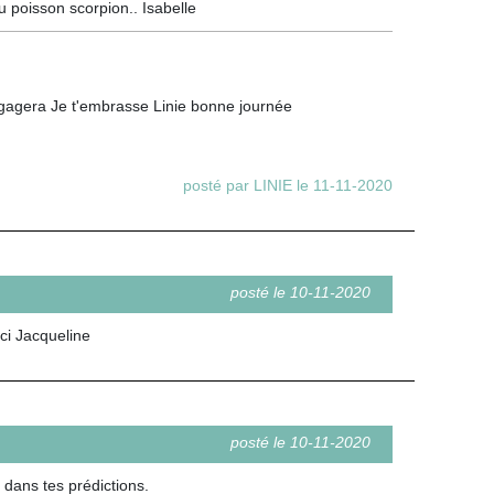
du poisson scorpion.. Isabelle
dégagera Je t'embrasse Linie bonne journée
posté par LINIE le 11-11-2020
posté le 10-11-2020
ci Jacqueline
posté le 10-11-2020
 dans tes prédictions.