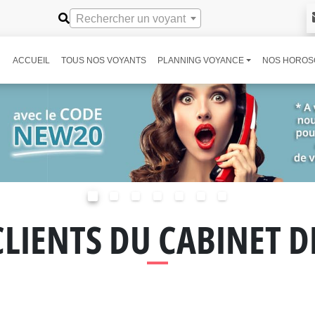
Rechercher un voyant
ACCUEIL
TOUS NOS VOYANTS
PLANNING VOYANCE
NOS HOROS
CLIENTS DU CABINET 