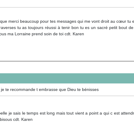
que merci beaucoup pour tes messages qui me vont droit au cœur tu e
raverses tu as toujours réussi à tenir bon tu es un sacré petit bout de
ous ma Lorraine prend soin de toi cdt. Karen
tion je te recommande t embrasse que Dieu te bénisses
lle je sais le temps est long mais tout vient a point a qui c est atten
 bisous cdt. Karen