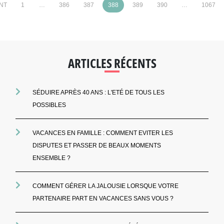
NT
1
…
386
387
388
389
390
…
1067
ARTICLES RÉCENTS
SÉDUIRE APRÈS 40 ANS : L'ETÉ DE TOUS LES
POSSIBLES
VACANCES EN FAMILLE : COMMENT EVITER LES
DISPUTES ET PASSER DE BEAUX MOMENTS
ENSEMBLE ?
COMMENT GÉRER LA JALOUSIE LORSQUE VOTRE
PARTENAIRE PART EN VACANCES SANS VOUS ?