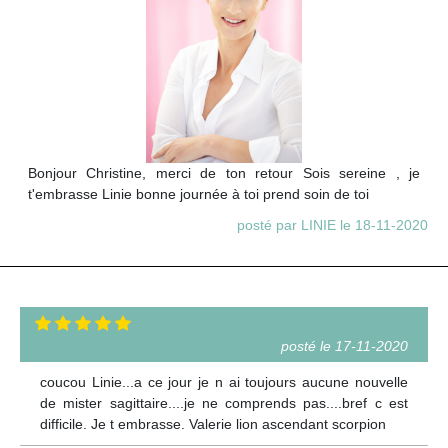
Bonjour Christine, merci de ton retour Sois sereine , je
t'embrasse Linie bonne journée à toi prend soin de toi
posté par LINIE le 18-11-2020
posté le 17-11-2020
coucou Linie...a ce jour je n ai toujours aucune nouvelle
de mister sagittaire....je ne comprends pas....bref c est
difficile. Je t embrasse. Valerie lion ascendant scorpion