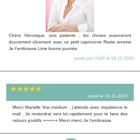
Chère Véronique, sois patiente , les choses avanceront
doucement sûrement avec ce petit capricorne Reste sereine
Je t'embrasse Linie bonne journée
posté par LINIE le 18-11-2020
posté le 16-11-2020
Merci Marielle Vrai medium , j'attends avec impatience le
mail , Je reviendrai vers toi rapidement pour te faire des
retours positifs ++++++ Merci merci Je t'embrasse