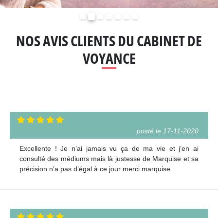
Précédent
Suivant
NOS AVIS CLIENTS DU CABINET DE
VOYANCE
posté le 17-11-2020
Excellente ! Je n’ai jamais vu ça de ma vie et j’en ai
consulté des médiums mais là justesse de Marquise et sa
précision n’a pas d’égal à ce jour merci marquise