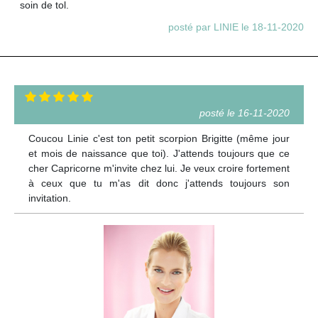
soin de tol.
posté par LINIE le 18-11-2020
posté le 16-11-2020
Coucou Linie c'est ton petit scorpion Brigitte (même jour
et mois de naissance que toi). J'attends toujours que ce
cher Capricorne m'invite chez lui. Je veux croire fortement
à ceux que tu m'as dit donc j'attends toujours son
invitation.