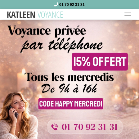
01 70 92 31 31