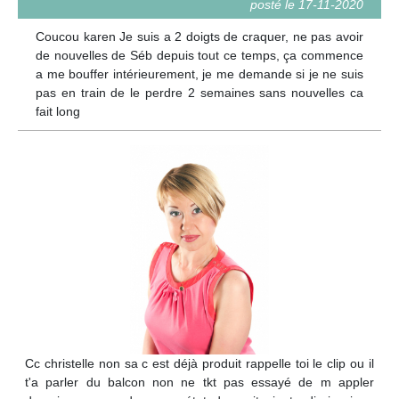
posté le 17-11-2020
Coucou karen Je suis a 2 doigts de craquer, ne pas avoir
de nouvelles de Séb depuis tout ce temps, ça commence
a me bouffer intérieurement, je me demande si je ne suis
pas en train de le perdre 2 semaines sans nouvelles ca
fait long
Cc christelle non sa c est déjà produit rappelle toi le clip ou il
t'a parler du balcon non ne tkt pas essayé de m appler