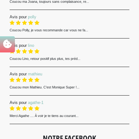
Coucou ma Joana, toujours sans complaisance, re...
Avis pour
polly
Coucou Polly, je vous recommande car vous ne fa...
Avis pour
lino
Coucou Lino, retour positif plus plus, tes préd...
Avis pour
mathieu
Coucou mon Mathieu. C’est Monique Super !...
Avis pour
agathe-1
Merci Agathe .... À voir je te tiens au courant...
NOTRE FACEBOOK