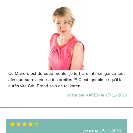
Cc Marie c est du coup monter je te l ai dit il manigance tout
afin que sa revienne a tes oreilles !!! C est ignoble ce qu'il fait
a très vite Cdt. Prend soin de toi karen
posté par KAREN le 17-11-2020
posté le 17-11-2020