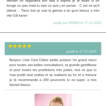
demain on regardera son état d esprits je te dirais si on
bouge ou pas mais tu sais ce que j en pense... C est ce qu'il
attend.... Tiens bon je suis la jpense a toi gros bisous a très
vite Cdt karen
posté par KAREN le 17-11-2020
posté le 17-11-2020
Bonjour Linie Cest Céline petite poisson Un grand merci
pour toutes ses belles consultations, ta grande gentillesse
et pour toutes tes predictions très justes, tout ce que tu
mas predit sest realise et se realisent au fur et a mesure
je te recommande a 200 pourcents tu es super, a tres
bientot bisous