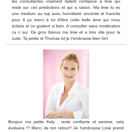
les consultantes vraiment faitent confiance à linie qui
reste sur ces prédictions et qui a raison. Ma linie tu es
une medium au top avec honnêteté sincérité et franche
pour tt ça merci à toi d'être cette belle âme qui nous
éclaire et ns guident si bien. A consulter sans modération
ca c sur. De gros bisous ma linie et a très vite pour la
suite. Ta petite st Thomas lol je t'embrasse bien fort
Bonjour ma petite Katy , reste confiante et sereine, cela
évoluera !!! Merci de ton retour!! Je t'embrasse Linie prend