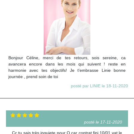
Bonjour Céline, merci de tes retours, sois sereine, ca
avancera encore dans les mois qui suivent ! reste en
harmonie avec tes objectifs! Je t'embrasse Linie bonne
journée , prend soin de toi
posté par LINIE le 18-11-2020
posté le 17-11-2020
Cc tu sais très inquiete pour Q car contrat fini 10/01 vat le