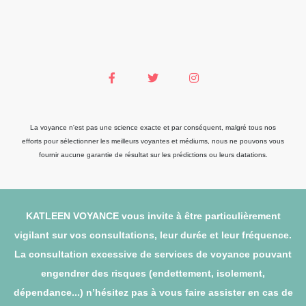
La voyance n'est pas une science exacte et par conséquent, malgré tous nos
efforts pour sélectionner les meilleurs voyantes et médiums, nous ne pouvons vous
fournir aucune garantie de résultat sur les prédictions ou leurs datations.
KATLEEN VOYANCE vous invite à être particulièrement
vigilant sur vos consultations, leur durée et leur fréquence.
La consultation excessive de services de voyance pouvant
engendrer des risques (endettement, isolement,
dépendance...) n’hésitez pas à vous faire assister en cas de