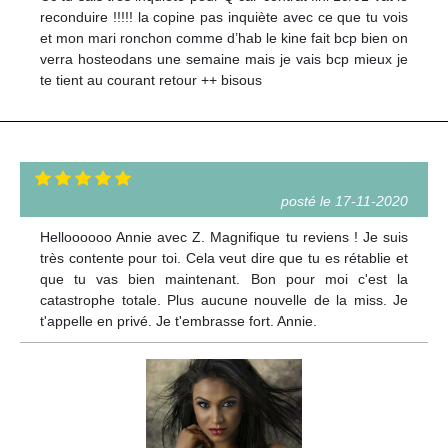
reconduire !!!!! la copine pas inquiète avec ce que tu vois
et mon mari ronchon comme d’hab le kine fait bcp bien on
verra hosteodans une semaine mais je vais bcp mieux je
te tient au courant retour ++ bisous
posté le 17-11-2020
Helloooooo Annie avec Z. Magnifique tu reviens ! Je suis
très contente pour toi. Cela veut dire que tu es rétablie et
que tu vas bien maintenant. Bon pour moi c'est la
catastrophe totale. Plus aucune nouvelle de la miss. Je
t'appelle en privé. Je t'embrasse fort. Annie.