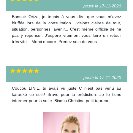
posté le 17-11-2020
Bonsoir Oriza, je tenais à vous dire que vous m'avez
bluffée lors de la consultation... visions claires de tout,
situation, personnes. avenir... C'est même difficile de ne
pas y repenser. J'espère vraiment vous faire un retour
très vite... Merci encore. Prenez soin de vous.
posté le 17-11-2020
Coucou LINIE, tu avais vu juste C n'est pas venu au
karaoké ce soir.! Bravo pour ta prédiction. Je te tiens
informer pour la suite. Bisous Christine petit taureau