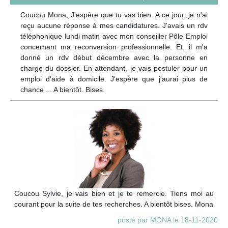
Coucou Mona, J'espère que tu vas bien. A ce jour, je n'ai
reçu aucune réponse à mes candidatures. J'avais un rdv
téléphonique lundi matin avec mon conseiller Pôle Emploi
concernant ma reconversion professionnelle. Et, il m'a
donné un rdv début décembre avec la personne en
charge du dossier. En attendant, je vais postuler pour un
emploi d'aide à domicile. J'espère que j'aurai plus de
chance ... A bientôt. Bises.
Coucou Sylvie, je vais bien et je te remercie. Tiens moi au
courant pour la suite de tes recherches. A bientôt bises. Mona
posté par MONA le 18-11-2020