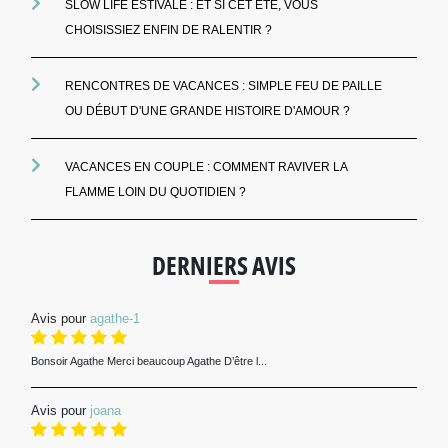
SLOW LIFE ESTIVALE : ET SI CET ÉTÉ, VOUS
CHOISISSIEZ ENFIN DE RALENTIR ?
RENCONTRES DE VACANCES : SIMPLE FEU DE PAILLE
OU DÉBUT D'UNE GRANDE HISTOIRE D'AMOUR ?
VACANCES EN COUPLE : COMMENT RAVIVER LA
FLAMME LOIN DU QUOTIDIEN ?
DERNIERS AVIS
Avis pour
agathe-1
Bonsoir Agathe Merci beaucoup Agathe D’être l...
Avis pour
joana