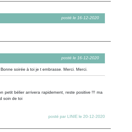
posté le 16-12-2020
posté le 16-12-2020
Bonne soirée à toi je t embrasse. Merci. Merci.
etit bélier arrivera rapidement, reste positive !!! ma
d soin de toi
posté par LINIE le 20-12-2020