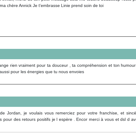
ma chère Annick Je t'embrasse Linie prend soin de toi
hange rien vraiment pour ta douceur , ta compréhension et ton humo
i aussi pour les énergies que tu nous envoies
e Jordan, je voulais vous remerciez pour votre franchise, et sincér
pour des retours positifs je l espère . Encor merci à vous et dsl d a