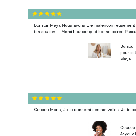
Bonsoir Maya Nous avons Été malencontreusement coup
ton soutien ... Merci beaucoup et bonne soirée Pasc
Bonjour
pour cet
Maya
Coucou Mona, Je te donnerai des nouvelles. Je te so
Coucou S
Joyeux N