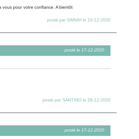
 vous pour votre confiance. A bientôt
posté par SARAH le 19-12-2020
posté le 17-12-2020
posté par SANTINO le 28-12-2020
posté le 17-12-2020