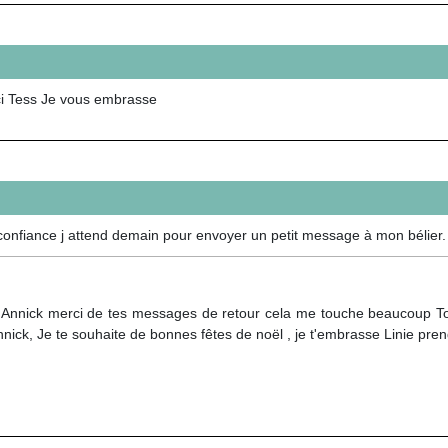
ci Tess Je vous embrasse
 confiance j attend demain pour envoyer un petit message à mon bélier. 
 Annick merci de tes messages de retour cela me touche beaucoup Ton p
nick, Je te souhaite de bonnes fêtes de noël , je t'embrasse Linie pren