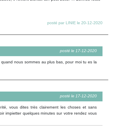
posté par LINIE le 20-12-2020
posté le 17-12-2020
ur quand nous sommes au plus bas, pour moi tu es la
posté le 17-12-2020
ité, vous dites très clairement les choses et sans
voir impietter quelques minutes sur votre rendez vous