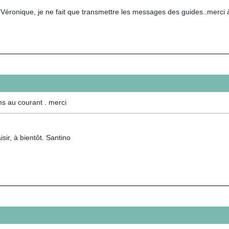
Véronique, je ne fait que transmettre les messages des guides..merci à
ens au courant . merci
isir, à bientôt. Santino