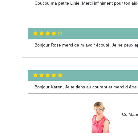
Coucou ma petite Linie. Merci infiniment pour ton aid
Bonjour Rose merci de m avoir écouté. Je ne peux app
Bonjour Karen, Je te tiens au courant et merci d êtr
Cc Marie