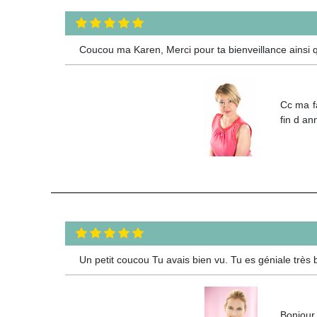
Coucou ma Karen, Merci pour ta bienveillance ainsi qu
Cc ma fa
fin d an
Un petit coucou Tu avais bien vu. Tu es géniale trè
Bonjour 