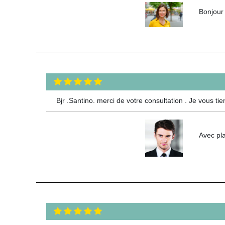
Bonjour 
Bjr .Santino. merci de votre consultation . Je vous ti
Avec pla