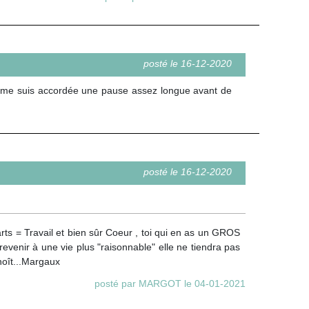
posté le 16-12-2020
 je me suis accordée une pause assez longue avant de
posté le 16-12-2020
rts = Travail et bien sûr Coeur , toi qui en as un GROS
revenir à une vie plus "raisonnable" elle ne tiendra pas
noît...Margaux
posté par MARGOT le 04-01-2021