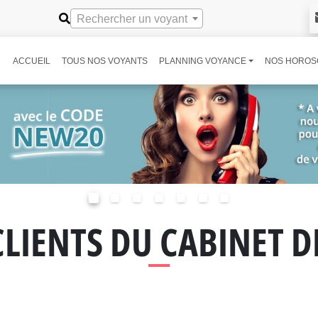
Rechercher un voyant
ACCUEIL
TOUS NOS VOYANTS
PLANNING VOYANCE
NOS HOROS
CLIENTS DU CABINET 