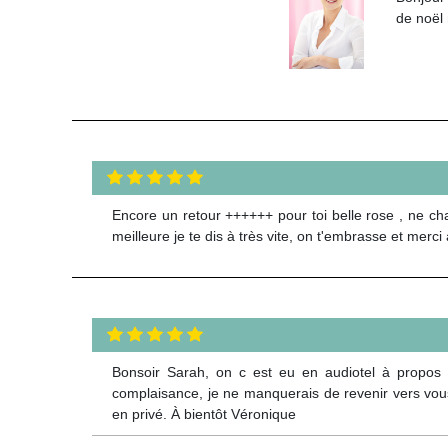
de noël 
Encore un retour ++++++ pour toi belle rose , ne c
meilleure je te dis à très vite, on t'embrasse et merc
Bonsoir Sarah, on c est eu en audiotel à propos d
complaisance, je ne manquerais de revenir vers vous 
en privé. À bientôt Véronique