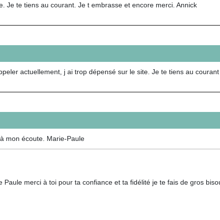
e. Je te tiens au courant. Je t embrasse et encore merci. Annick
eler actuellement, j ai trop dépensé sur le site. Je te tiens au coura
e à mon écoute. Marie-Paule
 Paule merci à toi pour ta confiance et ta fidélité je te fais de gros biso