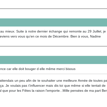
 au mieux. Suite à notre dernier échange qui remonte au 29 Juillet,
 reviens vers vous qu’en ce mois de Décembre. Bien à vous, Nadine
ence car elle doit bouger d elle même merci bisous
'attendais un peu afin de te souhaiter une meilleure Année de toutes pa
. Je voulais pas t'influencer mais dis toi que même si elle tentait de 
l que pour les Fêtes la raison l'emporte...Mille pensées de ma part Be