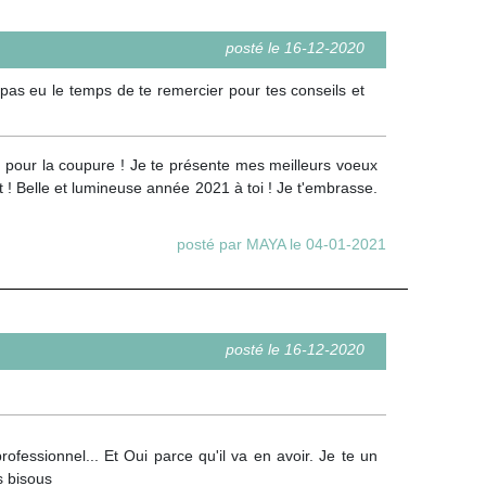
posté le 16-12-2020
pas eu le temps de te remercier pour tes conseils et
 pour la coupure ! Je te présente mes meilleurs voeux
 ! Belle et lumineuse année 2021 à toi ! Je t'embrasse.
posté par MAYA le 04-01-2021
posté le 16-12-2020
fessionnel... Et Oui parce qu'il va en avoir. Je te un
s bisous