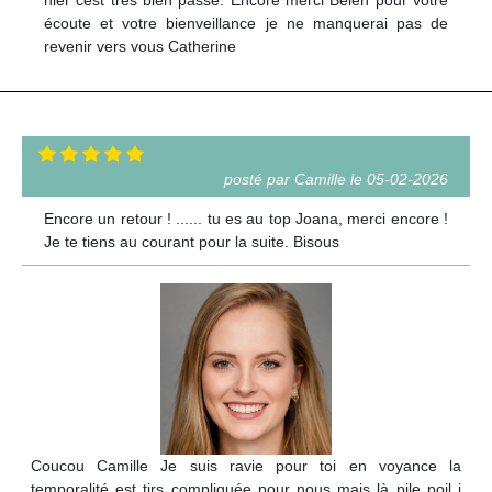
écoute et votre bienveillance je ne manquerai pas de
revenir vers vous Catherine
posté par Camille le 05-02-2026
Encore un retour ! ...... tu es au top Joana, merci encore !
Je te tiens au courant pour la suite. Bisous
Coucou Camille Je suis ravie pour toi en voyance la
temporalité est tjrs compliquée pour nous mais là pile poil j