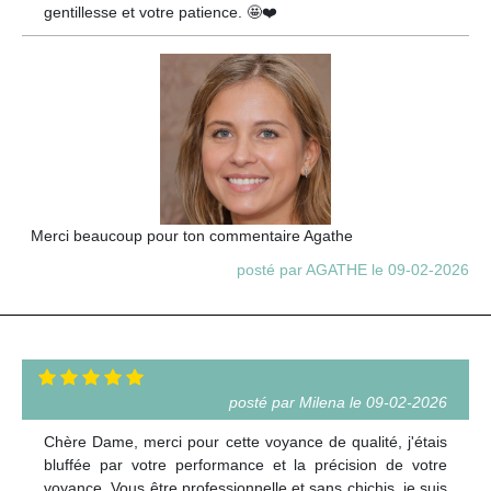
gentillesse et votre patience. 🤩❤️
Merci beaucoup pour ton commentaire Agathe
posté par AGATHE le 09-02-2026
posté par Milena le 09-02-2026
Chère Dame, merci pour cette voyance de qualité, j'étais
bluffée par votre performance et la précision de votre
voyance. Vous être professionnelle et sans chichis, je suis