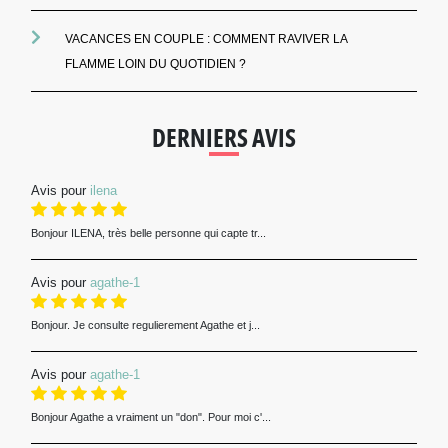
VACANCES EN COUPLE : COMMENT RAVIVER LA
FLAMME LOIN DU QUOTIDIEN ?
DERNIERS AVIS
Avis pour
ilena
Bonjour ILENA, très belle personne qui capte tr...
Avis pour
agathe-1
Bonjour. Je consulte regulierement Agathe et j...
Avis pour
agathe-1
Bonjour Agathe a vraiment un "don". Pour moi c'...