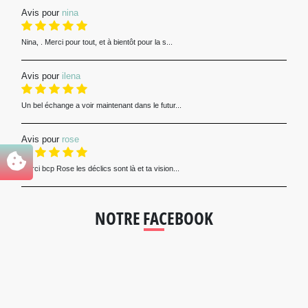
Avis pour
nina
Nina, . Merci pour tout, et à bientôt pour la s...
Avis pour
ilena
Un bel échange a voir maintenant dans le futur...
Avis pour
rose
Merci bcp Rose les déclics sont là et ta vision...
NOTRE FACEBOOK