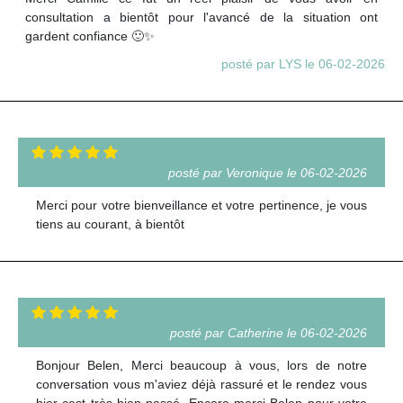
consultation a bientôt pour l'avancé de la situation ont
gardent confiance 🙂✨
posté par LYS le 06-02-2026
posté par Veronique le 06-02-2026
Merci pour votre bienveillance et votre pertinence, je vous
tiens au courant, à bientôt
posté par Catherine le 06-02-2026
Bonjour Belen, Merci beaucoup à vous, lors de notre
conversation vous m'aviez déjà rassuré et le rendez vous
hier cest très bien passé. Encore merci Belen pour votre