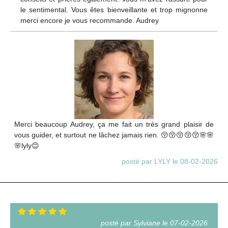
le sentimental. Vous êtes bienveillante et trop mignonne
merci encore je vous recommande. Audrey
Merci beaucoup Audrey, ça me fait un très grand plaisir de
vous guider, et surtout ne lâchez jamais rien. 😚😚😚😚😚🌸🌸
🌸lyly😊
posté par LYLY le 08-02-2026
posté par Sylviane le 07-02-2026