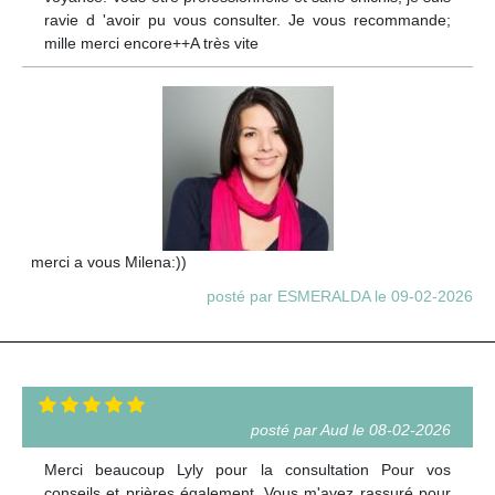
ravie d 'avoir pu vous consulter. Je vous recommande;
mille merci encore++A très vite
merci a vous Milena:))
posté par ESMERALDA le 09-02-2026
posté par Aud le 08-02-2026
Merci beaucoup Lyly pour la consultation Pour vos
conseils et prières également. Vous m'avez rassuré pour