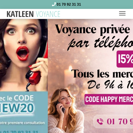
01 70 92 31 31