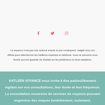
La voyance n'est pas une science exacte et par conséquent, malgré tous nos
efforts pour sélectionner les meilleurs voyantes et médiums, nous ne pouvons vous
fournir aucune garantie de résultat sur les prédictions ou leurs datations.
KATLEEN VOYANCE vous invite à être particulièrement
vigilant sur vos consultations, leur durée et leur fréquence.
La consultation excessive de services de voyance pouvant
engendrer des risques (endettement, isolement,