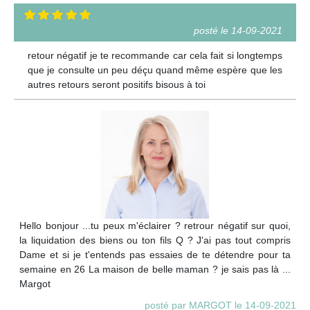
posté le 14-09-2021
retour négatif je te recommande car cela fait si longtemps
que je consulte un peu déçu quand même espère que les
autres retours seront positifs bisous à toi
Hello bonjour ...tu peux m'éclairer ? retrour négatif sur quoi,
la liquidation des biens ou ton fils Q ? J'ai pas tout compris
Dame et si je t'entends pas essaies de te détendre pour ta
semaine en 26 La maison de belle maman ? je sais pas là ...
Margot
posté par MARGOT le 14-09-2021