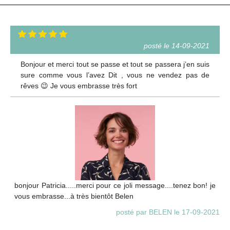
posté le 14-09-2021
Bonjour et merci tout se passe et tout se passera j’en suis
sure comme vous l’avez Dit , vous ne vendez pas de
rêves 😉 Je vous embrasse très fort
bonjour Patricia.....merci pour ce joli message....tenez bon! je
vous embrasse...à très bientôt Belen
posté par BELEN le 17-09-2021