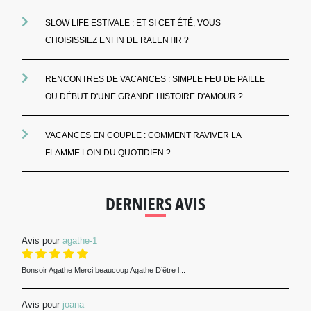
SLOW LIFE ESTIVALE : ET SI CET ÉTÉ, VOUS
CHOISISSIEZ ENFIN DE RALENTIR ?
RENCONTRES DE VACANCES : SIMPLE FEU DE PAILLE
OU DÉBUT D'UNE GRANDE HISTOIRE D'AMOUR ?
VACANCES EN COUPLE : COMMENT RAVIVER LA
FLAMME LOIN DU QUOTIDIEN ?
DERNIERS AVIS
Avis pour
agathe-1
Bonsoir Agathe Merci beaucoup Agathe D’être l...
Avis pour
joana