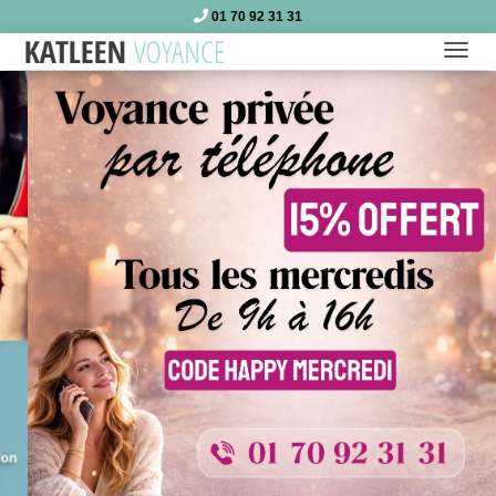
01 70 92 31 31