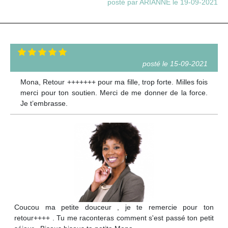
posté par ARIANNE le 19-09-2021
posté le 15-09-2021
Mona, Retour +++++++ pour ma fille, trop forte. Milles fois
merci pour ton soutien. Merci de me donner de la force.
Je t’embrasse.
Coucou ma petite douceur , je te remercie pour ton
retour++++ . Tu me raconteras comment s'est passé ton petit