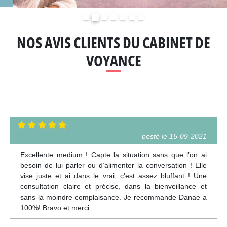
Précédent
Suivant
NOS AVIS CLIENTS DU CABINET DE
VOYANCE
posté le 15-09-2021
Excellente medium ! Capte la situation sans que l’on ai
besoin de lui parler ou d’alimenter la conversation ! Elle
vise juste et ai dans le vrai, c’est assez bluffant ! Une
consultation claire et précise, dans la bienveillance et
sans la moindre complaisance. Je recommande Danae a
100%! Bravo et merci.