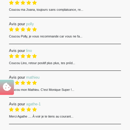
Coucou ma Joana, toujours sans complaisance, re...
Avis pour
polly
Coucou Polly, je vous recommande car vous ne fa...
Avis pour
lino
Coucou Lino, retour positif plus plus, tes préd...
Avis pour
mathieu
Coucou mon Mathieu. C’est Monique Super !...
Avis pour
agathe-1
Merci Agathe .... À voir je te tiens au courant...