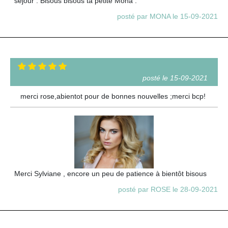
séjour . Bisous bisous ta petite Mona .
posté par MONA le 15-09-2021
posté le 15-09-2021
merci rose,abientot pour de bonnes nouvelles ;merci bcp!
Merci Sylviane , encore un peu de patience à bientôt bisous
posté par ROSE le 28-09-2021