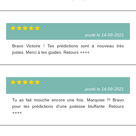
posté le 14-09-2021
Bravo Victoire ! Tes prédictions sont à nouveau très
justes. Merci à tes guides. Retours ++++
posté le 14-09-2021
Tu as fait mouche encore une fois, Marquise !!! Bravo
pour tes prédictions d'une justesse bluffante. Retours
++++