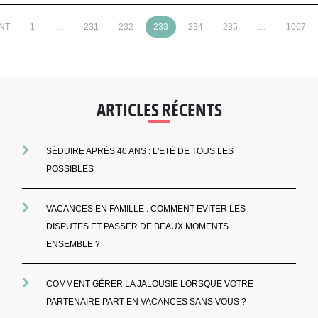
NT
1
…
231
232
233
234
235
…
1067
ARTICLES RÉCENTS
SÉDUIRE APRÈS 40 ANS : L'ETÉ DE TOUS LES
POSSIBLES
VACANCES EN FAMILLE : COMMENT EVITER LES
DISPUTES ET PASSER DE BEAUX MOMENTS
ENSEMBLE ?
COMMENT GÉRER LA JALOUSIE LORSQUE VOTRE
PARTENAIRE PART EN VACANCES SANS VOUS ?