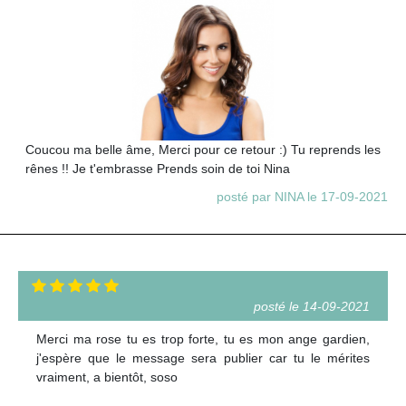
Coucou ma belle âme, Merci pour ce retour :) Tu reprends les
rênes !! Je t'embrasse Prends soin de toi Nina
posté par NINA le 17-09-2021
posté le 14-09-2021
Merci ma rose tu es trop forte, tu es mon ange gardien,
j'espère que le message sera publier car tu le mérites
vraiment, a bientôt, soso