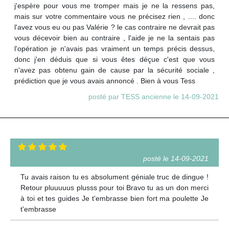
j'espère pour vous me tromper mais je ne la ressens pas,
mais sur votre commentaire vous ne précisez rien , .... donc
l'avez vous eu ou pas Valérie ? le cas contraire ne devrait pas
vous décevoir bien au contraire , l'aide je ne la sentais pas
l'opération je n'avais pas vraiment un temps précis dessus,
donc j'en déduis que si vous êtes déçue c'est que vous
n'avez pas obtenu gain de cause par la sécurité sociale ,
prédiction que je vous avais annoncé . Bien à vous Tess
posté par TESS ancienne le 14-09-2021
posté le 14-09-2021
Tu avais raison tu es absolument géniale truc de dingue !
Retour pluuuuus plusss pour toi Bravo tu as un don merci
à toi et tes guides Je t'embrasse bien fort ma poulette Je
t'embrasse