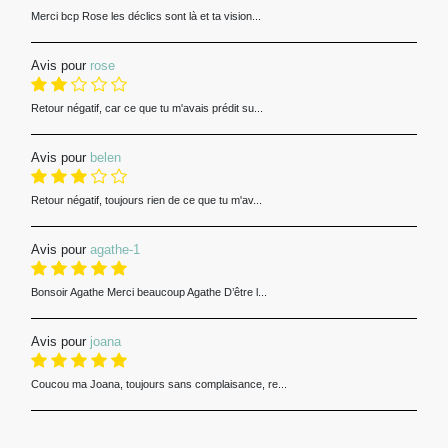
Merci bcp Rose les déclics sont là et ta vision...
Avis pour
rose
Retour négatif, car ce que tu m'avais prédit su...
Avis pour
belen
Retour négatif, toujours rien de ce que tu m'av...
Avis pour
agathe-1
Bonsoir Agathe Merci beaucoup Agathe D’être l...
Avis pour
joana
Coucou ma Joana, toujours sans complaisance, re...