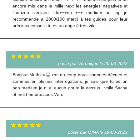
encore mis dans le mille next les énergies négatives et
l'horizon s'éclaircit de+++en +++ medium au top je
recommande à 2000/100 merci à tes guides pour leur
précieux conseils tu es un ange à très vite .......
posté par Véronique le 20-03-2022
Bonjour Mathieu🤗 ras du coup nous sommes déçues et
sommes en pleines interrogations, je sais que tu es un
bon medium je n' ai aucun doute là dessus . voilà Sacha
et moi t embrassons Véro.
posté par MINA le 19-03-2022