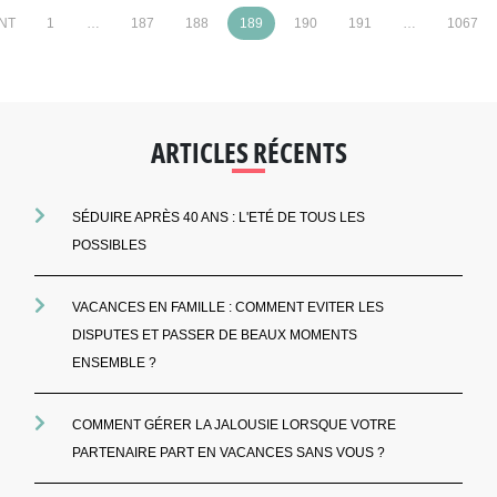
NT
1
…
187
188
189
190
191
…
1067
ARTICLES RÉCENTS
SÉDUIRE APRÈS 40 ANS : L'ETÉ DE TOUS LES
POSSIBLES
VACANCES EN FAMILLE : COMMENT EVITER LES
DISPUTES ET PASSER DE BEAUX MOMENTS
ENSEMBLE ?
COMMENT GÉRER LA JALOUSIE LORSQUE VOTRE
PARTENAIRE PART EN VACANCES SANS VOUS ?