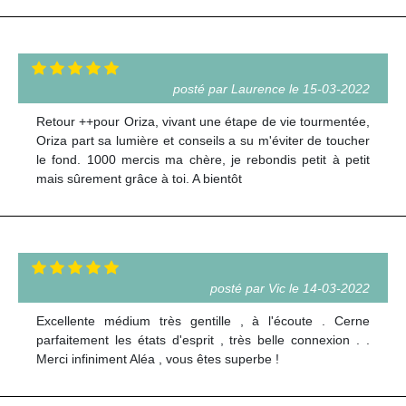
posté par Laurence le 15-03-2022
Retour ++pour Oriza, vivant une étape de vie tourmentée,
Oriza part sa lumière et conseils a su m'éviter de toucher
le fond. 1000 mercis ma chère, je rebondis petit à petit
mais sûrement grâce à toi. A bientôt
posté par Vic le 14-03-2022
Excellente médium très gentille , à l'écoute . Cerne
parfaitement les états d'esprit , très belle connexion . .
Merci infiniment Aléa , vous êtes superbe !