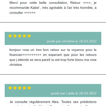
Merci pour cette belle consultation, Retour ++++, je
recommande Kabel , très agréable à l'air très honnête, à
consulter ++++++
posté par christine le 19-03-2022
bonjour rose un tres bon retour sur ta voyance pour le
financier++++++++++ en esperant que pour les retours
que j attends se sera pareil tu est trop forte bisou ma rose
christine
posté par Latifa le 18-03-2022
Je consulte régulièrement Alea. Toutes ses prédictions