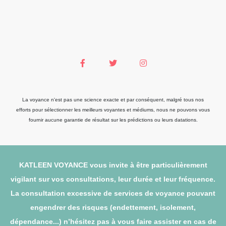
La voyance n'est pas une science exacte et par conséquent, malgré tous nos
efforts pour sélectionner les meilleurs voyantes et médiums, nous ne pouvons vous
fournir aucune garantie de résultat sur les prédictions ou leurs datations.
KATLEEN VOYANCE vous invite à être particulièrement
vigilant sur vos consultations, leur durée et leur fréquence.
La consultation excessive de services de voyance pouvant
engendrer des risques (endettement, isolement,
dépendance...) n’hésitez pas à vous faire assister en cas de