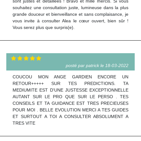
sont justes et détaillées ! Bravo et mille mercis. Si vous
souhaitez une consultation juste, lumineuse dans la plus
grande douceur et bienveillance et sans complaisance, je
vous invite à consulter Alea le cœur ouvert, bien sûr !
Vous serez plus que surpris(e).
posté par patrick le 18-03-2022
COUCOU MON ANGE GARDIEN ENCORE UN
RETOUR+++++ SUR TES PREDICTIONS. TA
MEDIUMITE EST D'UNE JUSTESSE EXCEPTIONNELLE
AUTANT SUR LE PRO QUE SUR LE PERSO . TES
CONSEILS ET TA GUIDANCE EST TRES PRECIEUSES
POUR MOI . BELLE EVOLUTION MERCI A TES GUIDES
ET SURTOUT A TOI A CONSULTER ABSOLUMENT A
TRES VITE