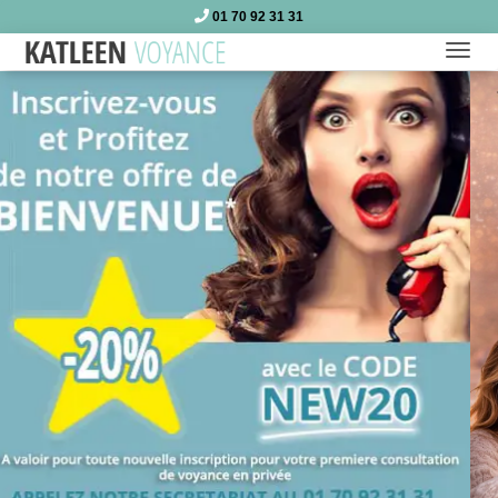
01 70 92 31 31