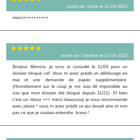
posté par Sylvie le 22-04-2022
merci++++++++++
posté par Claudine le 22-04-2022
Bonjour Menora ,je vous ai consulté le 11/03 pour un
dossier bloqué caf. Vous m avez prédit un déblocage en
mai et une demande de papier supplémentaire.
(Honnêtement sur le coup je me suis dit impossible au
vue que mon dossier été bloqué depuis 11/21) .Et bien
c'est un retour +++ merci beaucoup je vous recommande
avec plaisir ! vous m avez prédit ce qui devait etre et non
pas ce que je voulais entendre .bravo !