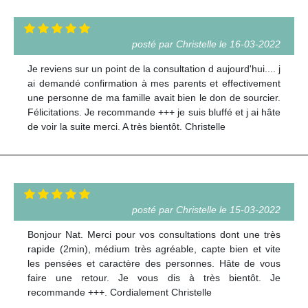
posté par Christelle le 16-03-2022
Je reviens sur un point de la consultation d aujourd'hui.... j
ai demandé confirmation à mes parents et effectivement
une personne de ma famille avait bien le don de sourcier.
Félicitations. Je recommande +++ je suis bluffé et j ai hâte
de voir la suite merci. A très bientôt. Christelle
posté par Christelle le 15-03-2022
Bonjour Nat. Merci pour vos consultations dont une très
rapide (2min), médium très agréable, capte bien et vite
les pensées et caractère des personnes. Hâte de vous
faire une retour. Je vous dis à très bientôt. Je
recommande +++. Cordialement Christelle