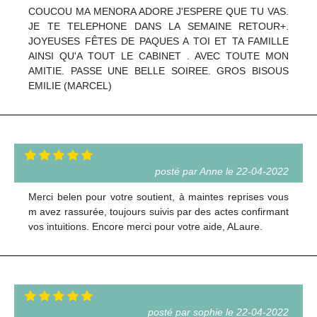
COUCOU MA MENORA ADORE J'ESPERE QUE TU VAS.
JE TE TELEPHONE DANS LA SEMAINE RETOUR+.
JOYEUSES FÊTES DE PAQUES A TOI ET TA FAMILLE
AINSI QU'A TOUT LE CABINET . AVEC TOUTE MON
AMITIE. PASSE UNE BELLE SOIREE. GROS BISOUS
EMILIE (MARCEL)
posté par Anne le 22-04-2022
Merci belen pour votre soutient, à maintes reprises vous
m avez rassurée, toujours suivis par des actes confirmant
vos intuitions. Encore merci pour votre aide, ALaure.
posté par sophie le 22-04-2022