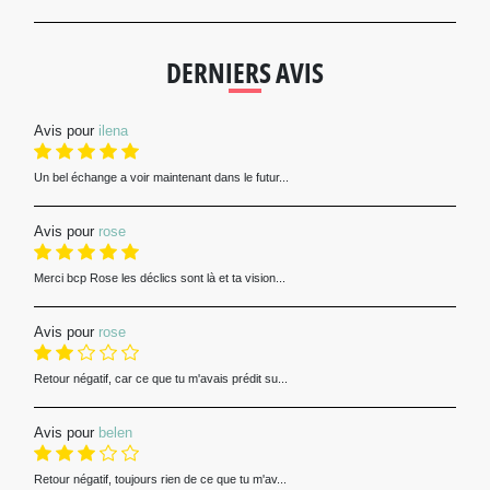
DERNIERS AVIS
Avis pour
ilena
Un bel échange a voir maintenant dans le futur...
Avis pour
rose
Merci bcp Rose les déclics sont là et ta vision...
Avis pour
rose
Retour négatif, car ce que tu m'avais prédit su...
Avis pour
belen
Retour négatif, toujours rien de ce que tu m'av...