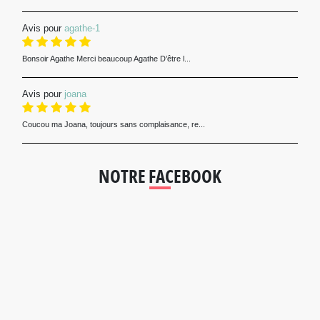
Avis pour
agathe-1
Bonsoir Agathe Merci beaucoup Agathe D’être l...
Avis pour
joana
Coucou ma Joana, toujours sans complaisance, re...
NOTRE FACEBOOK