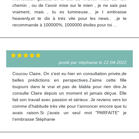
chemin , ou de t'avoir mise sur le mien , je ne sais pas
vraiment, mais , tu es lumineuse... je t embrasse
heavenly,et te dis à trés vite pour les news.. ..je te
recommande à 100000%, 1000000 étoiles pour toi ...
posté par stéphanie le 22-04-2022
Coucou Claire, On s'est eu hier en consultation privée,de
belles prédictions en perspectives.J'aime cette fille
toujours dans le vrai et pas de blabla pour rien dire.Je
consulte Claire depuis un moment et jamais déçue. Elle
fait son travail avec passion et sérieux .Je reviens vers toi
comme d'habitude très vite pour t'annoncer encore que tu
avais raison.Si j'avais un seul mot "PARFAITE" je
t'embrasse Stéphanie