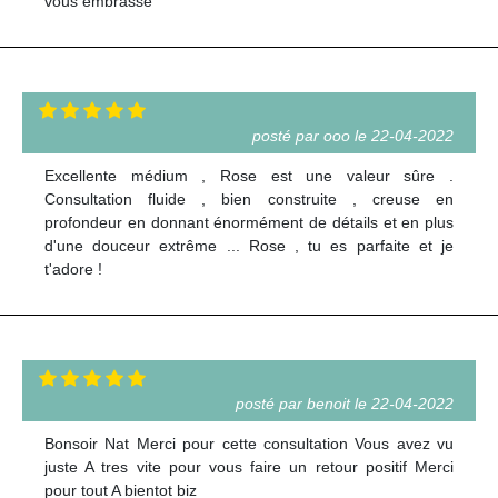
vous embrasse
posté par ooo le 22-04-2022
Excellente médium , Rose est une valeur sûre .
Consultation fluide , bien construite , creuse en
profondeur en donnant énormément de détails et en plus
d'une douceur extrême ... Rose , tu es parfaite et je
t'adore !
posté par benoit le 22-04-2022
Bonsoir Nat Merci pour cette consultation Vous avez vu
juste A tres vite pour vous faire un retour positif Merci
pour tout A bientot biz