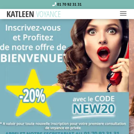
01 70 92 31 31