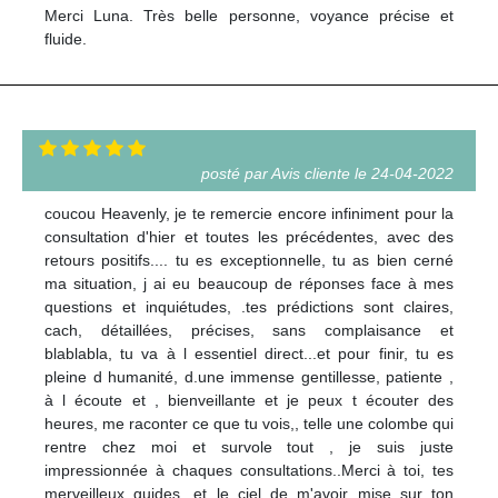
Merci Luna. Très belle personne, voyance précise et
fluide.
posté par Avis cliente le 24-04-2022
coucou Heavenly, je te remercie encore infiniment pour la
consultation d'hier et toutes les précédentes, avec des
retours positifs.... tu es exceptionnelle, tu as bien cerné
ma situation, j ai eu beaucoup de réponses face à mes
questions et inquiétudes, .tes prédictions sont claires,
cach, détaillées, précises, sans complaisance et
blablabla, tu va à l essentiel direct...et pour finir, tu es
pleine d humanité, d.une immense gentillesse, patiente ,
à l écoute et , bienveillante et je peux t écouter des
heures, me raconter ce que tu vois,, telle une colombe qui
rentre chez moi et survole tout , je suis juste
impressionnée à chaques consultations..Merci à toi, tes
merveilleux guides, et le ciel de m'avoir mise sur ton