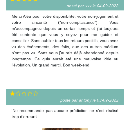
posté par xxx le 04-09-2022
Merci Aléa pour votre disponibilité, votre non-jugement et
votre sincérité ("non-complaisance"). Vous
m'accompagnez depuis un certain temps et j'ai toujours
été contente que vous y soyez pour me guider et
conseiller. Sans oublier tous les retours positifs; vous avez
vu des événements, des faits, que des autres médium
n'ont pas vu. Sans vous j'aurais déjà abandonné depuis
longtemps. Ce quia aurait été une mauvaise idée vu
l'évolution. Un grand merci. Bon week-end
posté par antony le 03-09-2022
'Ne recommande pas aucune prédiction ne s’est réalisé
trop d’erreurs'