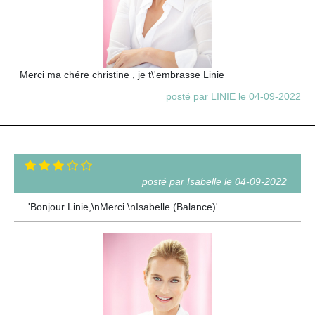
Merci ma chére christine , je t\'embrasse Linie
posté par LINIE le 04-09-2022
posté par Isabelle le 04-09-2022
'Bonjour Linie,\nMerci \nIsabelle (Balance)'