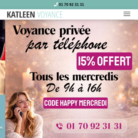
01 70 92 31 31