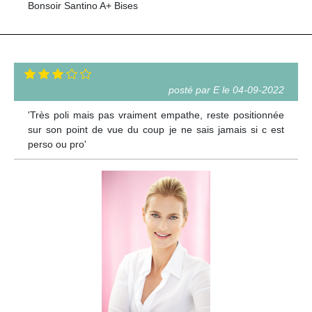
Bonsoir Santino A+ Bises
posté par E le 04-09-2022
'Très poli mais pas vraiment empathe, reste positionnée
sur son point de vue du coup je ne sais jamais si c est
perso ou pro'