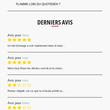
FLAMME LOIN DU QUOTIDIEN ?
DERNIERS AVIS
Avis pour
ilena
Un bel échange a voir maintenant dans le futur...
Avis pour
rose
Merci bcp Rose les déclics sont là et ta vision...
Avis pour
rose
Retour négatif, car ce que tu m'avais prédit su...
Avis pour
belen