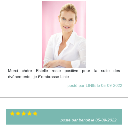
Merci chére Estelle reste positive pour la suite des
événements , je t\'embrasse Linie
posté par LINIE le 05-09-2022
posté par benoit le 05-09-2022