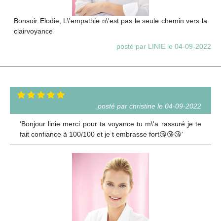
Bonsoir Elodie, L\'empathie n\'est pas le seule chemin vers la
clairvoyance
posté par LINIE le 04-09-2022
posté par christine le 04-09-2022
'Bonjour linie merci pour ta voyance tu m\'a rassuré je te
fait confiance à 100/100 et je t embrasse fort😘😘😘'