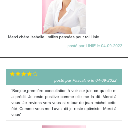
Merci chére isabelle , milles pensées pour toi Linie
posté par LINIE le 04-09-2022
posté par Pascaline le 04-09-2022
'Bonjour,première consultation à voir sur juin ce qu elle m
a prédit. Je reste positive comme elle me la dit .Merci à
vous .Je reviens vers vous si retour de jean michel cette
été. Comme vous me l avez dit je reste optimiste. Merci à
vous'