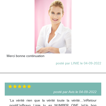
Merci bonne continuation
posté par LINIE le 04-09-2022
posté par Avis le 04-09-2022
'La vérité rien que la vérité toute la vérité....\nRetour
positif.\nBravo Linie tu es NUMBER ONE...\nUn bon