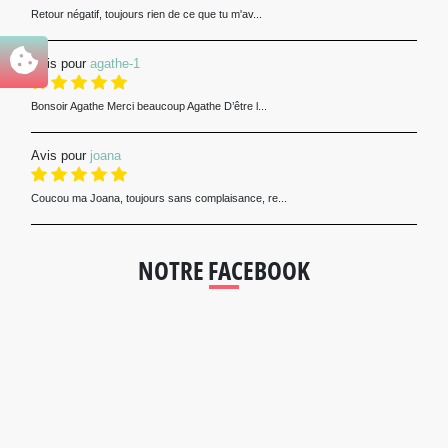
Retour négatif, toujours rien de ce que tu m'av...
Avis pour
agathe-1
Bonsoir Agathe Merci beaucoup Agathe D’être l...
Avis pour
joana
Coucou ma Joana, toujours sans complaisance, re...
NOTRE FACEBOOK