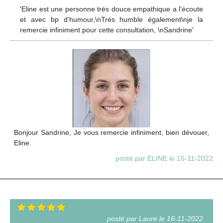
'Eline est une personne trés douce empathique a l'écoute
et avec bp d'humour,\nTrés humble également\nje la
remercie infiniment pour cette consultation, \nSandrine'
Bonjour Sandrine, Je vous remercie infiniment, bien dévouer,
Eline.
posté par ELINE le 16-11-2022
posté par Laure le 16-11-2022