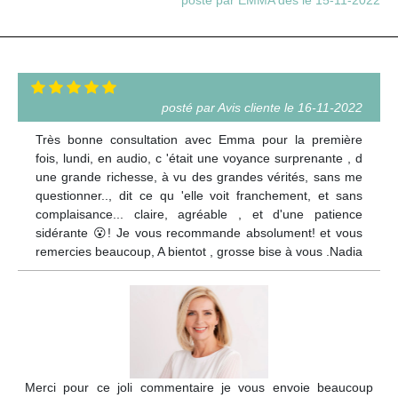
posté par EMMA des le 15-11-2022
posté par Avis cliente le 16-11-2022
Très bonne consultation avec Emma pour la première
fois, lundi, en audio, c 'était une voyance surprenante , d
une grande richesse, à vu des grandes vérités, sans me
questionner.., dit ce qu 'elle voit franchement, et sans
complaisance... claire, agréable , et d'une patience
sidérante 😮! Je vous recommande absolument! et vous
remercies beaucoup, A bientot , grosse bise à vous .Nadia
Merci pour ce joli commentaire je vous envoie beaucoup