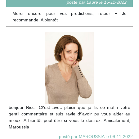
posté par Laure le 16-11-2022
Merci encore pour vos prédictions, retour + Je
recommande. A bientôt
bonjour Ricci, C\'est avec plaisir que je lis ce matin votre
gentil commentaire et suis ravie d\'avoir pu vous aider au
mieux. A bientôt peut-être si vous le désirez. Amicalement,
Maroussia
posté par MAROUSSIA le 09-11-2022