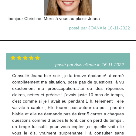
bonjour Christine. Merci à vous au plaisir Joana
posté par JOANA le 16-11-2022
posté par Avis cliente le 16-11-2022
Consulté Joana hier soir , je la trouve épatante!. à cerné
complètement ma situation, pose pas de questions, à vu
exactement ma préoccupation..J'ai eu des réponses
claires, nettes et précise ! j'avais juste 10 mns de temps,
c'est comme si je l avait eu pendant 1 h, tellement , elle
va vite à capter , Elle tourne pas autour du pot , pas de
blabla et elle ne demande pas de tirer 5 cartes a chaques
questions comme d autres le font, car on perd du temps,,
un tirage lui suffit pour vous capter ,ce qu'elle voit elle
vous le dis, vraiment surprenante ! à consulter sans