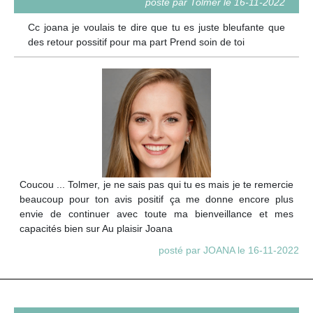
posté par Tolmer le 16-11-2022
Cc joana je voulais te dire que tu es juste bleufante que
des retour possitif pour ma part Prend soin de toi
Coucou ... Tolmer, je ne sais pas qui tu es mais je te remercie
beaucoup pour ton avis positif ça me donne encore plus
envie de continuer avec toute ma bienveillance et mes
capacités bien sur Au plaisir Joana
posté par JOANA le 16-11-2022