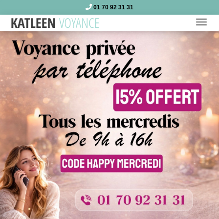
01 70 92 31 31