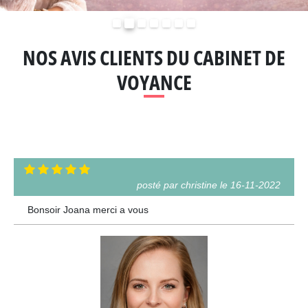
Précédent
Suivant
NOS AVIS CLIENTS DU CABINET DE
VOYANCE
posté par christine le 16-11-2022
Bonsoir Joana merci a vous