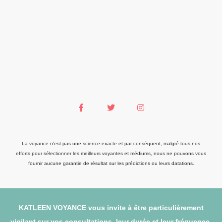
La voyance n'est pas une science exacte et par conséquent, malgré tous nos
efforts pour sélectionner les meilleurs voyantes et médiums, nous ne pouvons vous
fournir aucune garantie de résultat sur les prédictions ou leurs datations.
KATLEEN VOYANCE vous invite à être particulièrement
vigilant sur vos consultations, leur durée et leur fréquence.