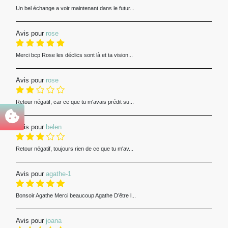
Un bel échange a voir maintenant dans le futur...
Avis pour
rose
Merci bcp Rose les déclics sont là et ta vision...
Avis pour
rose
Retour négatif, car ce que tu m'avais prédit su...
Avis pour
belen
Retour négatif, toujours rien de ce que tu m'av...
Avis pour
agathe-1
Bonsoir Agathe Merci beaucoup Agathe D’être l...
Avis pour
joana