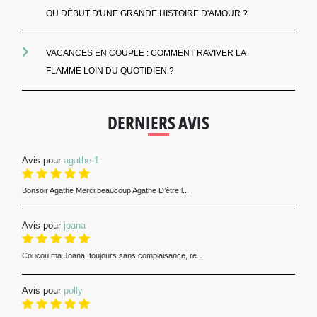
OU DÉBUT D'UNE GRANDE HISTOIRE D'AMOUR ?
VACANCES EN COUPLE : COMMENT RAVIVER LA
FLAMME LOIN DU QUOTIDIEN ?
DERNIERS AVIS
Avis pour
agathe-1
Bonsoir Agathe Merci beaucoup Agathe D’être l...
Avis pour
joana
Coucou ma Joana, toujours sans complaisance, re...
Avis pour
polly