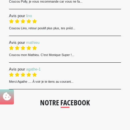
Coucou Polly, je vous recommande car vous ne fa...
Avis pour
lino
Coucou Lino, retour positif plus plus, tes préd...
Avis pour
mathieu
Coucou mon Mathieu. C’est Monique Super !...
Avis pour
agathe-1
Merci Agathe .... À voir je te tiens au courant...
NOTRE FACEBOOK