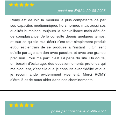
posté par EAU le 29-08-2023
Romy est de loin la medium la plus compétente de par
ses capacités médiumniques hors normes mais aussi ses
qualités humaines, toujours la bienveillance mais dénuée
de complaisance. Je la consulte depuis quelques temps,
et tout ce qu'elle m'a décrit s'est tout simplement produit
et/ou est entrain de se produire à l'instant T. On sent
qu'elle partage son don avec passion, et avec une grande
précision. Pour ma part, c'est LA perle du site. Un doute,
un besoin d'éclairage, des questionnements profonds qui
me bloquent, c'est elle que je consulte avec fidélité et que
je recommande évidemment vivement. Merci ROMY
d'être là et de nous aider dans nos cheminements.
posté par christine le 25-08-2023