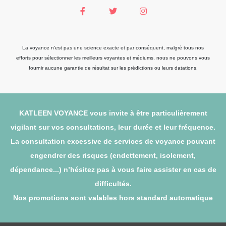
La voyance n'est pas une science exacte et par conséquent, malgré tous nos
efforts pour sélectionner les meilleurs voyantes et médiums, nous ne pouvons vous
fournir aucune garantie de résultat sur les prédictions ou leurs datations.
KATLEEN VOYANCE vous invite à être particulièrement
vigilant sur vos consultations, leur durée et leur fréquence.
La consultation excessive de services de voyance pouvant
engendrer des risques (endettement, isolement,
dépendance...) n’hésitez pas à vous faire assister en cas de
difficultés.
Nos promotions sont valables hors standard automatique