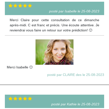
posté par Isabelle le 25-08-2023
Merci Claire pour cette consultation de ce dimanche
après-midi. C est franc et précis. Une écoute attentive. Je
reviendrai vous faire un retour sur votre prédiction! 🙂
Merci Isabelle 🙂
posté par CLAIRE des le 25-08-2023
posté par Kathie le 25-08-2023