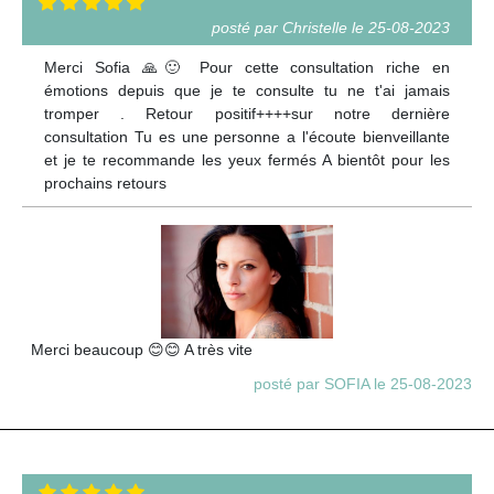
posté par Christelle le 25-08-2023
Merci Sofia 🙏🙂 Pour cette consultation riche en
émotions depuis que je te consulte tu ne t'ai jamais
tromper . Retour positif++++sur notre dernière
consultation Tu es une personne a l'écoute bienveillante
et je te recommande les yeux fermés A bientôt pour les
prochains retours
Merci beaucoup 😊😊 A très vite
posté par SOFIA le 25-08-2023