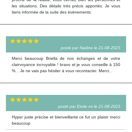
les situations. Des détails très précis apportés. Je vous
tiens informée de la suite des évènements.
posté par Nadine le 21-08-2023
Merci beaucoup Briella de nos échanges et de votre
clairvoyance incroyable ! bravo et je vous conseille à 150
%... Je ne vais pas hésiter à vous recontacter. Merci...
posté par Etoile mi le 21-08-2023
Hyper juste précise et bienveillante ce fut un plaisir merci
beaucoup