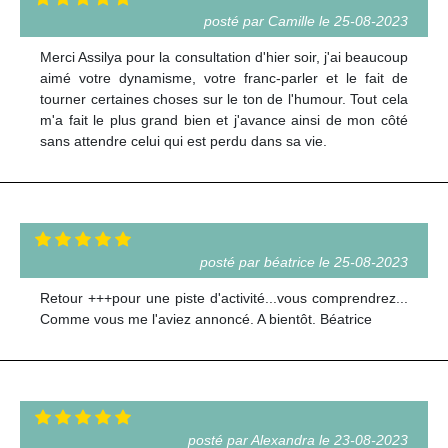
posté par Camille le 25-08-2023
Merci Assilya pour la consultation d'hier soir, j'ai beaucoup
aimé votre dynamisme, votre franc-parler et le fait de
tourner certaines choses sur le ton de l'humour. Tout cela
m'a fait le plus grand bien et j'avance ainsi de mon côté
sans attendre celui qui est perdu dans sa vie.
posté par béatrice le 25-08-2023
Retour +++pour une piste d'activité...vous comprendrez...
Comme vous me l'aviez annoncé. A bientôt. Béatrice
posté par Alexandra le 23-08-2023