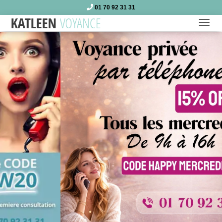
01 70 92 31 31