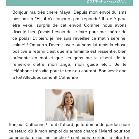
posté le 27-11-2015
Bonjour ma très chère Maya, Depuis mon envoi du sms
hier soir à "H", il n'a toujours pas répondu! Il a été peut
être vexé, surpris de cet envoi! Comme nous avons
discuté hier, j'avais besoin de le faire pour me libérer de
ce poids! Et bien, je me suis réveillée ce matin sereine,
calme!!! On verra l'avenir avec ou sans lui mais la chose
positive à retenir c'est que ma féminité est ressentie, bien
présente en moi et que les gens me le disent. Je te
remercie d'être mon ange, mon guide etc... Je te
téléphone très vite pour te tenir au courant. Bon week end
à toi! Affectueusement! Catherine
Bonjour Catherine ! Tout d'abord, je te demande pardon pour
ce retard dû à mon emploi du temps chargé ! Merci pour ton
commentaire qui me touche ! continues, surtout, à être toi-