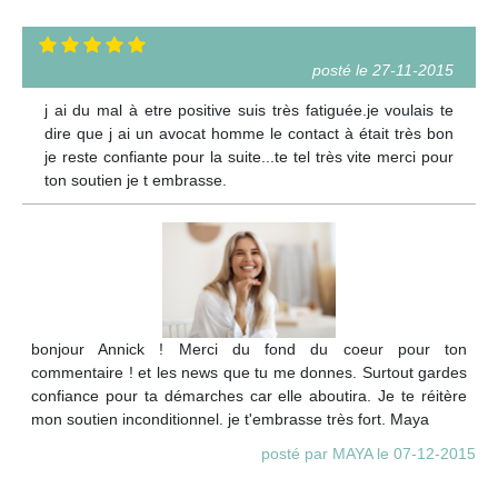
posté le 27-11-2015
j ai du mal à etre positive suis très fatiguée.je voulais te
dire que j ai un avocat homme le contact à était très bon
je reste confiante pour la suite...te tel très vite merci pour
ton soutien je t embrasse.
bonjour Annick ! Merci du fond du coeur pour ton
commentaire ! et les news que tu me donnes. Surtout gardes
confiance pour ta démarches car elle aboutira. Je te réitère
mon soutien inconditionnel. je t'embrasse très fort. Maya
posté par MAYA le 07-12-2015