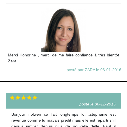
Merci Honorine , merci de me faire confiance à très bientôt
Zara
posté par ZARA le 03-01-2016
posté le 06-12-2015
Bonjour nolwen ca fait longtemps lol....stephanie est
revenue comme tu mavais predit mais elle est reparti snif
depuis janvier depuis plus de nouvelle delle. Faut il