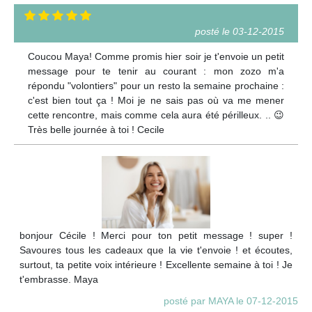
posté le 03-12-2015
Coucou Maya! Comme promis hier soir je t'envoie un petit
message pour te tenir au courant : mon zozo m'a
répondu "volontiers" pour un resto la semaine prochaine :
c'est bien tout ça ! Moi je ne sais pas où va me mener
cette rencontre, mais comme cela aura été périlleux. .. 😉
Très belle journée à toi ! Cecile
bonjour Cécile ! Merci pour ton petit message ! super !
Savoures tous les cadeaux que la vie t'envoie ! et écoutes,
surtout, ta petite voix intérieure ! Excellente semaine à toi ! Je
t'embrasse. Maya
posté par MAYA le 07-12-2015