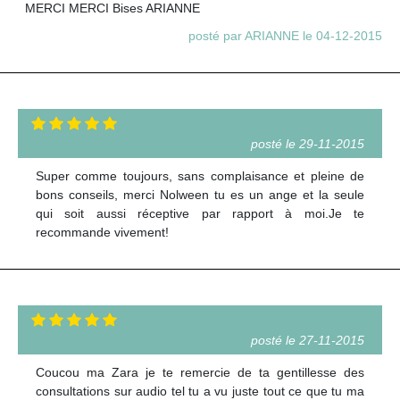
MERCI MERCI Bises ARIANNE
posté par ARIANNE le 04-12-2015
posté le 29-11-2015
Super comme toujours, sans complaisance et pleine de
bons conseils, merci Nolween tu es un ange et la seule
qui soit aussi réceptive par rapport à moi.Je te
recommande vivement!
posté le 27-11-2015
Coucou ma Zara je te remercie de ta gentillesse des
consultations sur audio tel tu a vu juste tout ce que tu ma