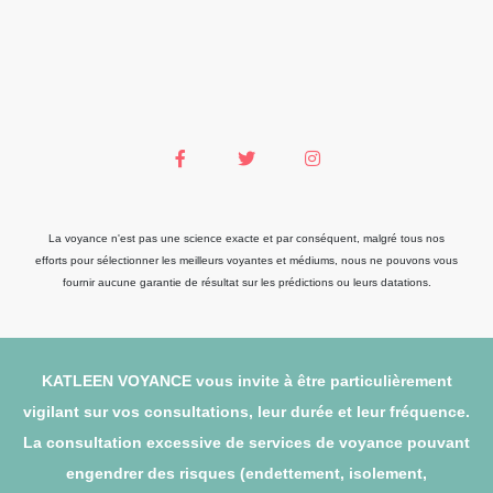
La voyance n'est pas une science exacte et par conséquent, malgré tous nos
efforts pour sélectionner les meilleurs voyantes et médiums, nous ne pouvons vous
fournir aucune garantie de résultat sur les prédictions ou leurs datations.
KATLEEN VOYANCE vous invite à être particulièrement
vigilant sur vos consultations, leur durée et leur fréquence.
La consultation excessive de services de voyance pouvant
engendrer des risques (endettement, isolement,