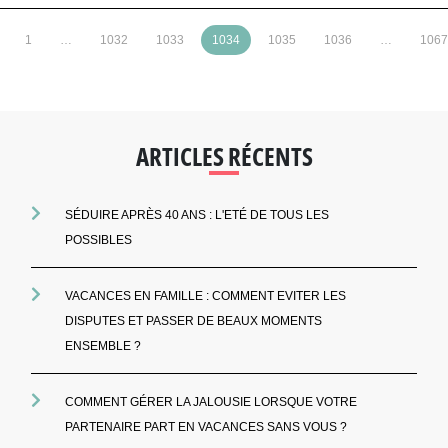
1
…
1032
1033
1034
1035
1036
…
1067
ARTICLES RÉCENTS
SÉDUIRE APRÈS 40 ANS : L'ETÉ DE TOUS LES
POSSIBLES
VACANCES EN FAMILLE : COMMENT EVITER LES
DISPUTES ET PASSER DE BEAUX MOMENTS
ENSEMBLE ?
COMMENT GÉRER LA JALOUSIE LORSQUE VOTRE
PARTENAIRE PART EN VACANCES SANS VOUS ?