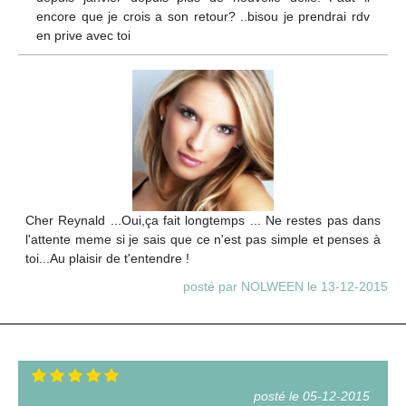
encore que je crois a son retour? ..bisou je prendrai rdv
en prive avec toi
Cher Reynald ...Oui,ça fait longtemps ... Ne restes pas dans
l'attente meme si je sais que ce n'est pas simple et penses à
toi...Au plaisir de t'entendre !
posté par NOLWEEN le 13-12-2015
posté le 05-12-2015