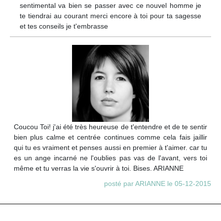
sentimental va bien se passer avec ce nouvel homme je
te tiendrai au courant merci encore à toi pour ta sagesse
et tes conseils je t'embrasse
Coucou Toi! j'ai été très heureuse de t'entendre et de te sentir
bien plus calme et centrée continues comme cela fais jaillir
qui tu es vraiment et penses aussi en premier à t'aimer. car tu
es un ange incarné ne l'oublies pas vas de l'avant, vers toi
même et tu verras la vie s'ouvrir à toi. Bises. ARIANNE
posté par ARIANNE le 05-12-2015