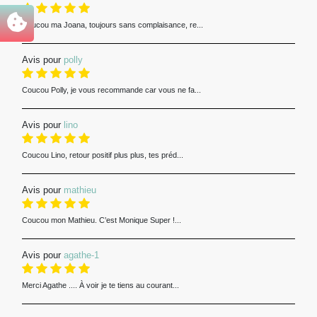
Coucou ma Joana, toujours sans complaisance, re...
Avis pour
polly
Coucou Polly, je vous recommande car vous ne fa...
Avis pour
lino
Coucou Lino, retour positif plus plus, tes préd...
Avis pour
mathieu
Coucou mon Mathieu. C’est Monique Super !...
Avis pour
agathe-1
Merci Agathe .... À voir je te tiens au courant...