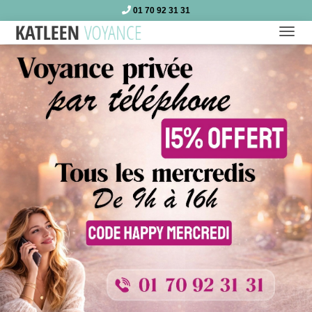
01 70 92 31 31