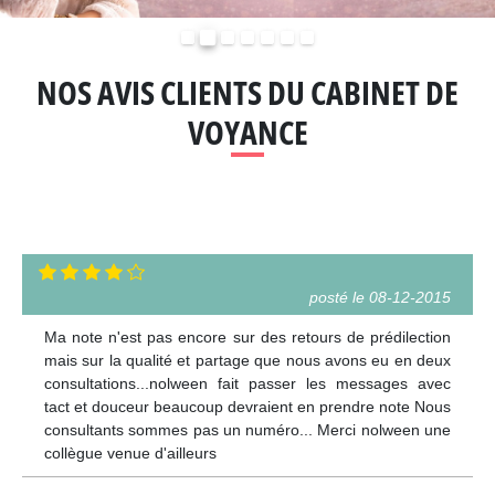
Précédent
Suivant
NOS AVIS CLIENTS DU CABINET DE
VOYANCE
posté le 08-12-2015
Ma note n'est pas encore sur des retours de prédilection
mais sur la qualité et partage que nous avons eu en deux
consultations...nolween fait passer les messages avec
tact et douceur beaucoup devraient en prendre note Nous
consultants sommes pas un numéro... Merci nolween une
collègue venue d'ailleurs