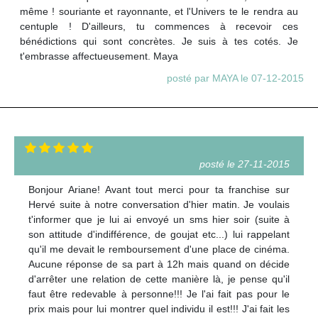
même ! souriante et rayonnante, et l'Univers te le rendra au
centuple ! D'ailleurs, tu commences à recevoir ces
bénédictions qui sont concrètes. Je suis à tes cotés. Je
t'embrasse affectueusement. Maya
posté par MAYA le 07-12-2015
posté le 27-11-2015
Bonjour Ariane! Avant tout merci pour ta franchise sur
Hervé suite à notre conversation d'hier matin. Je voulais
t'informer que je lui ai envoyé un sms hier soir (suite à
son attitude d'indifférence, de goujat etc...) lui rappelant
qu'il me devait le remboursement d'une place de cinéma.
Aucune réponse de sa part à 12h mais quand on décide
d'arrêter une relation de cette manière là, je pense qu'il
faut être redevable à personne!!! Je l'ai fait pas pour le
prix mais pour lui montrer quel individu il est!!! J'ai fait les