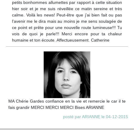
petits bonhommes allumettes par rapport à cette situation
hier soir et je me suis réveillée ce matin sereine et très
calme. Voilà les news! Peut-être que j'ai bien fait ou pas
l'avenir me le dira mais au moins je me sens soulagée de
ce point et prête pour une nouvelle route lumineuse!!! Tu
vois de quoi je parle!!! Merci encore pour ta chaleur
humaine et ton écoute. Affectueusement. Catherine
MA Chérie Gardes confiance en la vie et remercie le car il te
fais grandir MERCI MERCI MERCI Bises ARIANNE
posté par ARIANNE le 04-12-2015