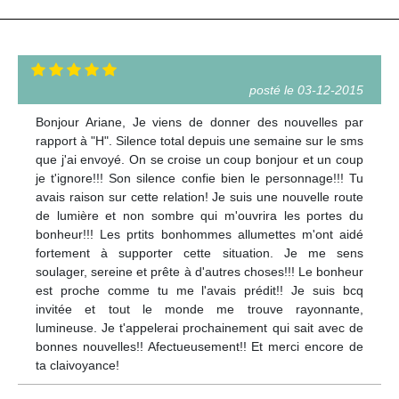
posté le 03-12-2015
Bonjour Ariane, Je viens de donner des nouvelles par
rapport à "H". Silence total depuis une semaine sur le sms
que j'ai envoyé. On se croise un coup bonjour et un coup
je t'ignore!!! Son silence confie bien le personnage!!! Tu
avais raison sur cette relation! Je suis une nouvelle route
de lumière et non sombre qui m'ouvrira les portes du
bonheur!!! Les prtits bonhommes allumettes m'ont aidé
fortement à supporter cette situation. Je me sens
soulager, sereine et prête à d'autres choses!!! Le bonheur
est proche comme tu me l'avais prédit!! Je suis bcq
invitée et tout le monde me trouve rayonnante,
lumineuse. Je t'appelerai prochainement qui sait avec de
bonnes nouvelles!! Afectueusement!! Et merci encore de
ta claivoyance!