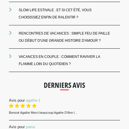
SLOW LIFE ESTIVALE : ET SI CET ÉTÉ, VOUS
CHOISISSIEZ ENFIN DE RALENTIR ?
RENCONTRES DE VACANCES : SIMPLE FEU DE PAILLE
OU DÉBUT D'UNE GRANDE HISTOIRE D'AMOUR ?
VACANCES EN COUPLE : COMMENT RAVIVER LA
FLAMME LOIN DU QUOTIDIEN ?
DERNIERS AVIS
Avis pour
agathe-1
Bonsoir Agathe Merci beaucoup Agathe D’être l...
Avis pour
joana