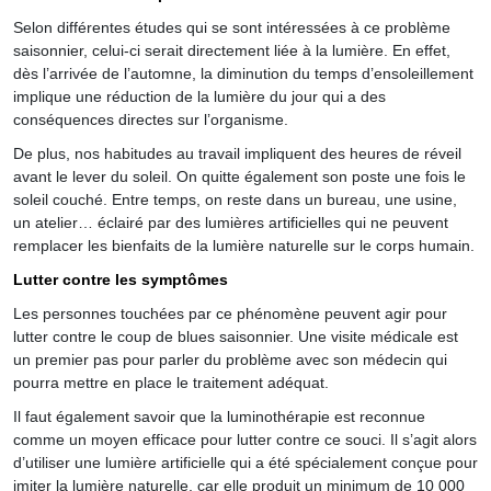
Selon différentes études qui se sont intéressées à ce problème
saisonnier, celui-ci serait directement liée à la lumière. En effet,
dès l’arrivée de l’automne, la diminution du temps d’ensoleillement
implique une réduction de la lumière du jour qui a des
conséquences directes sur l’organisme.
De plus, nos habitudes au travail impliquent des heures de réveil
avant le lever du soleil. On quitte également son poste une fois le
soleil couché. Entre temps, on reste dans un bureau, une usine,
un atelier… éclairé par des lumières artificielles qui ne peuvent
remplacer les bienfaits de la lumière naturelle sur le corps humain.
Lutter contre les symptômes
Les personnes touchées par ce phénomène peuvent agir pour
lutter contre le coup de blues saisonnier. Une visite médicale est
un premier pas pour parler du problème avec son médecin qui
pourra mettre en place le traitement adéquat.
Il faut également savoir que la luminothérapie est reconnue
comme un moyen efficace pour lutter contre ce souci. Il s’agit alors
d’utiliser une lumière artificielle qui a été spécialement conçue pour
imiter la lumière naturelle, car elle produit un minimum de 10 000