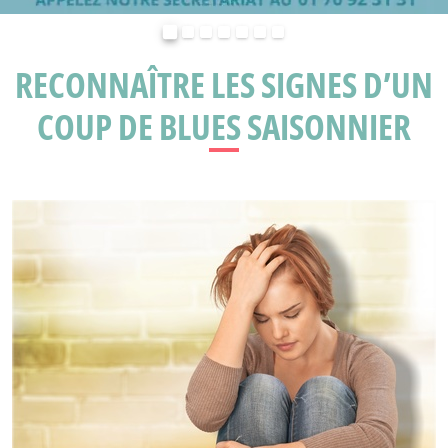
Précédent
Suivant
RECONNAÎTRE LES SIGNES D’UN
COUP DE BLUES SAISONNIER