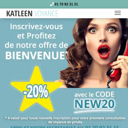
01 70 92 31 31