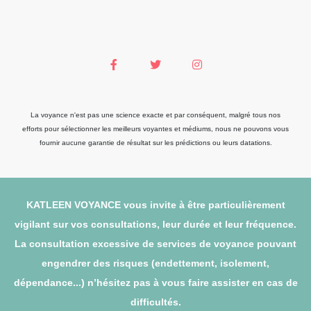
La voyance n'est pas une science exacte et par conséquent, malgré tous nos
efforts pour sélectionner les meilleurs voyantes et médiums, nous ne pouvons vous
fournir aucune garantie de résultat sur les prédictions ou leurs datations.
KATLEEN VOYANCE vous invite à être particulièrement
vigilant sur vos consultations, leur durée et leur fréquence.
La consultation excessive de services de voyance pouvant
engendrer des risques (endettement, isolement,
dépendance...) n’hésitez pas à vous faire assister en cas de
difficultés.