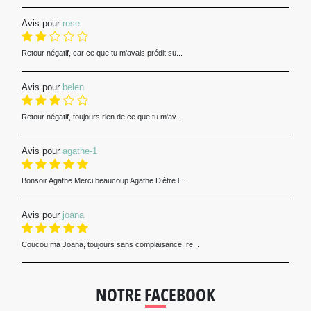
Avis pour
rose
Retour négatif, car ce que tu m'avais prédit su...
Avis pour
belen
Retour négatif, toujours rien de ce que tu m'av...
Avis pour
agathe-1
Bonsoir Agathe Merci beaucoup Agathe D’être l...
Avis pour
joana
Coucou ma Joana, toujours sans complaisance, re...
NOTRE FACEBOOK