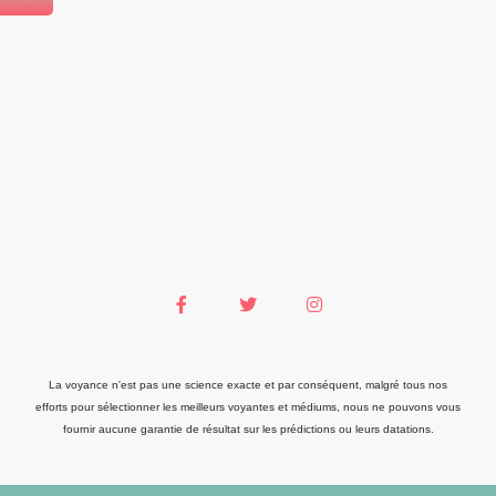
La voyance n'est pas une science exacte et par conséquent, malgré tous nos
efforts pour sélectionner les meilleurs voyantes et médiums, nous ne pouvons vous
fournir aucune garantie de résultat sur les prédictions ou leurs datations.