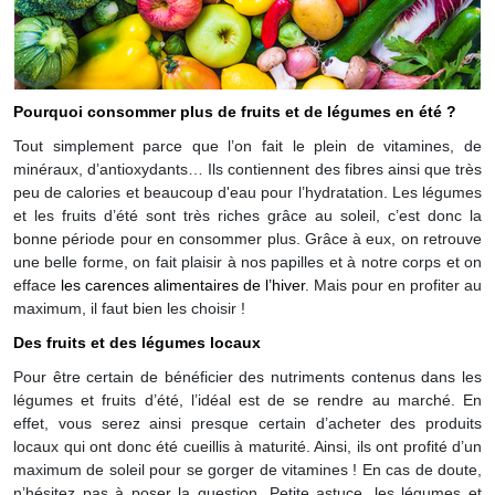
Pourquoi consommer plus de fruits et de légumes en été ?
Tout simplement parce que l’on fait le plein de vitamines, de
minéraux, d’antioxydants… Ils contiennent des fibres ainsi que très
peu de calories et beaucoup d'eau pour l’hydratation. Les légumes
et les fruits d’été sont très riches grâce au soleil, c’est donc la
bonne période pour en consommer plus. Grâce à eux, on retrouve
une belle forme, on fait plaisir à nos papilles et à notre corps et on
efface
les carences alimentaires de l’hiver
. Mais pour en profiter au
maximum, il faut bien les choisir !
Des fruits et des légumes locaux
Pour être certain de bénéficier des nutriments contenus dans les
légumes et fruits d’été, l’idéal est de se rendre au marché. En
effet, vous serez ainsi presque certain d’acheter des produits
locaux qui ont donc été cueillis à maturité. Ainsi, ils ont profité d’un
maximum de soleil pour se gorger de vitamines ! En cas de doute,
n’hésitez pas à poser la question. Petite astuce, les légumes et