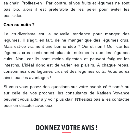
sa chair. Profitez-en ! Par contre, si vos fruits et légumes ne sont
pas bio, alors il est préférable de les peler pour éviter les
pesticides.
Crus ou cuits ?
Le crudivorisme est la nouvelle tendance pour manger des
légumes. Il s’agit, en fait, de ne manger que des légumes crus.
Mais est-ce vraiment une bonne idée ? Oui et non ! Oui, car les
légumes crus contiennent plus de nutriments que les légumes
cuits. Non, car ils sont moins digestes et peuvent fatiguer les
intestins. L’idéal donc est de varier les plaisirs. À chaque repas,
consommez des légumes crus et des légumes cuits. Vous aurez
ainsi tous les avantages !
Si vous vous posez des questions sur votre avenir côté santé ou
sur celle de vos proches, les consultants de Katleen Voyance
peuvent vous aider à y voir plus clair. N’hésitez pas à les contacter
pour en discuter avec eux.
DONNEZ VOTRE AVIS !