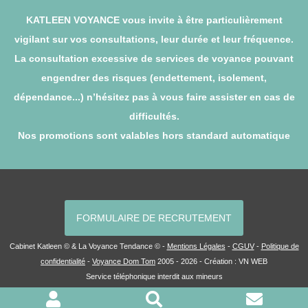
KATLEEN VOYANCE vous invite à être particulièrement
vigilant sur vos consultations, leur durée et leur fréquence.
La consultation excessive de services de voyance pouvant
engendrer des risques (endettement, isolement,
dépendance...) n’hésitez pas à vous faire assister en cas de
difficultés.
Nos promotions sont valables hors standard automatique
FORMULAIRE DE RECRUTEMENT
Cabinet Katleen © & La Voyance Tendance © -
Mentions Légales
-
CGUV
-
Politique de
confidentialité
-
Voyance Dom Tom
2005 - 2026 - Création :
VN WEB
Service téléphonique interdit aux mineurs