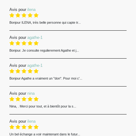
Avis pour
ilena
Bonjour ILENA, très belle personne qui capte tr...
Avis pour
agathe-1
Bonjour. Je consulte regulierement Agathe et j...
Avis pour
agathe-1
Bonjour Agathe a vraiment un "don". Pour moi c'...
Avis pour
nina
Nina, . Merci pour tout, et à bientôt pour la s...
Avis pour
ilena
Un bel échange a voir maintenant dans le futur...