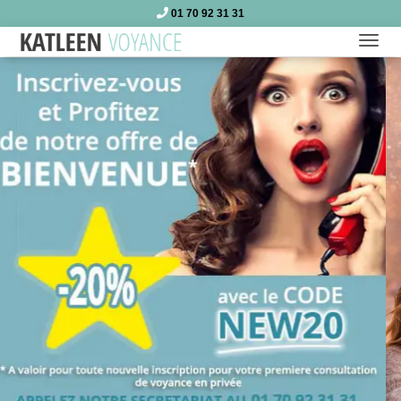
01 70 92 31 31