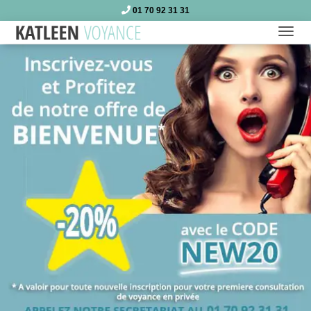
01 70 92 31 31