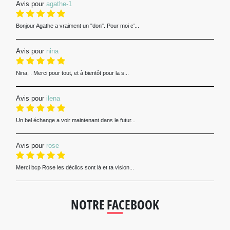
Avis pour
agathe-1
Bonjour Agathe a vraiment un "don". Pour moi c'...
Avis pour
nina
Nina, . Merci pour tout, et à bientôt pour la s...
Avis pour
ilena
Un bel échange a voir maintenant dans le futur...
Avis pour
rose
Merci bcp Rose les déclics sont là et ta vision...
NOTRE FACEBOOK