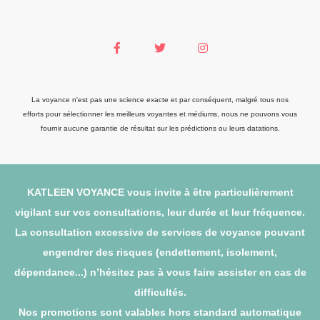
La voyance n'est pas une science exacte et par conséquent, malgré tous nos
efforts pour sélectionner les meilleurs voyantes et médiums, nous ne pouvons vous
fournir aucune garantie de résultat sur les prédictions ou leurs datations.
KATLEEN VOYANCE vous invite à être particulièrement
vigilant sur vos consultations, leur durée et leur fréquence.
La consultation excessive de services de voyance pouvant
engendrer des risques (endettement, isolement,
dépendance...) n’hésitez pas à vous faire assister en cas de
difficultés.
Nos promotions sont valables hors standard automatique