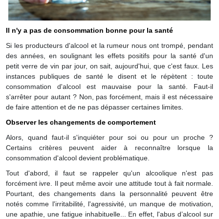
Il n'y a pas de consommation bonne pour la santé
Si les producteurs d'alcool et la rumeur nous ont trompé, pendant
des années, en soulignant les effets positifs pour la santé d'un
petit verre de vin par jour, on sait, aujourd'hui, que c'est faux. Les
instances publiques de santé le disent et le répètent : toute
consommation d'alcool est mauvaise pour la santé. Faut-il
s'arrêter pour autant ? Non, pas forcément, mais il est nécessaire
de faire attention et de ne pas dépasser certaines limites.
Observer les changements de comportement
Alors, quand faut-il s'inquiéter pour soi ou pour un proche ?
Certains critères peuvent aider à reconnaître lorsque la
consommation d'alcool devient problématique.
Tout d'abord, il faut se rappeler qu'un alcoolique n'est pas
forcément ivre. Il peut même avoir une attitude tout à fait normale.
Pourtant, des changements dans la personnalité peuvent être
notés comme l'irritabilité, l'agressivité, un manque de motivation,
une apathie, une fatigue inhabituelle... En effet, l'abus d’alcool sur