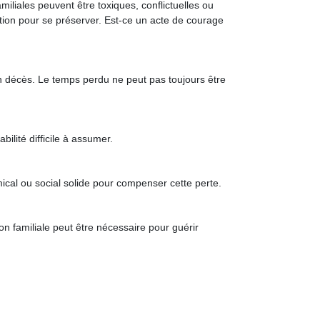
miliales peuvent être toxiques, conflictuelles ou
ion pour se préserver. Est-ce un acte de courage
un décès. Le temps perdu ne peut pas toujours être
ilité difficile à assumer.
ical ou social solide pour compenser cette perte.
n familiale peut être nécessaire pour guérir