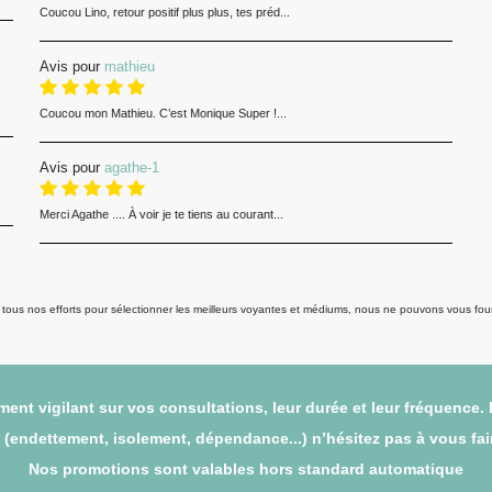
Coucou Lino, retour positif plus plus, tes préd...
Avis pour
mathieu
Coucou mon Mathieu. C’est Monique Super !...
Avis pour
agathe-1
Merci Agathe .... À voir je te tiens au courant...
us nos efforts pour sélectionner les meilleurs voyantes et médiums, nous ne pouvons vous fourni
ent vigilant sur vos consultations, leur durée et leur fréquence.
endettement, isolement, dépendance...) n’hésitez pas à vous faire
Nos promotions sont valables hors standard automatique