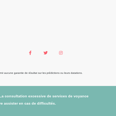
r aucune garantie de résultat sur les prédictions ou leurs datations.
 La consultation excessive de services de voyance
 assister en cas de difficultés.