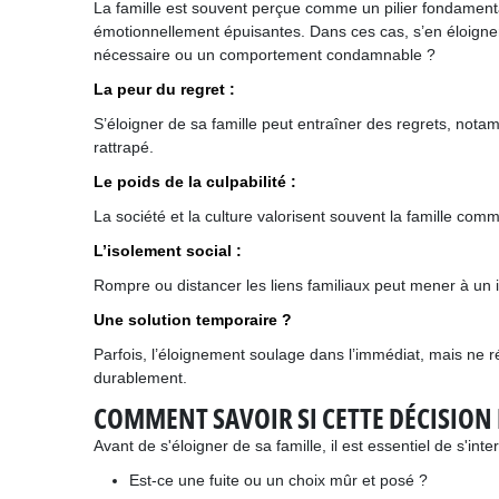
La famille est souvent perçue comme un pilier fondamental 
émotionnellement épuisantes. Dans ces cas, s’en éloigne
nécessaire ou un comportement condamnable ?
La peur du regret :
S’éloigner de sa famille peut entraîner des regrets, nota
rattrapé.
Le poids de la culpabilité :
La société et la culture valorisent souvent la famille com
L’isolement social :
Rompre ou distancer les liens familiaux peut mener à un i
Une solution temporaire ?
Parfois, l’éloignement soulage dans l’immédiat, mais ne r
durablement.
COMMENT SAVOIR SI CETTE DÉCISION 
Avant de s'éloigner de sa famille, il est essentiel de s'inte
Est-ce une fuite ou un choix mûr et posé ?