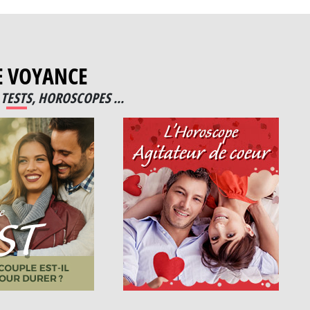
E VOYANCE
TESTS, HOROSCOPES ...