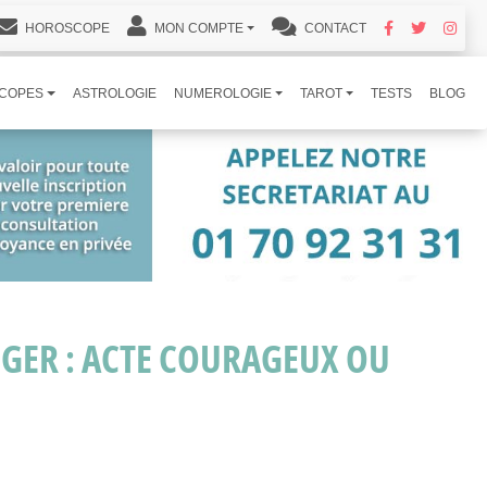
HOROSCOPE
MON COMPTE
CONTACT
COPES
ASTROLOGIE
NUMEROLOGIE
TAROT
TESTS
BLOG
ÉGER : ACTE COURAGEUX OU