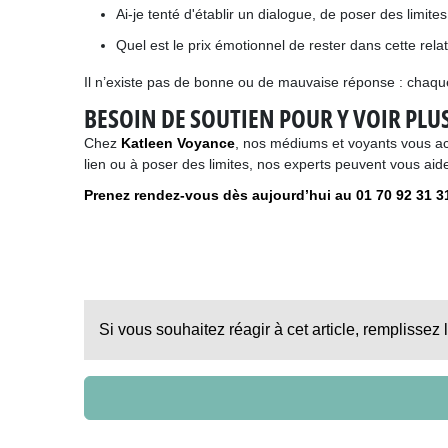
Ai-je tenté d'établir un dialogue, de poser des limi
Quel est le prix émotionnel de rester dans cette relati
Il n’existe pas de bonne ou de mauvaise réponse : chaque h
BESOIN DE SOUTIEN POUR Y VOIR PLUS
Chez
Katleen Voyance
, nos médiums et voyants vous ac
lien ou à poser des limites, nos experts peuvent vous aid
Prenez rendez-vous dès aujourd’hui au 01 70 92 31 3
Si vous souhaitez réagir à cet article, remplissez 