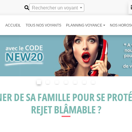
Rechercher un voyant
ACCUEIL
TOUS NOS VOYANTS
PLANNING VOYANCE
NOS HOROS
ER DE SA FAMILLE POUR SE PROT
REJET BLÂMABLE ?