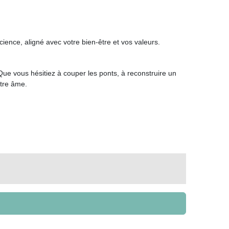
cience, aligné avec votre bien-être et vos valeurs.
e vous hésitiez à couper les ponts, à reconstruire un
otre âme.