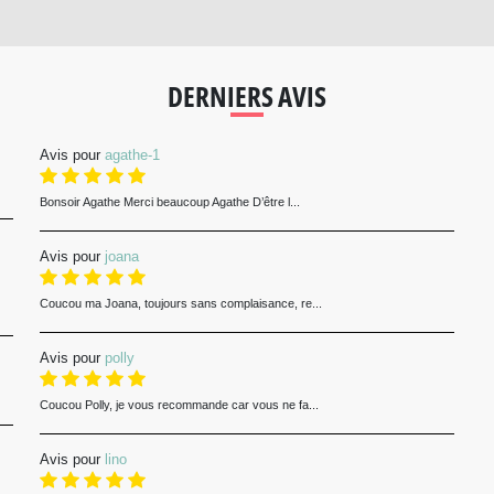
DERNIERS AVIS
Avis pour
agathe-1
Bonsoir Agathe Merci beaucoup Agathe D’être l...
Avis pour
joana
Coucou ma Joana, toujours sans complaisance, re...
Avis pour
polly
Coucou Polly, je vous recommande car vous ne fa...
Avis pour
lino