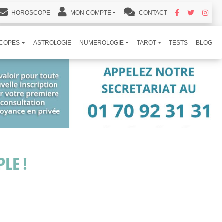
HOROSCOPE
MON COMPTE
CONTACT
COPES
ASTROLOGIE
NUMEROLOGIE
TAROT
TESTS
BLOG
LE !