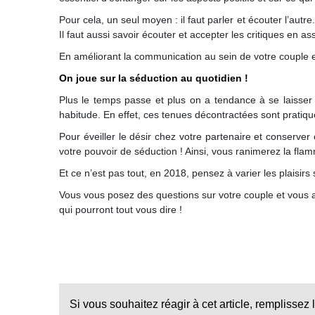
Pour cela, un seul moyen : il faut parler et écouter l’autre
Il faut aussi savoir écouter et accepter les critiques en a
En améliorant la communication au sein de votre couple e
On joue sur la séduction au quotidien !
Plus le temps passe et plus on a tendance à se laisser a
habitude. En effet, ces tenues décontractées sont pratiqu
Pour éveiller le désir chez votre partenaire et conserver 
votre pouvoir de séduction ! Ainsi, vous ranimerez la fl
Et ce n’est pas tout, en 2018, pensez à varier les plaisir
Vous vous posez des questions sur votre couple et vous a
qui pourront tout vous dire !
Si vous souhaitez réagir à cet article, remplissez 