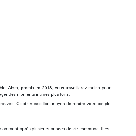
e. Alors, promis en 2018, vous travaillerez moins pour
tager des moments intimes plus forts.
trouvée. C’est un excellent moyen de rendre votre couple
 notamment après plusieurs années de vie commune. Il est