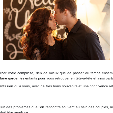
cer votre complicité, rien de mieux que de passer du temps ensembl
faire garder les enfants
pour vous retrouver en tête-à-tête et ainsi par
ts rien qu’à vous, avec de très bons souvenirs et une connivence re
, l’un des problèmes que l’on rencontre souvent au sein des couples,
doit être amélioré.