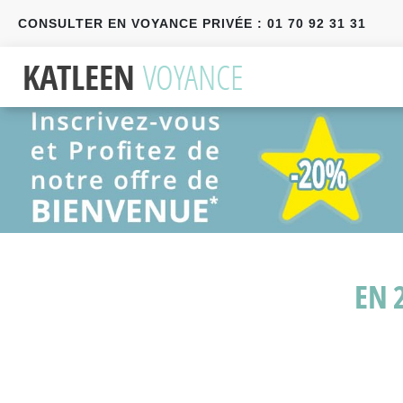
CONSULTER EN VOYANCE PRIVÉE : 01 70 92 31 31
Précédent
Suivant
EN 