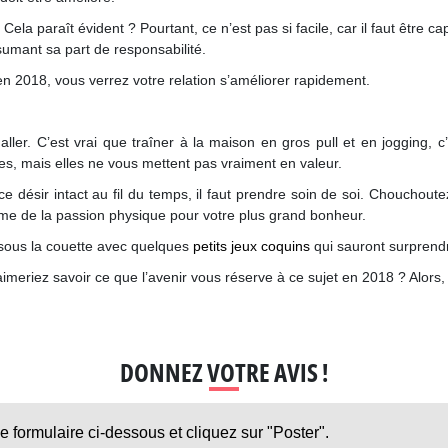
. Cela paraît évident ? Pourtant, ce n’est pas si facile, car il faut être 
ssumant sa part de responsabilité.
n 2018, vous verrez votre relation s’améliorer rapidement.
ller. C’est vrai que traîner à la maison en gros pull et en jogging, 
es, mais elles ne vous mettent pas vraiment en valeur.
ce désir intact au fil du temps, il faut prendre soin de soi. Chouchoute
amme de la passion physique pour votre plus grand bonheur.
s sous la couette avec quelques
petits jeux coquins
qui sauront surprendr
imeriez savoir ce que l’avenir vous réserve à ce sujet en 2018 ? Alors,
DONNEZ VOTRE AVIS !
le formulaire ci-dessous et cliquez sur "Poster".