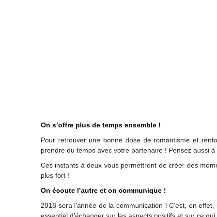
On s’offre plus de temps ensemble !
Pour retrouver une bonne dose de romantisme et renfor
prendre du temps avec votre partenaire ! Pensez aussi à
Ces instants à deux vous permettront de créer des momen
plus fort !
On écoute l’autre et on communique !
2018 sera l’année de la communication ! C’est, en effet
essentiel d’échanger sur les aspects positifs et sur ce qui 