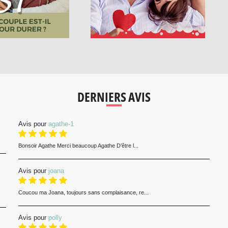
DERNIERS AVIS
Avis pour
agathe-1
Bonsoir Agathe Merci beaucoup Agathe D’être l...
Avis pour
joana
Coucou ma Joana, toujours sans complaisance, re...
Avis pour
polly