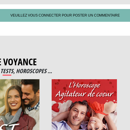
VEUILLEZ VOUS CONNECTER POUR POSTER UN COMMENTAIRE
E VOYANCE
TESTS, HOROSCOPES ...