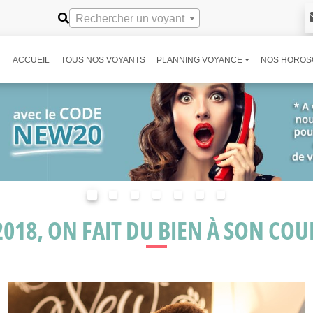
Rechercher un voyant
ACCUEIL
TOUS NOS VOYANTS
PLANNING VOYANCE
NOS HOROS
2018, ON FAIT DU BIEN À SON COUP