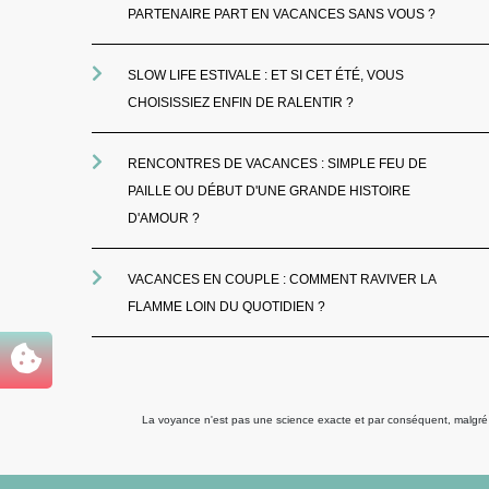
PARTENAIRE PART EN VACANCES SANS VOUS ?
SLOW LIFE ESTIVALE : ET SI CET ÉTÉ, VOUS
CHOISISSIEZ ENFIN DE RALENTIR ?
RENCONTRES DE VACANCES : SIMPLE FEU DE
PAILLE OU DÉBUT D'UNE GRANDE HISTOIRE
D'AMOUR ?
VACANCES EN COUPLE : COMMENT RAVIVER LA
FLAMME LOIN DU QUOTIDIEN ?
La voyance n'est pas une science exacte et par conséquent, malgré to