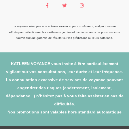
La voyance n'est pas une science exacte et par conséquent, malgré tous nos
efforts pour sélectionner les meilleurs voyantes et médiums, nous ne pouvons vous
fournir aucune garantie de résultat sur les prédictions ou leurs datations.
KATLEEN VOYANCE vous invite à être particulièrement
vigilant sur vos consultations, leur durée et leur fréquence.
La consultation excessive de services de voyance pouvant
engendrer des risques (endettement, isolement,
dépendance...) n’hésitez pas à vous faire assister en cas de
difficultés.
Nos promotions sont valables hors standard automatique