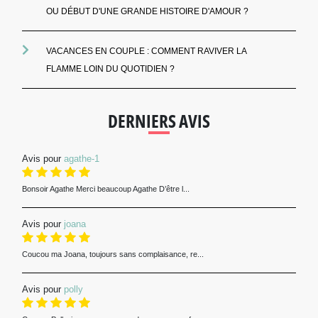
OU DÉBUT D'UNE GRANDE HISTOIRE D'AMOUR ?
VACANCES EN COUPLE : COMMENT RAVIVER LA
FLAMME LOIN DU QUOTIDIEN ?
DERNIERS AVIS
Avis pour
agathe-1
Bonsoir Agathe Merci beaucoup Agathe D’être l...
Avis pour
joana
Coucou ma Joana, toujours sans complaisance, re...
Avis pour
polly