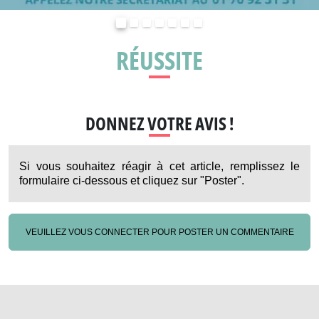
Précédent
Suivant
RÉUSSITE
DONNEZ VOTRE AVIS !
Si vous souhaitez réagir à cet article, remplissez le
formulaire ci-dessous et cliquez sur "Poster".
VEUILLEZ VOUS CONNECTER POUR POSTER UN COMMENTAIRE