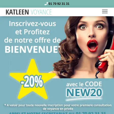
01 70 92 31 31