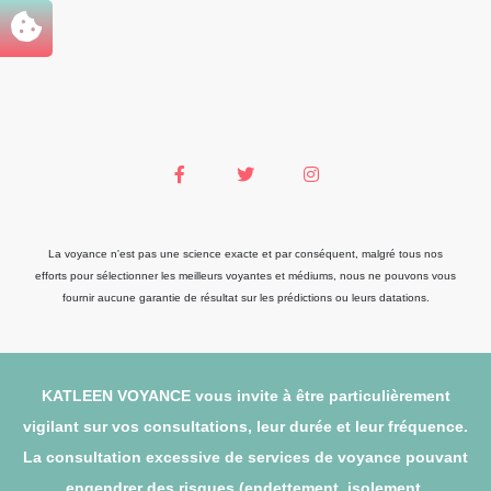
La voyance n'est pas une science exacte et par conséquent, malgré tous nos
efforts pour sélectionner les meilleurs voyantes et médiums, nous ne pouvons vous
fournir aucune garantie de résultat sur les prédictions ou leurs datations.
KATLEEN VOYANCE vous invite à être particulièrement
vigilant sur vos consultations, leur durée et leur fréquence.
La consultation excessive de services de voyance pouvant
engendrer des risques (endettement, isolement,