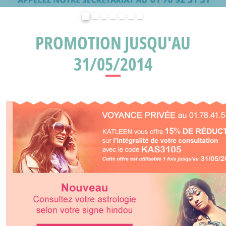
Précédent
Suivant
PROMOTION JUSQU'AU
31/05/2014