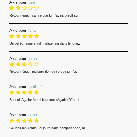
Avis pour
rose
Retour négatif, car ce que tu m'avais prédit su...
Avis pour
ilena
Un bel échange a voir maintenant dans le futur...
Avis pour
belen
Retour négatif, toujours rien de ce que tu m'av...
Avis pour
agathe-1
Bonsoir Agathe Merci beaucoup Agathe D’être l...
Avis pour
joana
Coucou ma Joana, toujours sans complaisance, re...