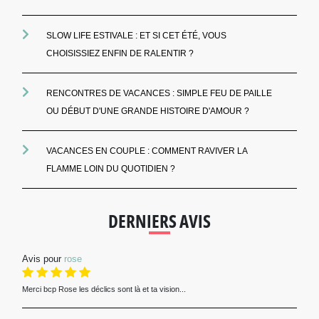
SLOW LIFE ESTIVALE : ET SI CET ÉTÉ, VOUS
CHOISISSIEZ ENFIN DE RALENTIR ?
RENCONTRES DE VACANCES : SIMPLE FEU DE PAILLE
OU DÉBUT D'UNE GRANDE HISTOIRE D'AMOUR ?
VACANCES EN COUPLE : COMMENT RAVIVER LA
FLAMME LOIN DU QUOTIDIEN ?
DERNIERS AVIS
Avis pour
rose
Merci bcp Rose les déclics sont là et ta vision...