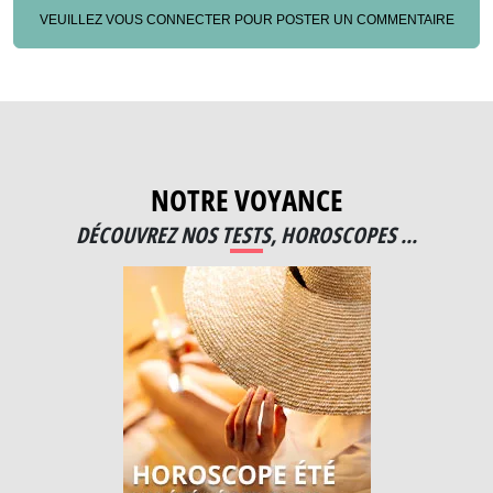
VEUILLEZ VOUS CONNECTER POUR POSTER UN COMMENTAIRE
NOTRE VOYANCE
DÉCOUVREZ NOS TESTS, HOROSCOPES ...