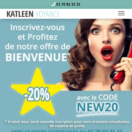
01 70 92 31 31