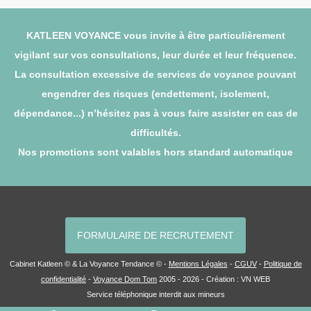
KATLEEN VOYANCE vous invite à être particulièrement
vigilant sur vos consultations, leur durée et leur fréquence.
La consultation excessive de services de voyance pouvant
engendrer des risques (endettement, isolement,
dépendance...) n’hésitez pas à vous faire assister en cas de
difficultés.
Nos promotions sont valables hors standard automatique
FORMULAIRE DE RECRUTEMENT
Cabinet Katleen © & La Voyance Tendance © -
Mentions Légales
-
CGUV
-
Politique de
confidentialité
-
Voyance Dom Tom
2005 - 2026 - Création :
VN WEB
Service téléphonique interdit aux mineurs