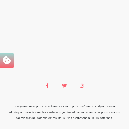
La voyance n'est pas une science exacte et par conséquent, malgré tous nos
efforts pour sélectionner les meilleurs voyantes et médiums, nous ne pouvons vous
fournir aucune garantie de résultat sur les prédictions ou leurs datations.