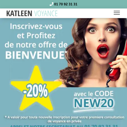
01 70 92 31 31