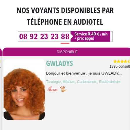
NOS VOYANTS DISPONIBLES
PAR
TÉLÉPHONE EN AUDIOTEL
DISPONIBLE
GWLADYS
1895 consult.
Bonjour et bienvenue , je suis GWLADY...
Tarologie, Médium, Cartomancie, Radiésthésie