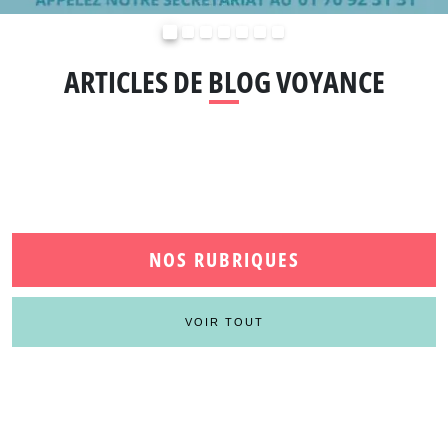
Précédent
Suivant
ARTICLES DE BLOG VOYANCE
NOS RUBRIQUES
VOIR TOUT