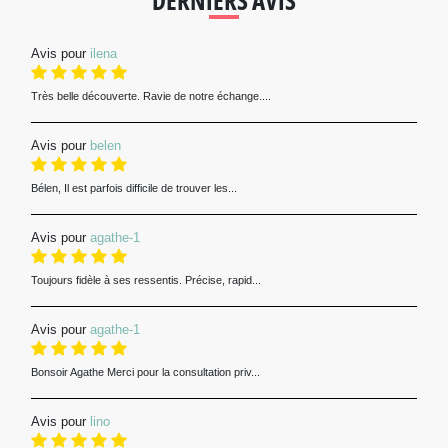
DERNIERS AVIS
Avis pour
ilena
Très belle découverte. Ravie de notre échange....
Avis pour
belen
Bélen, Il est parfois difficile de trouver les...
Avis pour
agathe-1
Toujours fidèle à ses ressentis. Précise, rapid...
Avis pour
agathe-1
Bonsoir Agathe Merci pour la consultation priv...
Avis pour
lino