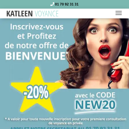
01 70 92 31 31