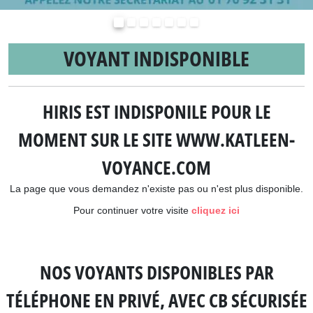
Précédent
Suivant
VOYANT INDISPONIBLE
HIRIS EST INDISPONILE POUR LE
MOMENT SUR LE SITE WWW.KATLEEN-
VOYANCE.COM
La page que vous demandez n'existe pas ou n'est plus disponible.
Pour continuer votre visite
cliquez ici
NOS VOYANTS DISPONIBLES PAR
TÉLÉPHONE EN PRIVÉ, AVEC CB SÉCURISÉE