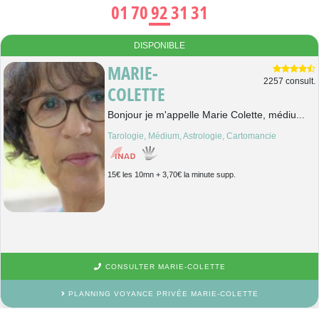
01 70 92 31 31
DISPONIBLE
MARIE-
2257 consult.
COLETTE
Bonjour je m'appelle Marie Colette, médiu...
Tarologie, Médium, Astrologie, Cartomancie
15€ les 10mn + 3,70€ la minute supp.
CONSULTER MARIE-COLETTE
PLANNING VOYANCE PRIVÉE MARIE-COLETTE