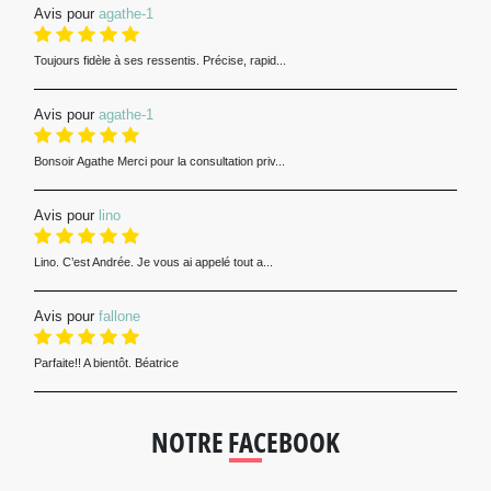
Avis pour
agathe-1
Toujours fidèle à ses ressentis. Précise, rapid...
Avis pour
agathe-1
Bonsoir Agathe Merci pour la consultation priv...
Avis pour
lino
Lino. C’est Andrée. Je vous ai appelé tout a...
Avis pour
fallone
Parfaite!! A bientôt. Béatrice
NOTRE FACEBOOK