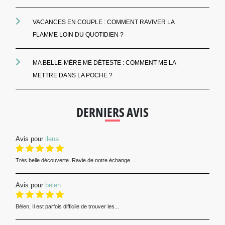
VACANCES EN COUPLE : COMMENT RAVIVER LA
FLAMME LOIN DU QUOTIDIEN ?
MA BELLE-MÈRE ME DÉTESTE : COMMENT ME LA
METTRE DANS LA POCHE ?
DERNIERS AVIS
Avis pour
ilena
Très belle découverte. Ravie de notre échange....
Avis pour
belen
Bélen, Il est parfois difficile de trouver les...