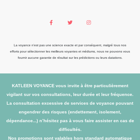
La voyance n'est pas une science exacte et par conséquent, malgré tous nos
efforts pour sélectionner les meilleurs voyantes et médiums, nous ne pouvons vous
fournir aucune garantie de résultat sur les prédictions ou leurs datations.
KATLEEN VOYANCE vous invite à être particulièrement
vigilant sur vos consultations, leur durée et leur fréquence.
La consultation excessive de services de voyance pouvant
engendrer des risques (endettement, isolement,
dépendance...) n’hésitez pas à vous faire assister en cas de
difficultés.
Nos promotions sont valables hors standard automatique