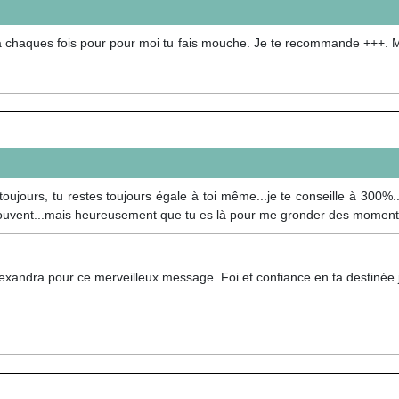
f...à chaques fois pour pour moi tu fais mouche. Je te recommande +++. 
toujours, tu restes toujours égale à toi même...je te conseille à 300%..
souvent...mais heureusement que tu es là pour me gronder des moment
exandra pour ce merveilleux message. Foi et confiance en ta destinée j