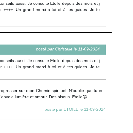
onseils aussi. Je consulte Etoile depuis des mois et j
our ++++. Un grand merci à toi et à tes guides. Je te
posté par Christelle le 11-09-2024
onseils aussi. Je consulte Etoile depuis des mois et j
our ++++. Un grand merci à toi et à tes guides. Je te
rogresser sur mon Chemin spirituel. N'oublie que tu es
 t"envoie lumière et amour. Des bisous. Etoile🥰
posté par ETOILE le 11-09-2024