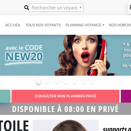
Rechercher un voyant
ACCUEIL
TOUS NOS VOYANTS
PLANNING VOYANCE
NOS HOROS
CONSULTER MON PLANNING PRIVÉ
DISPONIBLE À 08:00 EN PRIVÉ
TOILE
supports d