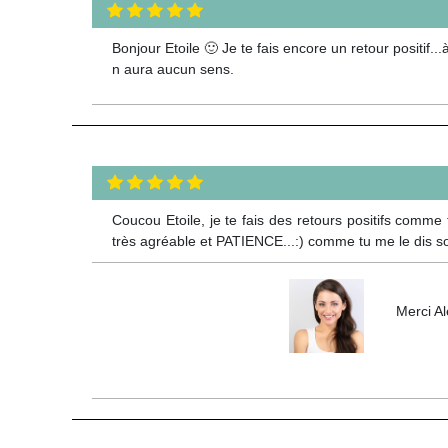
Bonjour Etoile 🙂 Je te fais encore un retour positi
n aura aucun sens.
Coucou Etoile, je te fais des retours positifs comme 
très agréable et PATIENCE...:) comme tu me le dis 
Merci Al