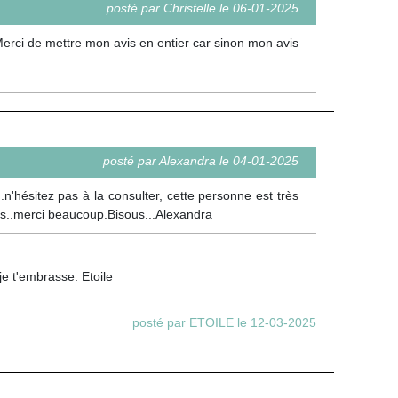
posté par Christelle le 06-01-2025
Merci de mettre mon avis en entier car sinon mon avis
posté par Alexandra le 04-01-2025
.n'hésitez pas à la consulter, cette personne est très
s..merci beaucoup.Bisous...Alexandra
e t'embrasse. Etoile
posté par ETOILE le 12-03-2025