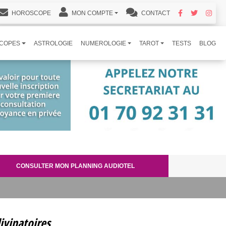
HOROSCOPE
MON COMPTE
CONTACT
COPES
ASTROLOGIE
NUMEROLOGIE
TAROT
TESTS
BLOG
CONSULTER MON PLANNING AUDIOTEL
ivinatoires