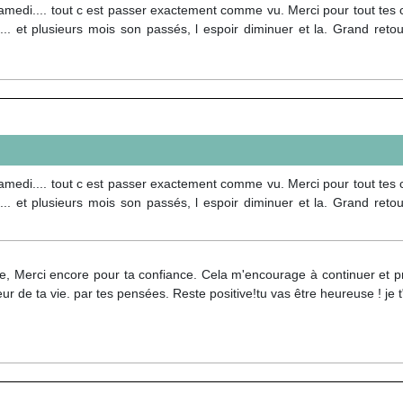
samedi.... tout c est passer exactement comme vu. Merci pour tout tes c
.... et plusieurs mois son passés, l espoir diminuer et la. Grand ret
samedi.... tout c est passer exactement comme vu. Merci pour tout tes c
.... et plusieurs mois son passés, l espoir diminuer et la. Grand ret
le, Merci encore pour ta confiance. Cela m'encourage à continuer et p
eur de ta vie. par tes pensées. Reste positive!tu vas être heureuse ! je