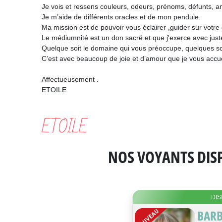
Je vois et ressens couleurs, odeurs, prénoms, défunts, a
Je m’aide de différents oracles et de mon pendule.
Ma mission est de pouvoir vous éclairer ,guider sur votre
Le médiumnité est un don sacré et que j'exerce avec jus
Quelque soit le domaine qui vous préoccupe, quelques soie
C’est avec beaucoup de joie et d’amour que je vous accue
Affectueusement .
ETOILE
ETOILE
NOS VOYANTS DIS
DIS
BAR