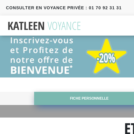
CONSULTER EN VOYANCE PRIVÉE : 01 70 92 31 31
Précédent
Suivant
FICHE PERSONNELLE
E