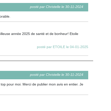
posté par Christelle le 30-11-2024
orable.
eilleuse année 2025 de santé et de bonheur! Etoile
posté par ETOILE le 04-01-2025
posté par Christelle le 30-11-2024
u top pour moi. Merci de publier mon avis en entier. Je