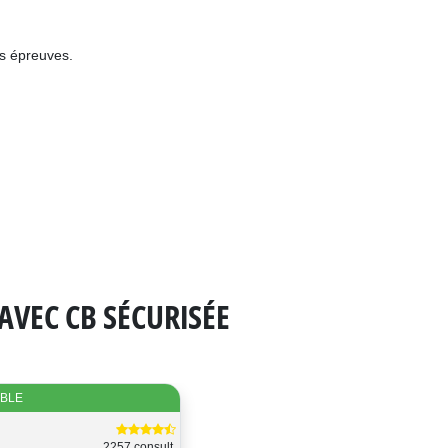
es épreuves.
 AVEC CB SÉCURISÉE
IBLE
2257 consult.