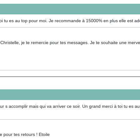
toi tu es au top pour moi. Je recommande à 15000% en plus elle est ad
Christelle, je te remercie pour tes messages. Je te souhaite une merv
r s accomplir mais qui va arriver ce soir. Un grand merci à toi tu es a
e pour tes retours ! Etoile