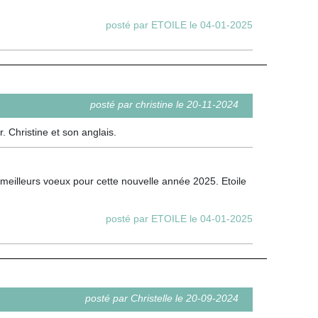
posté par ETOILE le 04-01-2025
posté par christine le 20-11-2024
. Christine et son anglais.
meilleurs voeux pour cette nouvelle année 2025. Etoile
posté par ETOILE le 04-01-2025
posté par Christelle le 20-09-2024