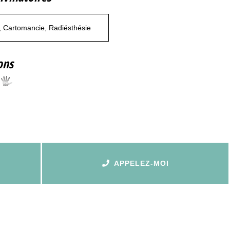
 Cartomancie, Radiésthésie
ons
APPELEZ-MOI