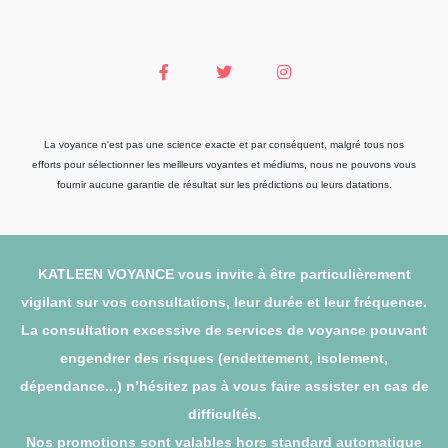
La voyance n'est pas une science exacte et par conséquent, malgré tous nos
efforts pour sélectionner les meilleurs voyantes et médiums, nous ne pouvons vous
fournir aucune garantie de résultat sur les prédictions ou leurs datations.
KATLEEN VOYANCE vous invite à être particulièrement
vigilant sur vos consultations, leur durée et leur fréquence.
La consultation excessive de services de voyance pouvant
engendrer des risques (endettement, isolement,
dépendance...) n’hésitez pas à vous faire assister en cas de
difficultés.
Nos promotions sont valables hors standard automatique