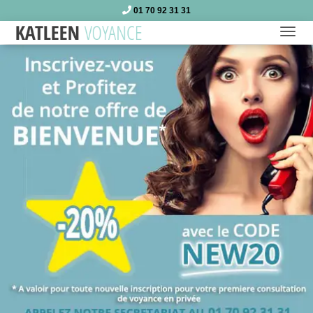
01 70 92 31 31