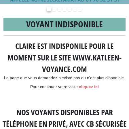
Précédent
Suivant
VOYANT INDISPONIBLE
CLAIRE EST INDISPONILE POUR LE
MOMENT SUR LE SITE WWW.KATLEEN-
VOYANCE.COM
La page que vous demandez n'existe pas ou n'est plus disponible.
Pour continuer votre visite
cliquez ici
NOS VOYANTS DISPONIBLES PAR
TÉLÉPHONE EN PRIVÉ, AVEC CB SÉCURISÉE