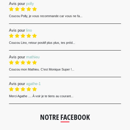
Avis pour
polly
Coucou Polly, je vous recommande car vous ne fa...
Avis pour
lino
Coucou Lino, retour positif plus plus, tes préd...
Avis pour
mathieu
Coucou mon Mathieu. C’est Monique Super !...
Avis pour
agathe-1
Merci Agathe .... À voir je te tiens au courant...
NOTRE FACEBOOK