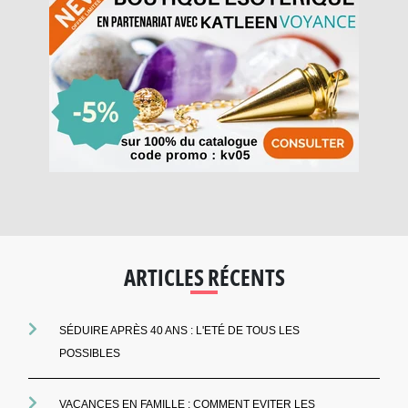
ARTICLES RÉCENTS
SÉDUIRE APRÈS 40 ANS : L'ETÉ DE TOUS LES
POSSIBLES
VACANCES EN FAMILLE : COMMENT EVITER LES