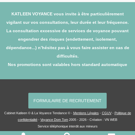
KATLEEN VOYANCE vous invite à être particulièrement
vigilant sur vos consultations, leur durée et leur fréquence.
La consultation excessive de services de voyance pouvant
engendrer des risques (endettement, isolement,
dépendance...) n’hésitez pas à vous faire assister en cas de
difficultés.
Nos promotions sont valables hors standard automatique
FORMULAIRE DE RECRUTEMENT
Cabinet Katleen © & La Voyance Tendance © -
Mentions Légales
-
CGUV
-
Politique de
confidentialité
-
Voyance Dom Tom
2005 - 2026 - Création :
VN WEB
Service téléphonique interdit aux mineurs