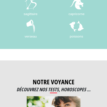
sagittaire
capricorne
verseau
poissons
NOTRE VOYANCE
DÉCOUVREZ NOS TESTS, HOROSCOPES ...