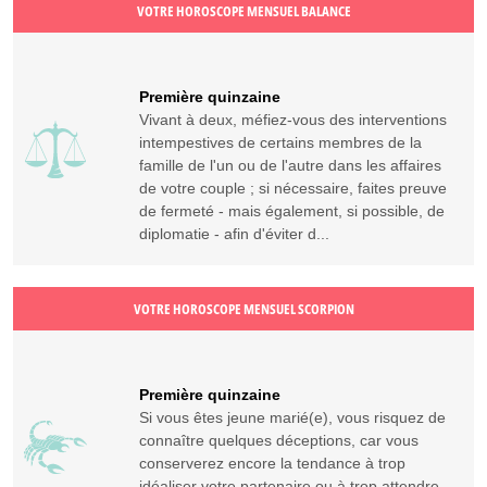
VOTRE HOROSCOPE MENSUEL BALANCE
Première quinzaine
Vivant à deux, méfiez-vous des interventions
intempestives de certains membres de la
famille de l'un ou de l'autre dans les affaires
de votre couple ; si nécessaire, faites preuve
de fermeté - mais également, si possible, de
diplomatie - afin d'éviter d...
VOTRE HOROSCOPE MENSUEL SCORPION
Première quinzaine
Si vous êtes jeune marié(e), vous risquez de
connaître quelques déceptions, car vous
conserverez encore la tendance à trop
idéaliser votre partenaire ou à trop attendre