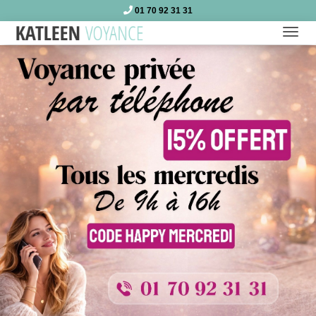
01 70 92 31 31