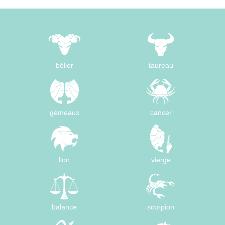
bélier
taureau
gémeaux
cancer
lion
vierge
balance
scorpion