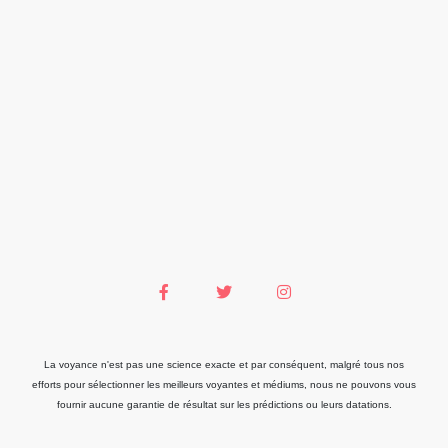
La voyance n'est pas une science exacte et par conséquent, malgré tous nos
efforts pour sélectionner les meilleurs voyantes et médiums, nous ne pouvons vous
fournir aucune garantie de résultat sur les prédictions ou leurs datations.