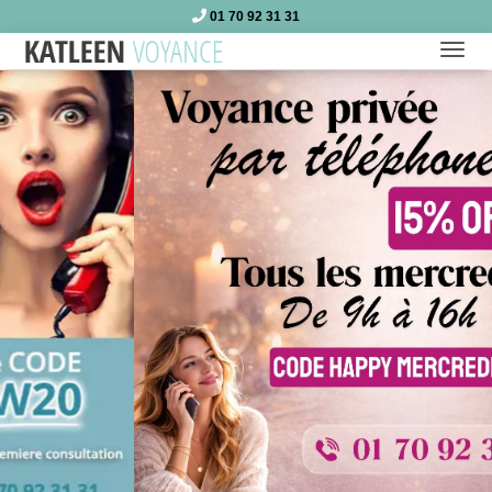
01 70 92 31 31