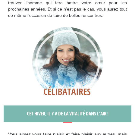
trouver l’homme qui fera battre votre cœur pour les
prochaines années. Et si ce n’est pas le cas, vous aurez tout
de même l’occasion de faire de belles rencontres.
CET HIVER, IL Y A DE LA VITALITÉ DANS L’AIR !
Vous aimez vous faire plaisir et faire plaisir aux autres, mais