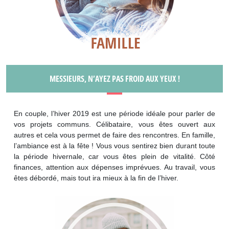
MESSIEURS, N’AYEZ PAS FROID AUX YEUX !
En couple, l’hiver 2019 est une période idéale pour parler de
vos projets communs. Célibataire, vous êtes ouvert aux
autres et cela vous permet de faire des rencontres. En famille,
l’ambiance est à la fête ! Vous vous sentirez bien durant toute
la période hivernale, car vous êtes plein de vitalité. Côté
finances, attention aux dépenses imprévues. Au travail, vous
êtes débordé, mais tout ira mieux à la fin de l’hiver.