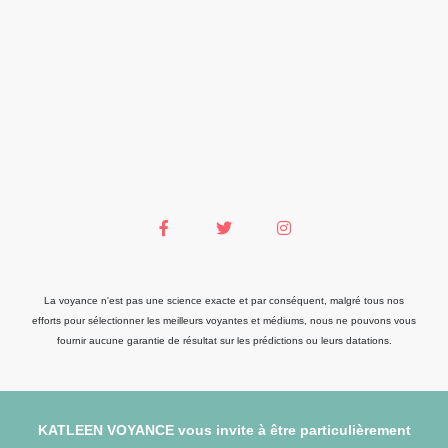
La voyance n'est pas une science exacte et par conséquent, malgré tous nos
efforts pour sélectionner les meilleurs voyantes et médiums, nous ne pouvons vous
fournir aucune garantie de résultat sur les prédictions ou leurs datations.
KATLEEN VOYANCE vous invite à être particulièrement