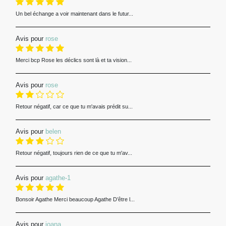
Un bel échange a voir maintenant dans le futur...
Avis pour
rose
Merci bcp Rose les déclics sont là et ta vision...
Avis pour
rose
Retour négatif, car ce que tu m'avais prédit su...
Avis pour
belen
Retour négatif, toujours rien de ce que tu m'av...
Avis pour
agathe-1
Bonsoir Agathe Merci beaucoup Agathe D’être l...
Avis pour
joana