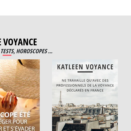
E VOYANCE
TESTS, HOROSCOPES ...