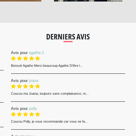
DERNIERS AVIS
Avis pour
agathe-1
Bonsoir Agathe Merci beaucoup Agathe D’être l...
Avis pour
joana
Coucou ma Joana, toujours sans complaisance, re...
Avis pour
polly
Coucou Polly, je vous recommande car vous ne fa...