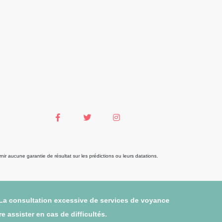
r aucune garantie de résultat sur les prédictions ou leurs datations.
 La consultation excessive de services de voyance
 assister en cas de difficultés.