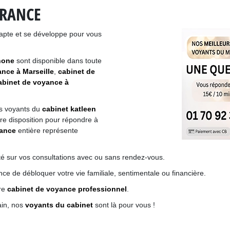
FRANCE
apte et se développe pour vous
hone
sont disponible dans toute
nce à Marseille
,
cabinet de
abinet de voyance à
s voyants du
cabinet katleen
re disposition pour répondre à
yance
entière représente
té sur vos consultations avec ou sans rendez-vous.
e de débloquer votre vie familiale, sentimentale ou financière.
tre
cabinet de voyance professionnel
.
ain, nos
voyants du cabinet
sont là pour vous !