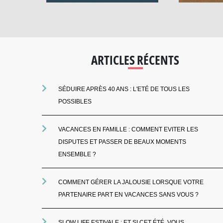
ARTICLES RÉCENTS
SÉDUIRE APRÈS 40 ANS : L'ETÉ DE TOUS LES
POSSIBLES
VACANCES EN FAMILLE : COMMENT EVITER LES
DISPUTES ET PASSER DE BEAUX MOMENTS
ENSEMBLE ?
COMMENT GÉRER LA JALOUSIE LORSQUE VOTRE
PARTENAIRE PART EN VACANCES SANS VOUS ?
SLOW LIFE ESTIVALE : ET SI CET ÉTÉ, VOUS